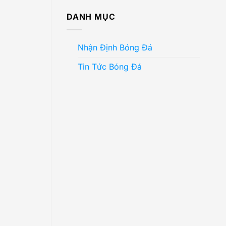
DANH MỤC
Nhận Định Bóng Đá
Tin Tức Bóng Đá