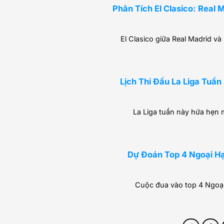
Phân Tích El Clasico: Real 
El Clasico giữa Real Madrid và 
Lịch Thi Đấu La Liga Tuần
La Liga tuần này hứa hẹn m
Dự Đoán Top 4 Ngoại Hạ
Cuộc đua vào top 4 Ngoại 