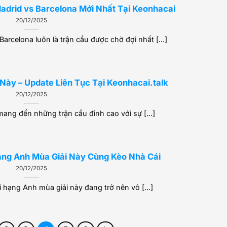
Madrid vs Barcelona Mới Nhất Tại Keonhacai
20/12/2025
Barcelona luôn là trận cầu được chờ đợi nhất [...]
 Này – Update Liên Tục Tại Keonhacai.talk
20/12/2025
ang đến những trận cầu đỉnh cao với sự [...]
ng Anh Mùa Giải Này Cùng Kèo Nhà Cái
20/12/2025
hạng Anh mùa giải này đang trở nên vô [...]