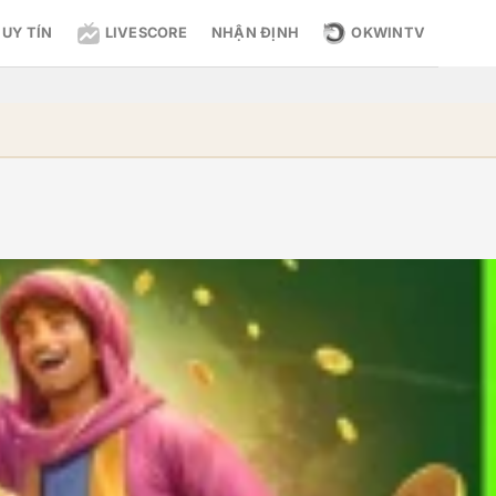
OKWINTV
 UY TÍN
LIVESCORE
NHẬN ĐỊNH