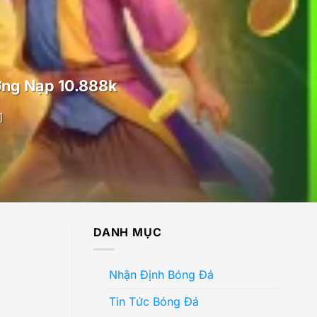
ởng Nạp 10.888k
]
DANH MỤC
Nhận Định Bóng Đá
Tin Tức Bóng Đá