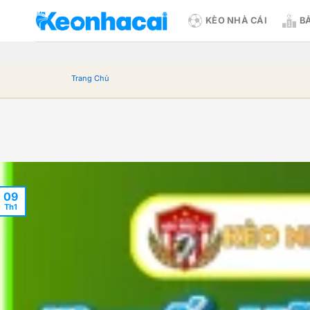
Bỏ
KÈO NHÀ CÁI
B
qua
nội
dung
Trang Chủ
09
Th1