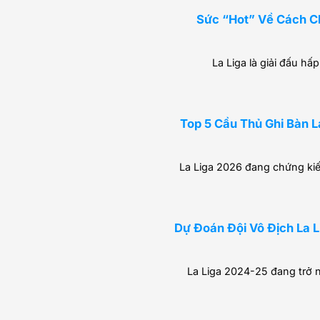
Sức “Hot” Về Cách Ch
La Liga là giải đấu hấp
Top 5 Cầu Thủ Ghi Bàn 
La Liga 2026 đang chứng kiến
Dự Đoán Đội Vô Địch La L
La Liga 2024-25 đang trở n