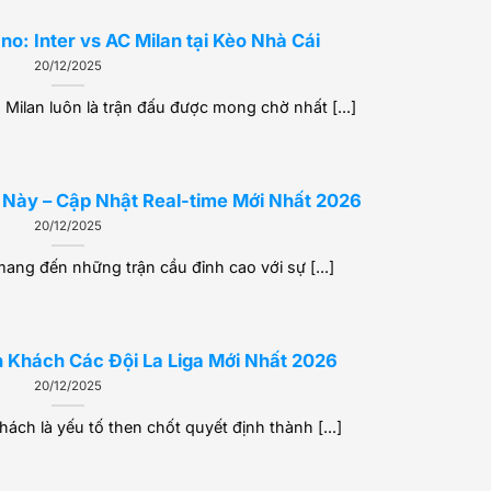
no: Inter vs AC Milan tại Kèo Nhà Cái
20/12/2025
 Milan luôn là trận đấu được mong chờ nhất [...]
n Này – Cập Nhật Real-time Mới Nhất 2026
20/12/2025
ang đến những trận cầu đỉnh cao với sự [...]
Khách Các Đội La Liga Mới Nhất 2026
20/12/2025
ch là yếu tố then chốt quyết định thành [...]