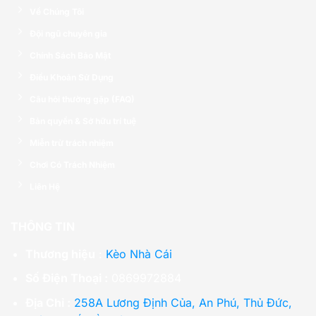
Về Chúng Tôi
Đội ngũ chuyên gia
Chính Sách Bảo Mật
Điều Khoản Sử Dụng
Câu hỏi thường gặp (FAQ)
Bản quyền & Sở hữu trí tuệ
Miễn trừ trách nhiệm
Chơi Có Trách Nhiệm
Liên Hệ
THÔNG TIN
Thương hiệu
:
Kèo Nhà Cái
Số Điện Thoại :
0869972884
Địa Chỉ :
258A Lương Định Của, An Phú, Thủ Đức,