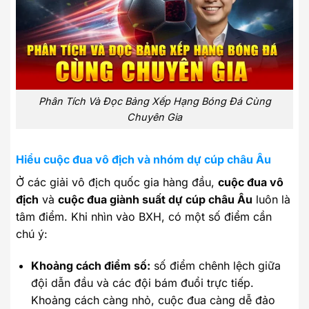
Phân Tích Và Đọc Bảng Xếp Hạng Bóng Đá Cùng
Chuyên Gia
Hiểu cuộc đua vô địch và nhóm dự cúp châu Âu
Ở các giải vô địch quốc gia hàng đầu,
cuộc đua vô
địch
và
cuộc đua giành suất dự cúp châu Âu
luôn là
tâm điểm. Khi nhìn vào BXH, có một số điểm cần
chú ý:
Khoảng cách điểm số:
số điểm chênh lệch giữa
đội dẫn đầu và các đội bám đuổi trực tiếp.
Khoảng cách càng nhỏ, cuộc đua càng dễ đảo