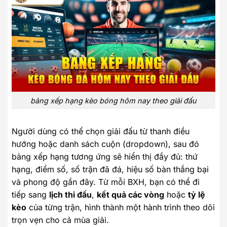
bảng xếp hạng kèo bóng hôm nay theo giải đấu
Người dùng có thể chọn giải đấu từ thanh điều
hướng hoặc danh sách cuộn (dropdown), sau đó
bảng xếp hạng tương ứng sẽ hiển thị đầy đủ: thứ
hạng, điểm số, số trận đã đá, hiệu số bàn thắng bại
và phong độ gần đây. Từ mỗi BXH, bạn có thể đi
tiếp sang
lịch thi đấu
,
kết quả các vòng
hoặc
tỷ lệ
kèo
của từng trận, hình thành một hành trình theo dõi
trọn vẹn cho cả mùa giải.