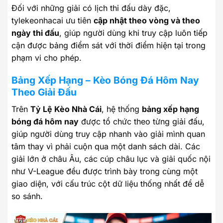
Đối với những giải có lịch thi đấu dày đặc,
tylekeonhacai ưu tiên
cập nhật theo vòng và theo
ngày thi đấu
, giúp người dùng khi truy cập luôn tiếp
cận được bảng điểm sát với thời điểm hiện tại trong
phạm vi cho phép.
Bảng Xếp Hạng – Kèo Bóng Đá Hôm Nay
Theo Giải Đấu
Trên
Tỷ Lệ Kèo Nhà Cái
, hệ thống
bảng xếp hạng
bóng đá hôm nay
được tổ chức theo từng giải đấu,
giúp người dùng truy cập nhanh vào giải mình quan
tâm thay vì phải cuộn qua một danh sách dài. Các
giải lớn ở châu Âu, các cúp châu lục và giải quốc nội
như V-League đều được trình bày trong cùng một
giao diện, với cấu trúc cột dữ liệu thống nhất để dễ
so sánh.