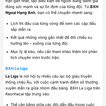
trận gần nhất, tạo điều kiện để người dùng đánh giá
đúng sức mạnh và sự ổn định của từng đội. Từ
BXH
Ngoại Hạng Anh
, bạn có thể chuyển nhanh sang:
Lịch thi đấu của từng vòng để xem các cặp đấu
sắp diễn ra.
Kết quả những vòng gần nhất để đối chiếu xu
hướng lên – xuống của từng đội.
Mục tỷ lệ kèo, nếu cần tham khảo thêm khi phân
tích chuyên môn trước trận.
BXH La Liga
La Liga
là nơi hội tụ nhiều câu lạc bộ giàu truyền
thống châu Âu, với cuộc cạnh tranh điểm số thường
xuyên diễn ra giữa nhóm đầu bảng. BXH La Liga trên
Keonhacai tập trung vào:
Thế cân bằng giữa các đội dẫn đầu trong cuộc