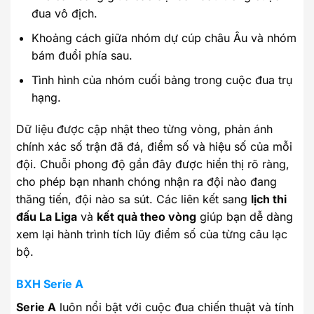
đua vô địch.
Khoảng cách giữa nhóm dự cúp châu Âu và nhóm
bám đuổi phía sau.
Tình hình của nhóm cuối bảng trong cuộc đua trụ
hạng.
Dữ liệu được cập nhật theo từng vòng, phản ánh
chính xác số trận đã đá, điểm số và hiệu số của mỗi
đội. Chuỗi phong độ gần đây được hiển thị rõ ràng,
cho phép bạn nhanh chóng nhận ra đội nào đang
thăng tiến, đội nào sa sút. Các liên kết sang
lịch thi
đấu La Liga
và
kết quả theo vòng
giúp bạn dễ dàng
xem lại hành trình tích lũy điểm số của từng câu lạc
bộ.
BXH Serie A
Serie A
luôn nổi bật với cuộc đua chiến thuật và tính