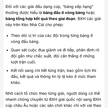
Đối với các giải đấu dạng cúp, “bảng xếp hạng”
thường được hiểu là
bảng đấu ở vòng bảng
hoặc
bảng tổng hợp kết quả theo giai đoạn
. BXH các giải
này trên Kèo Nhà Cái cho phép:
Theo dõi vị trí của các đội trong từng bảng ở
vòng đấu bảng.
Quan sát cuộc đua giành vé đi tiếp, phân định rõ
đội gần như chắc suất, đội cần thắng ở những
lượt trận cuối.
Kết nối sang chi tiết từng trận, bao gồm lịch thi
đấu, kết quả và thông tin tỷ lệ kèo ở mức tham
khảo.
Nhờ cách tổ chức theo từng giải, người dùng có thể
nhanh chóng chuyển từ BXH giải quốc nội sang BXH
cúp châu Âu hoặc các sân chơi khác chỉ với vài thao