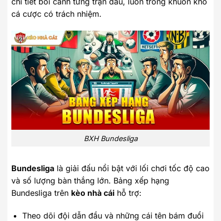
chi tiết bối cảnh từng trận đấu, luôn trong khuôn khổ
cá cược có trách nhiệm.
BXH Bundesliga
Bundesliga
là giải đấu nổi bật với lối chơi tốc độ cao
và số lượng bàn thắng lớn. Bảng xếp hạng
Bundesliga trên
kèo nhà cái
hỗ trợ:
Theo dõi đội dẫn đầu và những cái tên bám đuổi