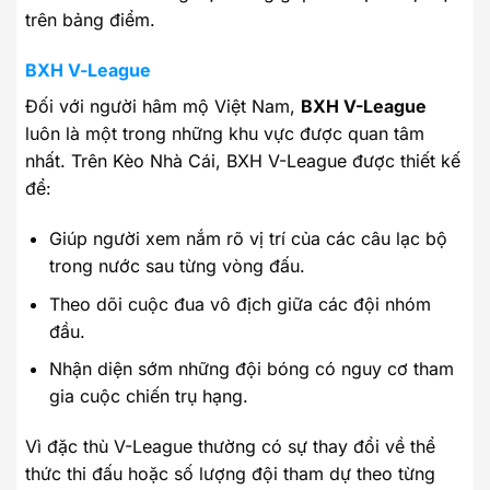
trên bảng điểm.
BXH V-League
Đối với người hâm mộ Việt Nam,
BXH V-League
luôn là một trong những khu vực được quan tâm
nhất. Trên Kèo Nhà Cái, BXH V-League được thiết kế
để:
Giúp người xem nắm rõ vị trí của các câu lạc bộ
trong nước sau từng vòng đấu.
Theo dõi cuộc đua vô địch giữa các đội nhóm
đầu.
Nhận diện sớm những đội bóng có nguy cơ tham
gia cuộc chiến trụ hạng.
Vì đặc thù V-League thường có sự thay đổi về thể
thức thi đấu hoặc số lượng đội tham dự theo từng