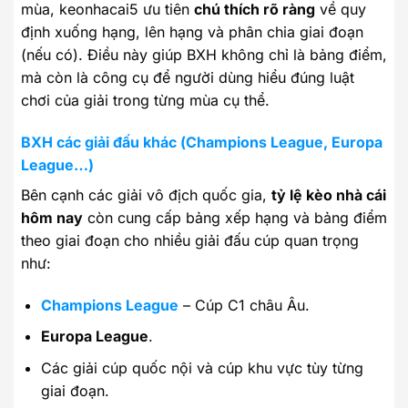
mùa, keonhacai5 ưu tiên
chú thích rõ ràng
về quy
định xuống hạng, lên hạng và phân chia giai đoạn
(nếu có). Điều này giúp BXH không chỉ là bảng điểm,
mà còn là công cụ để người dùng hiểu đúng luật
chơi của giải trong từng mùa cụ thể.
BXH các giải đấu khác (Champions League, Europa
League…)
Bên cạnh các giải vô địch quốc gia,
tỷ lệ kèo nhà cái
hôm nay
còn cung cấp bảng xếp hạng và bảng điểm
theo giai đoạn cho nhiều giải đấu cúp quan trọng
như:
Champions League
– Cúp C1 châu Âu.
Europa League
.
Các giải cúp quốc nội và cúp khu vực tùy từng
giai đoạn.