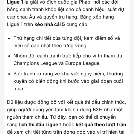
Ligue 1
là giải vô địch quốc gia Pháp, nơi các đội
bóng cạnh tranh khốc liệt cho cả danh hiệu, suất dự
cúp châu Âu và quyền trụ hạng. Bảng xếp hạng
Ligue 1 trên
kèo nhà cái 5
cung cấp:
Thứ hạng chi tiết của từng đội, kèm điểm số và
hiệu số cập nhật theo từng vòng.
Nhóm đội cạnh tranh trực tiếp cho vị trí tham dự
Champions League và Europa League.
Bức tranh rõ ràng về khu vực nguy hiểm, thường
xuyên có biến động khi bước vào giai đoạn cuối
mùa.
Dữ liệu được đồng bộ với kết quả thi đấu chính thức,
giúp người dùng yên tâm khi sử dụng BXH như một
nguồn tham chiếu. Từ đây, bạn có thể di chuyển
sang
lịch thi đấu Ligue 1
hoặc
kết quả theo lượt trận
để xem chi tiết từng trận đóng góp vào vị trí hiện tại