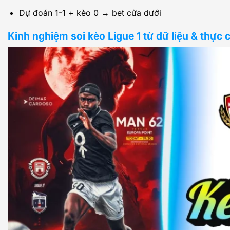
Dự đoán 1-1 + kèo 0 → bet cửa dưới
Kinh nghiệm soi kèo Ligue 1 từ dữ liệu & thực 