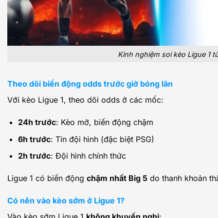
Kinh nghiệm soi kèo Ligue 1 từ
Theo dõi biến động odds trước giờ bóng lăn
Với kèo Ligue 1, theo dõi odds ở các mốc:
24h trước
: Kèo mở, biến động chậm
6h trước
: Tin đội hình (đặc biệt PSG)
2h trước
: Đội hình chính thức
Ligue 1 có biến động
chậm nhất Big 5
do thanh khoản th
Có nên vào kèo sớm ở Ligue 1?
Vào kèo sớm Ligue 1
không khuyến nghị
: