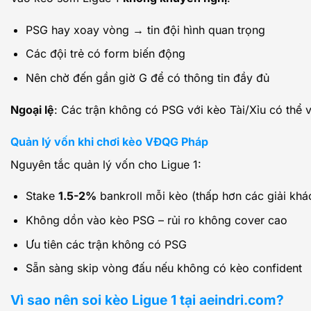
PSG hay xoay vòng → tin đội hình quan trọng
Các đội trẻ có form biến động
Nên chờ đến gần giờ G để có thông tin đầy đủ
Ngoại lệ
: Các trận không có PSG với kèo Tài/Xỉu có thể 
Quản lý vốn khi chơi kèo VĐQG Pháp
Nguyên tắc quản lý vốn cho Ligue 1:
Stake
1.5-2%
bankroll mỗi kèo (thấp hơn các giải khá
Không dồn vào kèo PSG – rủi ro không cover cao
Ưu tiên các trận không có PSG
Sẵn sàng skip vòng đấu nếu không có kèo confident
Vì sao nên soi kèo Ligue 1 tại aeindri.com?