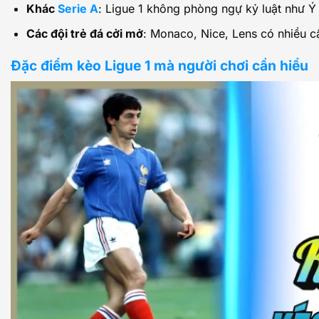
Khác
Serie A
: Ligue 1 không phòng ngự kỷ luật như Ý
Các đội trẻ đá cởi mở
: Monaco, Nice, Lens có nhiều c
Đặc điểm kèo Ligue 1 mà người chơi cần hiểu