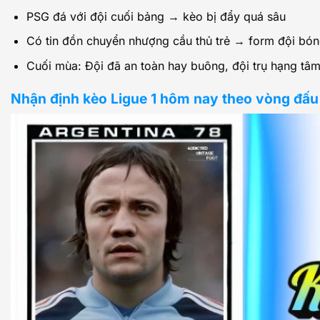
PSG đá với đội cuối bảng → kèo bị đẩy quá sâu
Có tin đồn chuyển nhượng cầu thủ trẻ → form đội bó
Cuối mùa: Đội đã an toàn hay buông, đội trụ hạng tâm
Nhận định kèo Ligue 1 hôm nay theo vòng đấu