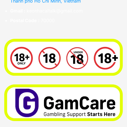
Thành phố Hồ Chí Minh, Vietnam
Gmail :
keonhacaitalk@gmail.com
Postal Code :
70000