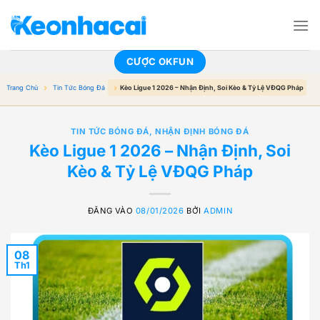
Bỏ
qua
nội
dung
CƯỢC OKFUN
Trang Chủ
Tin Tức Bóng Đá
Kèo Ligue 1 2026 – Nhận Định, Soi Kèo & Tỷ Lệ VĐQG Pháp
TIN TỨC BÓNG ĐÁ
,
NHẬN ĐỊNH BÓNG ĐÁ
Kèo Ligue 1 2026 – Nhận Định, Soi
Kèo & Tỷ Lệ VĐQG Pháp
ĐĂNG VÀO
08/01/2026
BỞI
ADMIN
08
Th1