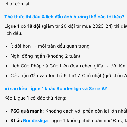
vị trí còn lại.
Thể thức thi đấu & lịch đấu ảnh hưởng thế nào tới kèo?
Ligue 1 có
18 đội
(giảm từ 20 đội từ mùa 2023-24) thi đấ
lịch đấu:
Ít đội hơn → mỗi trận đều quan trọng
Nghỉ đông ngắn (khoảng 2 tuần)
Lịch Cúp Pháp và Cúp Liên đoàn chen giữa → đội lớn
Các trận đấu vào tối thứ 6, thứ 7, Chủ nhật (giờ châu 
Vì sao kèo Ligue 1 khác Bundesliga và Serie A?
Kèo Ligue 1 có đặc thù riêng:
PSG quá mạnh
: Khoảng cách với phần còn lại lớn nhấ
Khác
Bundesliga
: Ligue 1 không nhiều bàn như Đức, k