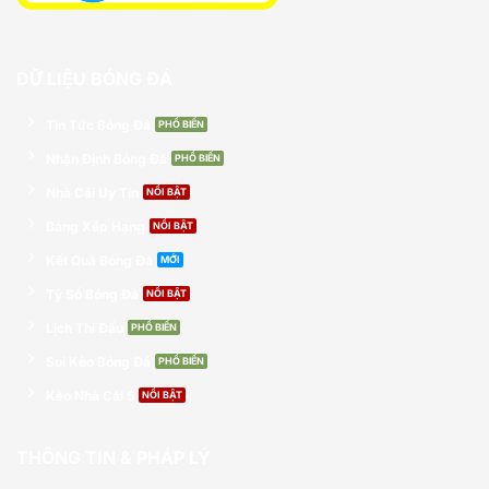
DỮ LIỆU BÓNG ĐÁ
Tin Tức Bóng Đá
Nhận Định Bóng Đá
Nhà Cái Uy Tín
Bảng Xếp Hạng
Kết Quả Bóng Đá
Tỷ Số Bóng Đá
Lịch Thi Đấu
Soi Kèo Bóng Đá
Kèo Nhà Cái 5
THÔNG TIN & PHÁP LÝ