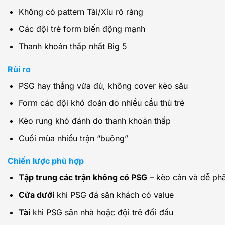
Không có pattern Tài/Xỉu rõ ràng
Các đội trẻ form biến động mạnh
Thanh khoản thấp nhất Big 5
Rủi ro
PSG hay thắng vừa đủ, không cover kèo sâu
Form các đội khó đoán do nhiều cầu thủ trẻ
Kèo rung khó đánh do thanh khoản thấp
Cuối mùa nhiều trận “buông”
Chiến lược phù hợp
Tập trung các trận không có PSG
– kèo cân và dễ phâ
Cửa dưới
khi PSG đá sân khách có value
Tài
khi PSG sân nhà hoặc đội trẻ đối đầu