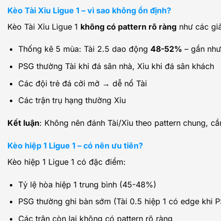
Kèo Tài Xỉu Ligue 1 – vì sao không ổn định?
Kèo Tài Xỉu Ligue 1
không có pattern rõ ràng
như các giả
Thống kê 5 mùa: Tài 2.5 dao động
48-52%
– gần như
PSG thường Tài khi đá sân nhà, Xỉu khi đá sân khách
Các đội trẻ đá cởi mở → dễ nổ Tài
Các trận trụ hạng thường Xỉu
Kết luận
: Không nên đánh Tài/Xỉu theo pattern chung, cầ
Kèo hiệp 1 Ligue 1 – có nên ưu tiên?
Kèo hiệp 1 Ligue 1 có đặc điểm:
Tỷ lệ hòa hiệp 1 trung bình (45-48%)
PSG thường ghi bàn sớm (Tài 0.5 hiệp 1 có edge khi 
Các trận còn lại không có pattern rõ ràng