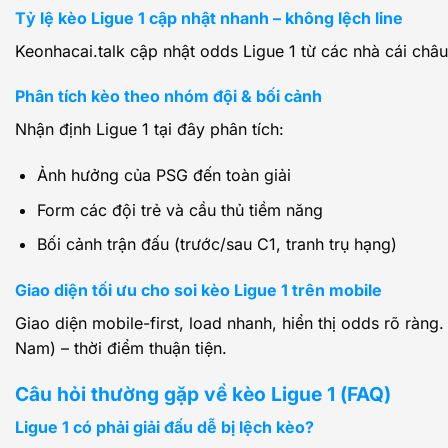
Tỷ lệ kèo Ligue 1 cập nhật nhanh – không lệch line
Keonhacai.talk cập nhật odds Ligue 1 từ các nhà cái châu 
Phân tích kèo theo nhóm đội & bối cảnh
Nhận định Ligue 1 tại đây phân tích:
Ảnh hưởng của PSG đến toàn giải
Form các đội trẻ và cầu thủ tiềm năng
Bối cảnh trận đấu (trước/sau C1, tranh trụ hạng)
Giao diện tối ưu cho soi kèo Ligue 1 trên mobile
Giao diện mobile-first, load nhanh, hiển thị odds rõ ràng.
Nam) – thời điểm thuận tiện.
Câu hỏi thường gặp về kèo Ligue 1 (FAQ)
Ligue 1 có phải giải đấu dễ bị lệch kèo?