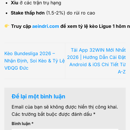
Xỉu
ở các trận trụ hạng
Stake thấp hơn
(1.5-2%) do rủi ro cao
Truy cập
aeindri.com
để xem tỷ lệ kèo Ligue 1 hôm n
Tải App 32WIN Mới Nhất
Kèo Bundesliga 2026 –
2026 | Hướng Dẫn Cài Đặt
Nhận Định, Soi Kèo & Tỷ Lệ
Android & iOS Chi Tiết Từ
VĐQG Đức
A-Z
Để lại một bình luận
Email của bạn sẽ không được hiển thị công khai.
Các trường bắt buộc được đánh dấu
*
Bình luận
*