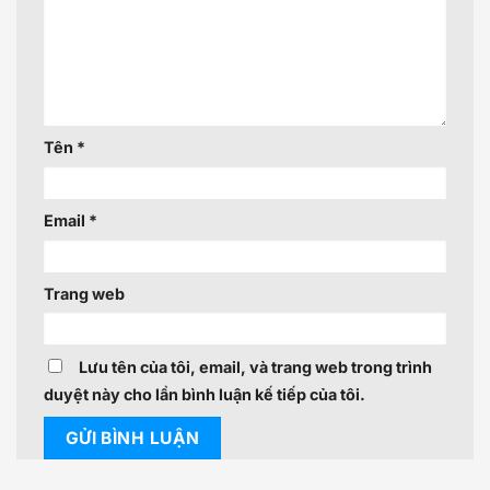
Tên
*
Email
*
Trang web
Lưu tên của tôi, email, và trang web trong trình
duyệt này cho lần bình luận kế tiếp của tôi.