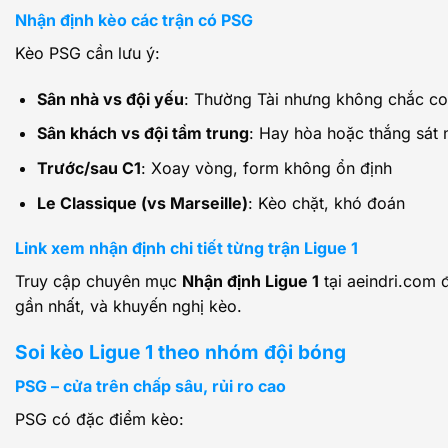
Nhận định kèo các trận có PSG
Kèo PSG cần lưu ý:
Sân nhà vs đội yếu
: Thường Tài nhưng không chắc co
Sân khách vs đội tầm trung
: Hay hòa hoặc thắng sát 
Trước/sau C1
: Xoay vòng, form không ổn định
Le Classique (vs Marseille)
: Kèo chặt, khó đoán
Link xem nhận định chi tiết từng trận Ligue 1
Truy cập chuyên mục
Nhận định Ligue 1
tại aeindri.com đ
gần nhất, và khuyến nghị kèo.
Soi kèo Ligue 1 theo nhóm đội bóng
PSG – cửa trên chấp sâu, rủi ro cao
PSG có đặc điểm kèo: