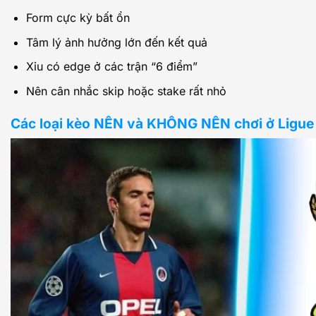
Form cực kỳ bất ổn
Tâm lý ảnh hưởng lớn đến kết quả
Xỉu có edge ở các trận “6 điểm”
Nên cân nhắc skip hoặc stake rất nhỏ
Các loại kèo NÊN và KHÔNG NÊN chơi ở Ligue 