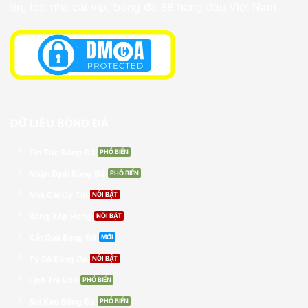
tín, top nhà cái vip, bóng đá 88 hàng đầu Việt Nam
DỮ LIỆU BÓNG ĐÁ
Tin Tức Bóng Đá
Nhận Định Bóng Đá
Nhà Cái Uy Tín
Bảng Xếp Hạng
Kết Quả Bóng Đá
Tỷ Số Bóng Đá
Lịch Thi Đấu
Soi Kèo Bóng Đá