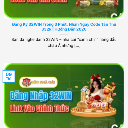
Đăng Ký 32WIN Trong 3 Phút: Nhận Ngay Code Tân Thủ
332k | Hướng Dẫn 2026
Bạn đã nghe danh 32WIN – nhà cái “xanh chín” hàng đầu
châu Á nhưng [...]
09
Th1