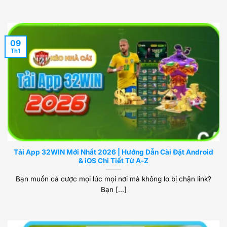
09
Th1
Tải App 32WIN Mới Nhất 2026 | Hướng Dẫn Cài Đặt Android
& iOS Chi Tiết Từ A-Z
Bạn muốn cá cược mọi lúc mọi nơi mà không lo bị chặn link?
Bạn [...]