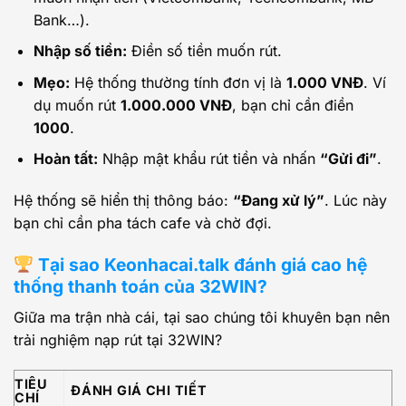
Bank…).
Nhập số tiền:
Điền số tiền muốn rút.
Mẹo:
Hệ thống thường tính đơn vị là
1.000 VNĐ
. Ví
dụ muốn rút
1.000.000 VNĐ
, bạn chỉ cần điền
1000
.
Hoàn tất:
Nhập mật khẩu rút tiền và nhấn
“Gửi đi”
.
Hệ thống sẽ hiển thị thông báo:
“Đang xử lý”
. Lúc này
bạn chỉ cần pha tách cafe và chờ đợi.
Tại sao Keonhacai.talk đánh giá cao hệ
thống thanh toán của 32WIN?
Giữa ma trận nhà cái, tại sao chúng tôi khuyên bạn nên
trải nghiệm nạp rút tại 32WIN?
TIÊU
ĐÁNH GIÁ CHI TIẾT
CHÍ