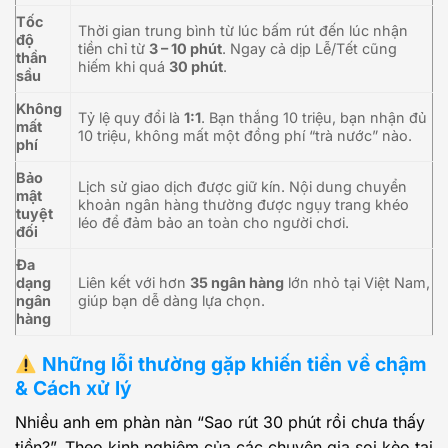
Tốc
Thời gian trung bình từ lúc bấm rút đến lúc nhận
độ
tiền chỉ từ
3 – 10 phút
. Ngay cả dịp Lễ/Tết cũng
thần
hiếm khi quá
30 phút
.
sầu
Không
Tỷ lệ quy đổi là
1:1
. Bạn thắng 10 triệu, bạn nhận đủ
mất
10 triệu, không mất một đồng phí “trà nước” nào.
phí
Bảo
Lịch sử giao dịch được giữ kín. Nội dung chuyển
mật
khoản ngân hàng thường được ngụy trang khéo
tuyệt
léo để đảm bảo an toàn cho người chơi.
đối
Đa
dạng
Liên kết với hơn
35 ngân hàng
lớn nhỏ tại Việt Nam,
ngân
giúp bạn dễ dàng lựa chọn.
hàng
Những lỗi thường gặp khiến tiền về chậm
& Cách xử lý
Nhiều anh em phàn nàn “Sao rút 30 phút rồi chưa thấy
tiền?”. Theo kinh nghiệm của các chuyên gia soi kèo tại