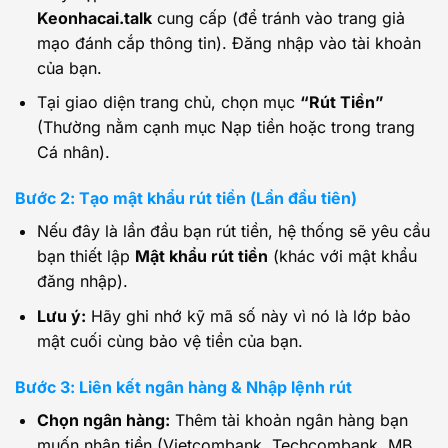
Keonhacai.talk
cung cấp (để tránh vào trang giả
mạo đánh cắp thông tin). Đăng nhập vào tài khoản
của bạn.
Tại giao diện trang chủ, chọn mục
“Rút Tiền”
(Thường nằm cạnh mục Nạp tiền hoặc trong trang
Cá nhân).
Bước 2: Tạo mật khẩu rút tiền (Lần đầu tiên)
Nếu đây là lần đầu bạn rút tiền, hệ thống sẽ yêu cầu
bạn thiết lập
Mật khẩu rút tiền
(khác với mật khẩu
đăng nhập).
Lưu ý:
Hãy ghi nhớ kỹ mã số này vì nó là lớp bảo
mật cuối cùng bảo vệ tiền của bạn.
Bước 3: Liên kết ngân hàng & Nhập lệnh rút
Chọn ngân hàng:
Thêm tài khoản ngân hàng bạn
muốn nhận tiền (Vietcombank, Techcombank, MB