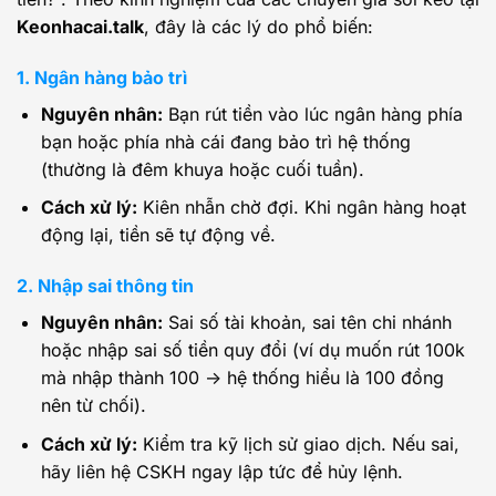
Keonhacai.talk
, đây là các lý do phổ biến:
1. Ngân hàng bảo trì
Nguyên nhân:
Bạn rút tiền vào lúc ngân hàng phía
bạn hoặc phía nhà cái đang bảo trì hệ thống
(thường là đêm khuya hoặc cuối tuần).
Cách xử lý:
Kiên nhẫn chờ đợi. Khi ngân hàng hoạt
động lại, tiền sẽ tự động về.
2. Nhập sai thông tin
Nguyên nhân:
Sai số tài khoản, sai tên chi nhánh
hoặc nhập sai số tiền quy đổi (ví dụ muốn rút 100k
mà nhập thành 100 -> hệ thống hiểu là 100 đồng
nên từ chối).
Cách xử lý:
Kiểm tra kỹ lịch sử giao dịch. Nếu sai,
hãy liên hệ CSKH ngay lập tức để hủy lệnh.