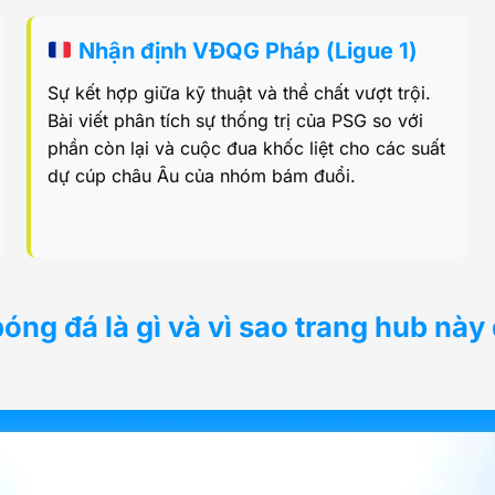
Nhận định VĐQG Pháp (Ligue 1)
Sự kết hợp giữa kỹ thuật và thể chất vượt trội.
Bài viết phân tích sự thống trị của PSG so với
phần còn lại và cuộc đua khốc liệt cho các suất
dự cúp châu Âu của nhóm bám đuổi.
óng đá là gì và vì sao trang hub này