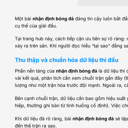
Một bài
nhận định bóng đá
đáng tin cậy luôn bắt đầ
cụ thể của giải đấu.
Tại trang hub này, cách tiếp cận ưu tiên sự rõ ràng:
xảy ra trên sân. Khi người đọc hiểu “tại sao” đằng s
Thu thập và chuẩn hóa dữ liệu thi đấu
Phần nền tảng của
nhận định bóng đá
là dữ liệu thi
vài kết quả, phân tích cần xem chuỗi trận gần đây (
lượng như một trận hòa trước đội mạnh. Ngoài ra, cần
Bên cạnh chuỗi trận, dữ liệu cần bao gồm hiệu suất g
hiệp, thường ghi bàn từ tình huống cố định). Việc 
Khi dữ liệu đã rõ ràng, bài
nhận định bóng đá
sẽ tập
đến thế trận ra sao.