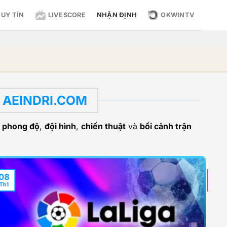
OKWINTV
 UY TÍN
LIVESCORE
NHẬN ĐỊNH
 AEINDRI.COM
n
phong độ
,
đội hình
,
chiến thuật
và
bối cảnh trận
08
08
Th1
Th1