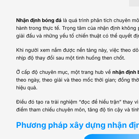
Nhận định bóng đá
là quá trình phân tích chuyên m
hành trong thực tế. Trọng tâm của nhận định không p
giải đấu và những yếu tố chiến thuật có thể quyết địn
Khi người xem nắm được nền tảng này, việc theo dõi 
nhịp độ thay đổi sau một tình huống then chốt.
Ở cấp độ chuyên mục, một trang hub về
nhận định 
theo ngày, theo giải và theo mốc thời gian; đồng th
hiệu quả.
Điều đó tạo ra trải nghiệm “đọc để hiểu trận” thay v
điểm tham chiếu chuyên môn, tăng độ tin cậy và tín
Phương pháp xây dựng nhận đị