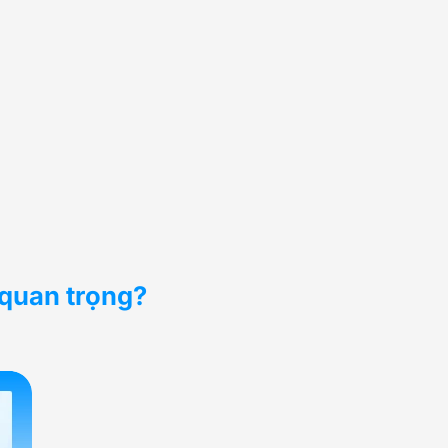
 quan trọng?