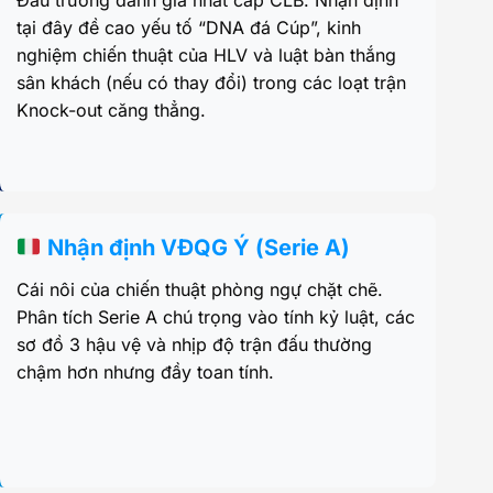
tại đây đề cao yếu tố “DNA đá Cúp”, kinh
nghiệm chiến thuật của HLV và luật bàn thắng
sân khách (nếu có thay đổi) trong các loạt trận
Knock-out căng thẳng.
Nhận định VĐQG Ý (Serie A)
Cái nôi của chiến thuật phòng ngự chặt chẽ.
Phân tích Serie A chú trọng vào tính kỷ luật, các
sơ đồ 3 hậu vệ và nhịp độ trận đấu thường
chậm hơn nhưng đầy toan tính.