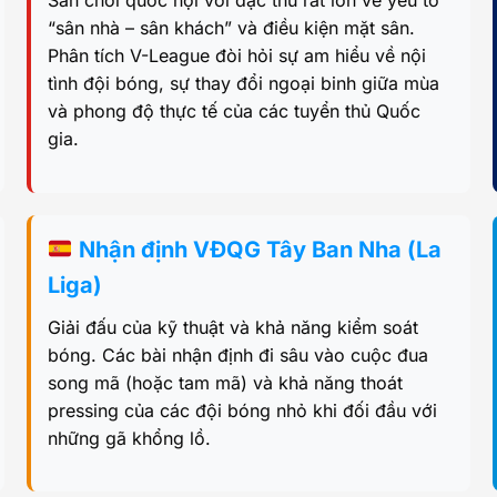
“sân nhà – sân khách” và điều kiện mặt sân.
Phân tích V-League đòi hỏi sự am hiểu về nội
tình đội bóng, sự thay đổi ngoại binh giữa mùa
và phong độ thực tế của các tuyển thủ Quốc
gia.
Nhận định VĐQG Tây Ban Nha (La
Liga)
Giải đấu của kỹ thuật và khả năng kiểm soát
bóng. Các bài nhận định đi sâu vào cuộc đua
song mã (hoặc tam mã) và khả năng thoát
pressing của các đội bóng nhỏ khi đối đầu với
những gã khổng lồ.