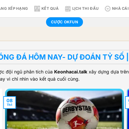
LỊCH THI ĐẤU
ẢNG XẾP HẠNG
KẾT QUẢ
NHÀ CÁI
CƯỢC OKFUN
ÓNG ĐÁ HÔM NAY- DỰ ĐOÁN TỶ SỐ |
c đội ngũ phân tích của
Keonhacai.talk
xây dựng dựa trê
ay vì chỉ nhìn vào kết quả cuối cùng.
08
Th1