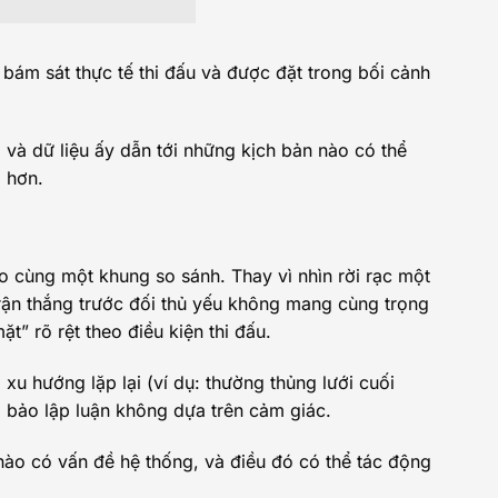
 bám sát thực tế thi đấu và được đặt trong bối cảnh
, và dữ liệu ấy dẫn tới những kịch bản nào có thể
g hơn.
heo cùng một khung so sánh. Thay vì nhìn rời rạc một
trận thắng trước đối thủ yếu không mang cùng trọng
t” rõ rệt theo điều kiện thi đấu.
xu hướng lặp lại (ví dụ: thường thủng lưới cuối
 bảo lập luận không dựa trên cảm giác.
 nào có vấn đề hệ thống, và điều đó có thể tác động