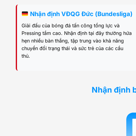
Nhận định VĐQG Đức (Bundesliga)
Giải đấu của bóng đá tấn công tổng lực và
Pressing tầm cao. Nhận định tại đây thường hứa
hẹn nhiều bàn thắng, tập trung vào khả năng
chuyển đổi trạng thái và sức trẻ của các cầu
thủ.
Nhận định b