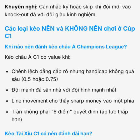
Khuyến nghị
: Cân nhắc kỹ hoặc skip khi đội mới vào
knock-out đá với đội giàu kinh nghiệm.
Các loại kèo NÊN và KHÔNG NÊN chơi ở Cúp
C1
Khi nào nên đánh kèo châu Á Champions League?
Kèo châu Á C1 có value khi:
Chênh lệch đẳng cấp rõ nhưng handicap không quá
sâu (0.5 hoặc 0.75)
Đội mạnh đá sân nhà với đội hình mạnh nhất
Line movement cho thấy sharp money vào một phía
Trận không phải “6 điểm” quyết định (áp lực thấp
hơn)
Kèo Tài Xỉu C1 có nên đánh dài hạn?