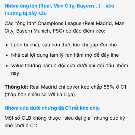
Nhóm ông lớn (Real, Man City, Bayern…) – kèo
thường bị đẩy sâu
Các “ông lớn” Champions League (Real Madrid, Man
City, Bayern Munich, PSG) có đặc điểm kèo:
Luôn bị chấp sâu hơn thực lực khi gặp đội nhỏ
Nhà cái lợi dụng tâm lý fan hâm mộ để đẩy line
Value thường nằm ở đội cửa dưới khi đối đầu nhóm
này
Thống kê
: Real Madrid chỉ cover kèo chấp 55% ở C1
(thấp hơn nhiều so với La Liga).
Nhóm cửa dưới nhưng đá C1 rất khó chịu
Một số CLB không thuộc “siêu đại gia” nhưng cực kỳ
khó chơi ở C1: