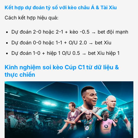
Kết hợp dự đoán tỷ số với kèo châu Á & Tài Xỉu
Cách kết hợp hiệu quả:
Dự đoán 2-0 hoặc 2-1 + kèo -0.5 → bet đội mạnh
Dự đoán 0-0 hoặc 1-1 + O/U 2.0 → bet Xỉu
Dự đoán 1-0 + hiệp 1 O/U 0.5 → bet Xỉu hiệp 1
Kinh nghiệm soi kèo Cúp C1 từ dữ liệu &
thực chiến