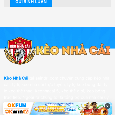
Kèo Nhà Cái
tại aeindri.com chuyên cung cấp kèo nhà
cái, tỷ lệ kèo nhà cái trực tuyến, tỷ lệ kèo bóng đá, ty
le keo thể thao, keonhacai 5, kèo thế giới, kèo bóng
trực tiếp. Ngoài ra chúng tôi là tổng bộ của nhà cái uy
tín, top nhà cái vip, bóng đá 88 hàng đầu Việt Nam
×