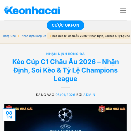
Bỏ
qua
nội
dung
CƯỢC OKFUN
Trang Chủ
Nhận Định Bóng Đá
Kèo Cúp C1 Châu Âu 2026 – Nhận Định, Soi Kèo & Tỷ Lệ Ch
NHẬN ĐỊNH BÓNG ĐÁ
Kèo Cúp C1 Châu Âu 2026 – Nhận
Định, Soi Kèo & Tỷ Lệ Champions
League
ĐĂNG VÀO
08/01/2026
BỞI
ADMIN
08
Th1