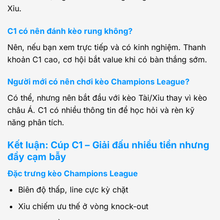
Xỉu.
C1 có nên đánh kèo rung không?
Nên, nếu bạn xem trực tiếp và có kinh nghiệm. Thanh
khoản C1 cao, cơ hội bắt value khi có bàn thắng sớm.
Người mới có nên chơi kèo Champions League?
Có thể, nhưng nên bắt đầu với kèo Tài/Xỉu thay vì kèo
châu Á. C1 có nhiều thông tin để học hỏi và rèn kỹ
năng phân tích.
Kết luận: Cúp C1 – Giải đấu nhiều tiền nhưng
đầy cạm bẫy
Đặc trưng kèo Champions League
Biên độ thấp, line cực kỳ chặt
Xỉu chiếm ưu thế ở vòng knock-out