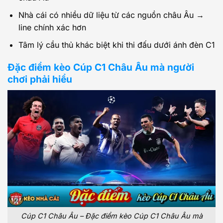
Nhà cái có nhiều dữ liệu từ các nguồn châu Âu →
line chính xác hơn
Tâm lý cầu thủ khác biệt khi thi đấu dưới ánh đèn C1
Đặc điểm kèo Cúp C1 Châu Âu mà người
chơi phải hiểu
Cúp C1 Châu Âu – Đặc điểm kèo Cúp C1 Châu Âu mà