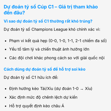
Dự đoán tỷ số Cúp C1 – Giá trị tham khảo
đến đâu?
Vì sao dự đoán tỷ số C1 thường rất khó trúng?
Dự đoán tỷ số Champions League khó chính xác vì:
Phạm vi kết quả hẹp (0-0, 1-0, 1-1, 2-1 chiếm đa số)
Yếu tố tâm lý và chiến thuật ảnh hưởng lớn
Các đội chơi khác phong cách so với giải quốc nội
Cách dùng dự đoán tỷ số để hỗ trợ soi kèo
Dự đoán tỷ số C1 hữu ích để:
Định hướng kèo Tài/Xỉu (dự đoán 1-0 → Xỉu)
Xác định mức độ chênh lệch dự kiến
Hỗ trợ quyết định kèo châu Á