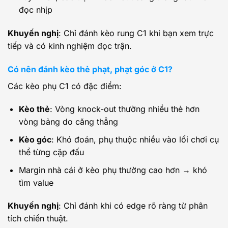
đọc nhịp
Khuyến nghị
: Chỉ đánh kèo rung C1 khi bạn xem trực
tiếp và có kinh nghiệm đọc trận.
Có nên đánh kèo thẻ phạt, phạt góc ở C1?
Các kèo phụ C1 có đặc điểm:
Kèo thẻ
: Vòng knock-out thường nhiều thẻ hơn
vòng bảng do căng thẳng
Kèo góc
: Khó đoán, phụ thuộc nhiều vào lối chơi cụ
thể từng cặp đấu
Margin nhà cái ở kèo phụ thường cao hơn → khó
tìm value
Khuyến nghị
: Chỉ đánh khi có edge rõ ràng từ phân
tích chiến thuật.