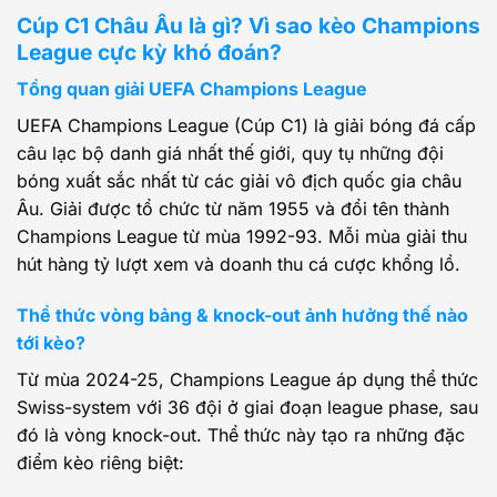
Cúp C1 Châu Âu là gì? Vì sao kèo Champions
League cực kỳ khó đoán?
Tổng quan giải UEFA Champions League
UEFA Champions League (Cúp C1) là giải bóng đá cấp
câu lạc bộ danh giá nhất thế giới, quy tụ những đội
bóng xuất sắc nhất từ các giải vô địch quốc gia châu
Âu. Giải được tổ chức từ năm 1955 và đổi tên thành
Champions League từ mùa 1992-93. Mỗi mùa giải thu
hút hàng tỷ lượt xem và doanh thu cá cược khổng lồ.
Thể thức vòng bảng & knock-out ảnh hưởng thế nào
tới kèo?
Từ mùa 2024-25, Champions League áp dụng thể thức
Swiss-system với 36 đội ở giai đoạn league phase, sau
đó là vòng knock-out. Thể thức này tạo ra những đặc
điểm kèo riêng biệt: