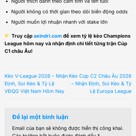
Người thích đánh theo cảm tính và tên tuổi
Người không có thời gian theo dõi biến động odds
Người muốn lợi nhuận nhanh với stake lớn
Truy cập
aeindri.com
để xem tỷ lệ kèo Champions
League hôm nay và nhận định chi tiết từng trận Cúp
C1 châu Âu!
Kèo V-League 2026 – Nhận
Kèo Cúp C2 Châu Âu 2026
Định, Soi Kèo & Tỷ Lệ
– Nhận Định, Soi Kèo & Tỷ
VĐQG Việt Nam Hôm Nay
Lệ Europa League
Để lại một bình luận
Email của bạn sẽ không được hiển thị công khai.
Các trường bắt buộc được đánh dấu
*