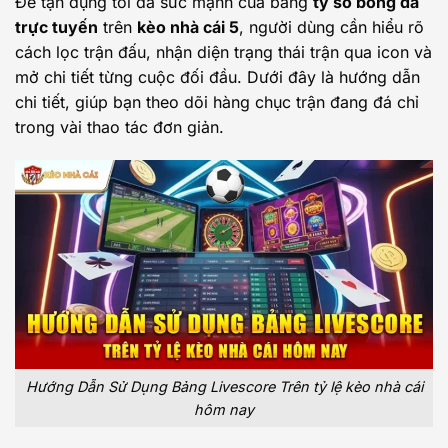
Để tận dụng tối đa sức mạnh của bảng
tỷ số bóng đá
trực tuyến
trên
kèo nhà cái 5
, người dùng cần hiểu rõ
cách lọc trận đấu, nhận diện trạng thái trận qua icon và
mở chi tiết từng cuộc đối đầu. Dưới đây là hướng dẫn
chi tiết, giúp bạn theo dõi hàng chục trận đang đá chỉ
trong vài thao tác đơn giản.
Hướng Dẫn Sử Dụng Bảng Livescore Trên tỷ lệ kèo nhà cái
hôm nay