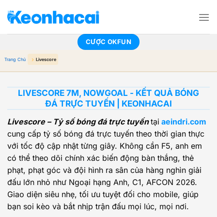
Bỏ
qua
nội
dung
CƯỢC OKFUN
Trang Chủ
Livescore
LIVESCORE 7M, NOWGOAL - KẾT QUẢ BÓNG
ĐÁ TRỰC TUYẾN | KEONHACAI
Livescore – Tỷ số bóng đá trực tuyến
tại
aeindri.com
cung cấp tỷ số bóng đá trực tuyến theo thời gian thực
với tốc độ cập nhật từng giây. Không cần F5, anh em
có thể theo dõi chính xác biến động bàn thắng, thẻ
phạt, phạt góc và đội hình ra sân của hàng nghìn giải
đấu lớn nhỏ như Ngoại hạng Anh, C1, AFCON 2026.
Giao diện siêu nhẹ, tối ưu tuyệt đối cho mobile, giúp
bạn soi kèo và bắt nhịp trận đấu mọi lúc, mọi nơi.