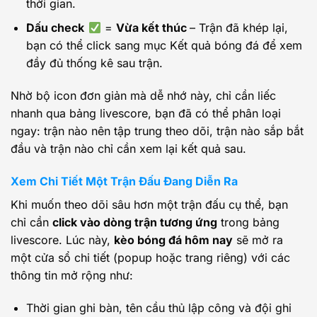
thời gian.
Dấu check
=
Vừa kết thúc
– Trận đã khép lại,
bạn có thể click sang mục Kết quả bóng đá để xem
đầy đủ thống kê sau trận.
Nhờ bộ icon đơn giản mà dễ nhớ này, chỉ cần liếc
nhanh qua bảng livescore, bạn đã có thể phân loại
ngay: trận nào nên tập trung theo dõi, trận nào sắp bắt
đầu và trận nào chỉ cần xem lại kết quả sau.
Xem Chi Tiết Một Trận Đấu Đang Diễn Ra
Khi muốn theo dõi sâu hơn một trận đấu cụ thể, bạn
chỉ cần
click vào dòng trận tương ứng
trong bảng
livescore. Lúc này,
kèo bóng đá hôm nay
sẽ mở ra
một cửa sổ chi tiết (popup hoặc trang riêng) với các
thông tin mở rộng như:
Thời gian ghi bàn, tên cầu thủ lập công và đội ghi