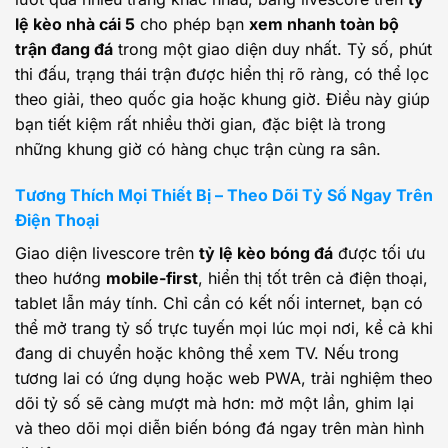
lệ kèo nhà cái 5
cho phép bạn
xem nhanh toàn bộ
trận đang đá
trong một giao diện duy nhất. Tỷ số, phút
thi đấu, trạng thái trận được hiển thị rõ ràng, có thể lọc
theo giải, theo quốc gia hoặc khung giờ. Điều này giúp
bạn tiết kiệm rất nhiều thời gian, đặc biệt là trong
những khung giờ có hàng chục trận cùng ra sân.
Tương Thích Mọi Thiết Bị – Theo Dõi Tỷ Số Ngay Trên
Điện Thoại
Giao diện livescore trên
tỷ lệ kèo bóng đá
được tối ưu
theo hướng
mobile-first
, hiển thị tốt trên cả điện thoại,
tablet lẫn máy tính. Chỉ cần có kết nối internet, bạn có
thể mở trang tỷ số trực tuyến mọi lúc mọi nơi, kể cả khi
đang di chuyển hoặc không thể xem TV. Nếu trong
tương lai có ứng dụng hoặc web PWA, trải nghiệm theo
dõi tỷ số sẽ càng mượt mà hơn: mở một lần, ghim lại
và theo dõi mọi diễn biến bóng đá ngay trên màn hình