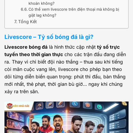
khoản không?
Có thể xem livescore trên điện thoại mà không bị
giật lag không?
Tổng Kết
Livescore – Tỷ số bóng đá là gì?
Livescore bóng đá
là hình thức cập nhật
tỷ số trực
tuyến theo thời gian thực
cho các trận đấu đang diễn
ra. Thay vì chỉ biết đội nào thắng – thua sau khi tiếng
còi mãn cuộc vang lên, livescore cho phép bạn theo
dõi từng diễn biến quan trọng: phút thi đấu, bàn thắng
mới nhất, thẻ phạt, thời gian bù giờ… ngay khi chúng
xảy ra trên sân.