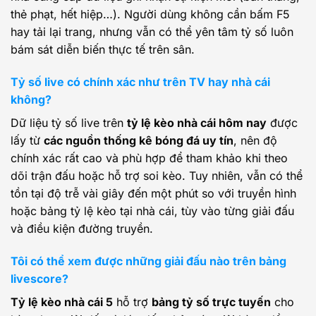
thẻ phạt, hết hiệp…). Người dùng không cần bấm F5
hay tải lại trang, nhưng vẫn có thể yên tâm tỷ số luôn
bám sát diễn biến thực tế trên sân.
Tỷ số live có chính xác như trên TV hay nhà cái
không?
Dữ liệu tỷ số live trên
tỷ lệ kèo nhà cái hôm nay
được
lấy từ
các nguồn thống kê bóng đá uy tín
, nên độ
chính xác rất cao và phù hợp để tham khảo khi theo
dõi trận đấu hoặc hỗ trợ soi kèo. Tuy nhiên, vẫn có thể
tồn tại độ trễ vài giây đến một phút so với truyền hình
hoặc bảng tỷ lệ kèo tại nhà cái, tùy vào từng giải đấu
và điều kiện đường truyền.
Tôi có thể xem được những giải đấu nào trên bảng
livescore?
Tỷ lệ kèo nhà cái 5
hỗ trợ
bảng tỷ số trực tuyến
cho