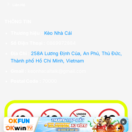
Liên Hệ
THÔNG TIN
Thương hiệu
:
Kèo Nhà Cái
Số Điện Thoại :
0869972884
Địa Chỉ :
258A Lương Định Của, An Phú, Thủ Đức,
Thành phố Hồ Chí Minh, Vietnam
Gmail :
keonhacaitalk@gmail.com
Postal Code :
70000
×