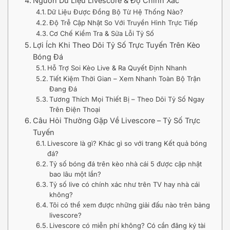
Nguồn Dữ Liệu Livescore & Độ Chính Xác
Dữ Liệu Được Đồng Bộ Từ Hệ Thống Nào?
Độ Trễ Cập Nhật So Với Truyền Hình Trực Tiếp
Cơ Chế Kiểm Tra & Sửa Lỗi Tỷ Số
Lợi Ích Khi Theo Dõi Tỷ Số Trực Tuyến Trên Kèo
Bóng Đá
Hỗ Trợ Soi Kèo Live & Ra Quyết Định Nhanh
Tiết Kiệm Thời Gian – Xem Nhanh Toàn Bộ Trận
Đang Đá
Tương Thích Mọi Thiết Bị – Theo Dõi Tỷ Số Ngay
Trên Điện Thoại
Câu Hỏi Thường Gặp Về Livescore – Tỷ Số Trực
Tuyến
Livescore là gì? Khác gì so với trang Kết quả bóng
đá?
Tỷ số bóng đá trên kèo nhà cái 5 được cập nhật
bao lâu một lần?
Tỷ số live có chính xác như trên TV hay nhà cái
không?
Tôi có thể xem được những giải đấu nào trên bảng
livescore?
Livescore có miễn phí không? Có cần đăng ký tài