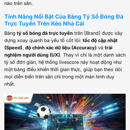
nào trên sân.
Tính Năng Nổi Bật Của Bảng Tỷ Số Bóng Đá
Trực Tuyến Trên Kèo Nhà Cái
Bảng
tỷ số bóng đá trực tuyến
trên [Brand] được xây
dựng xoay quanh ba yếu tố cốt lõi:
tốc độ cập nhật
(Speed)
,
độ chính xác dữ liệu (Accuracy)
và
trải
nghiệm người dùng (UX)
. Thay vì chỉ là một danh sách
tỷ số đơn giản, hệ thống livescore này hoạt động như
một bảng điều khiển thời gian thực, giúp bạn theo dõi
mọi diễn biến trên sân chỉ trong một màn hình duy
nhất.