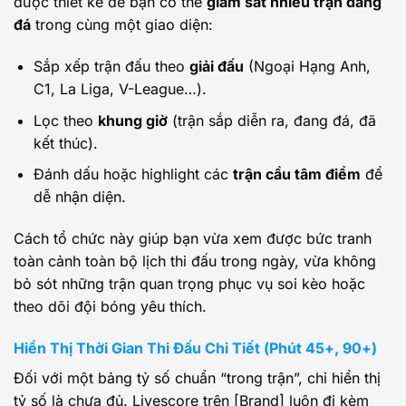
được thiết kế để bạn có thể
giám sát nhiều trận đang
đá
trong cùng một giao diện:
Sắp xếp trận đấu theo
giải đấu
(Ngoại Hạng Anh,
C1, La Liga, V-League…).
Lọc theo
khung giờ
(trận sắp diễn ra, đang đá, đã
kết thúc).
Đánh dấu hoặc highlight các
trận cầu tâm điểm
để
dễ nhận diện.
Cách tổ chức này giúp bạn vừa xem được bức tranh
toàn cảnh toàn bộ lịch thi đấu trong ngày, vừa không
bỏ sót những trận quan trọng phục vụ soi kèo hoặc
theo dõi đội bóng yêu thích.
Hiển Thị Thời Gian Thi Đấu Chi Tiết (Phút 45+, 90+)
Đối với một bảng tỷ số chuẩn “trong trận”, chỉ hiển thị
tỷ số là chưa đủ. Livescore trên [Brand] luôn đi kèm