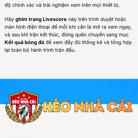
độ chính xác và trải nghiệm xem trên mọi thiết bị.
Hãy
ghim trang Livescore
này trên trình duyệt hoặc
màn hình điện thoại để mỗi khi cần là mở ra xem ngay,
và sau khi trận kết thúc, đừng quên chuyển sang mục
Kết quả bóng đá
để xem đầy đủ thống kê và tổng hợp
lại toàn bộ hành trình trận đấu.