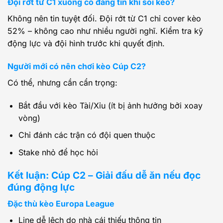
Đội rớt từ C1 xuống có đáng tin khi soi kèo?
Không nên tin tuyệt đối. Đội rớt từ C1 chỉ cover kèo
52% – không cao như nhiều người nghĩ. Kiểm tra kỹ
động lực và đội hình trước khi quyết định.
Người mới có nên chơi kèo Cúp C2?
Có thể, nhưng cần cẩn trọng:
Bắt đầu với kèo Tài/Xỉu (ít bị ảnh hưởng bởi xoay
vòng)
Chỉ đánh các trận có đội quen thuộc
Stake nhỏ để học hỏi
Kết luận: Cúp C2 – Giải đấu dễ ăn nếu đọc
đúng động lực
Đặc thù kèo Europa League
Line dễ lệch do nhà cái thiếu thông tin