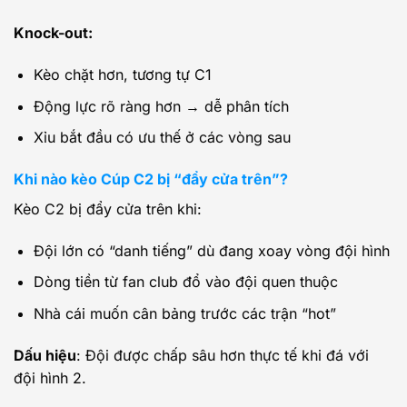
Knock-out:
Kèo chặt hơn, tương tự C1
Động lực rõ ràng hơn → dễ phân tích
Xỉu bắt đầu có ưu thế ở các vòng sau
Khi nào kèo Cúp C2 bị “đẩy cửa trên”?
Kèo C2 bị đẩy cửa trên khi:
Đội lớn có “danh tiếng” dù đang xoay vòng đội hình
Dòng tiền từ fan club đổ vào đội quen thuộc
Nhà cái muốn cân bảng trước các trận “hot”
Dấu hiệu
: Đội được chấp sâu hơn thực tế khi đá với
đội hình 2.