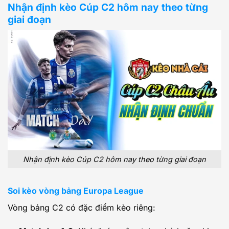
Nhận định kèo Cúp C2 hôm nay theo từng
giai đoạn
Nhận định kèo Cúp C2 hôm nay theo từng giai đoạn
Soi kèo vòng bảng Europa League
Vòng bảng C2 có đặc điểm kèo riêng: