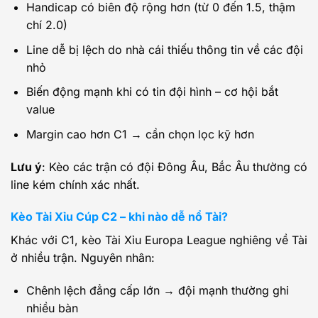
Handicap có biên độ rộng hơn (từ 0 đến 1.5, thậm
chí 2.0)
Line dễ bị lệch do nhà cái thiếu thông tin về các đội
nhỏ
Biến động mạnh khi có tin đội hình – cơ hội bắt
value
Margin cao hơn C1 → cần chọn lọc kỹ hơn
Lưu ý
: Kèo các trận có đội Đông Âu, Bắc Âu thường có
line kém chính xác nhất.
Kèo Tài Xỉu Cúp C2 – khi nào dễ nổ Tài?
Khác với C1, kèo Tài Xỉu Europa League nghiêng về Tài
ở nhiều trận. Nguyên nhân:
Chênh lệch đẳng cấp lớn → đội mạnh thường ghi
nhiều bàn