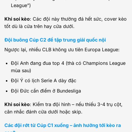
League”)
Khi soi kèo
: Các đội này thường đá hết sức, cover kèo
tốt dù là cửa trên hay cửa dưới.
Đội buông Cúp C2 để tập trung giải quốc nội
Ngược lại, nhiều CLB không ưu tiên Europa League:
Đội Anh đang đua top 4 (thà có Champions League
mùa sau)
Đội Ý có lịch Serie A dày đặc
Đội Đức cần điểm ở Bundesliga
Khi soi kèo
: Kiểm tra đội hình – nếu thiếu 3-4 trụ cột,
cân nhắc đánh cửa dưới hoặc skip.
Các đội rớt từ Cúp C1 xuống – ảnh hưởng tới kèo ra