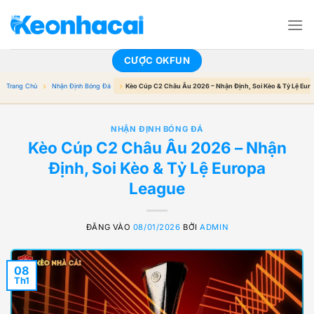
Bỏ
qua
nội
dung
CƯỢC OKFUN
Trang Chủ
Nhận Định Bóng Đá
Kèo Cúp C2 Châu Âu 2026 – Nhận Định, Soi Kèo & Tỷ Lệ Eur
NHẬN ĐỊNH BÓNG ĐÁ
Kèo Cúp C2 Châu Âu 2026 – Nhận
Định, Soi Kèo & Tỷ Lệ Europa
League
ĐĂNG VÀO
08/01/2026
BỞI
ADMIN
08
Th1