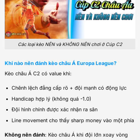
Các loại kèo NÊN và KHÔNG NÊN chơi ở Cúp C2
Khi nào nên đánh kèo châu Á Europa League?
Kèo châu Á C2 có value khi:
Chênh lệch đẳng cấp rõ + đội mạnh có động lực
Handicap hợp lý (không quá -1.0)
Đội hình chính được xác nhận ra sân
Line movement cho thấy sharp money vào một phía
Không nên đánh
: Kèo châu Á khi đội lớn xoay vòng