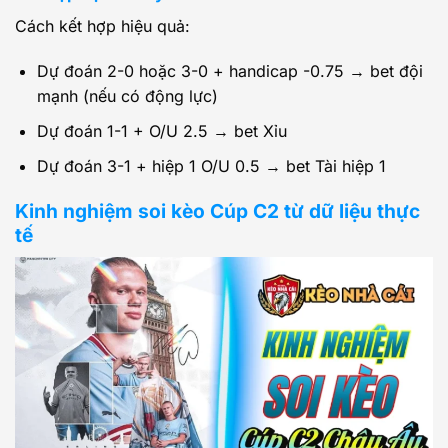
Cách kết hợp hiệu quả:
Dự đoán 2-0 hoặc 3-0 + handicap -0.75 → bet đội
mạnh (nếu có động lực)
Dự đoán 1-1 + O/U 2.5 → bet Xỉu
Dự đoán 3-1 + hiệp 1 O/U 0.5 → bet Tài hiệp 1
Kinh nghiệm soi kèo Cúp C2 từ dữ liệu thực
tế