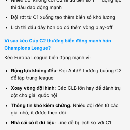
thi đấu dao động mạnh
Đội rớt từ C1 xuống tạo thêm biến số khó lường
Lịch thi đấu dày hơn do có thêm vòng play-off
Vì sao kèo Cúp C2 thường biến động mạnh hơn
Champions League?
Kèo Europa League biến động mạnh vì:
Động lực không đều
: Đội Anh/Ý thường buông C2
để tập trung league
Xoay vòng đội hình
: Các CLB lớn hay để dành trụ
cột cho giải quốc nội
Thông tin khó kiểm chứng
: Nhiều đội đến từ các
giải nhỏ, ít được theo dõi
Nhà cái có ít dữ liệu
: Line dễ bị lệch so với C1