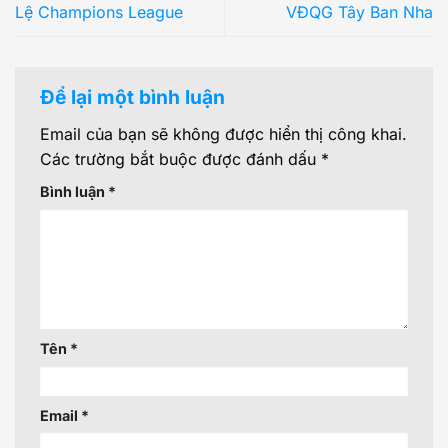
Lệ Champions League
VĐQG Tây Ban Nha
Để lại một bình luận
Email của bạn sẽ không được hiển thị công khai.
Các trường bắt buộc được đánh dấu
*
Bình luận
*
Tên
*
Email
*