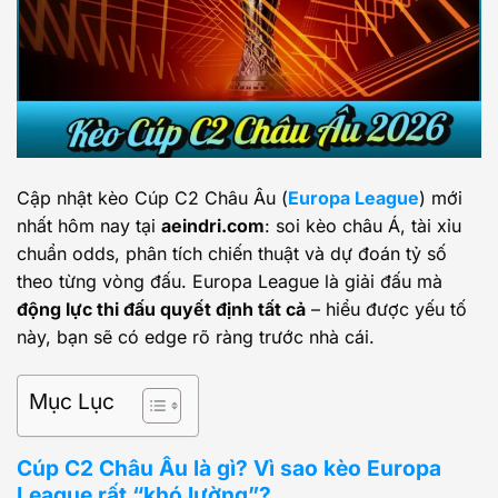
Cập nhật kèo Cúp C2 Châu Âu (
Europa League
) mới
nhất hôm nay tại
aeindri.com
: soi kèo châu Á, tài xỉu
chuẩn odds, phân tích chiến thuật và dự đoán tỷ số
theo từng vòng đấu. Europa League là giải đấu mà
động lực thi đấu quyết định tất cả
– hiểu được yếu tố
này, bạn sẽ có edge rõ ràng trước nhà cái.
Mục Lục
Cúp C2 Châu Âu là gì? Vì sao kèo Europa
League rất “khó lường”?