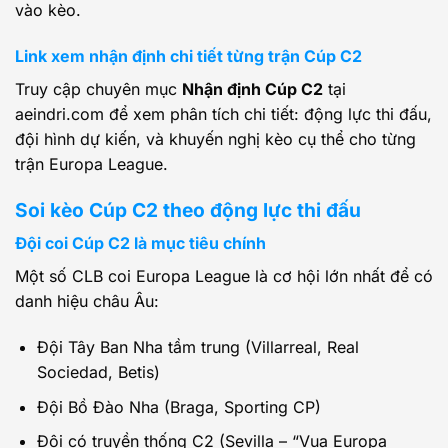
vào kèo.
Link xem nhận định chi tiết từng trận Cúp C2
Truy cập chuyên mục
Nhận định Cúp C2
tại
aeindri.com để xem phân tích chi tiết: động lực thi đấu,
đội hình dự kiến, và khuyến nghị kèo cụ thể cho từng
trận Europa League.
Soi kèo Cúp C2 theo động lực thi đấu
Đội coi Cúp C2 là mục tiêu chính
Một số CLB coi Europa League là cơ hội lớn nhất để có
danh hiệu châu Âu:
Đội Tây Ban Nha tầm trung (Villarreal, Real
Sociedad, Betis)
Đội Bồ Đào Nha (Braga, Sporting CP)
Đội có truyền thống C2 (Sevilla – “Vua Europa