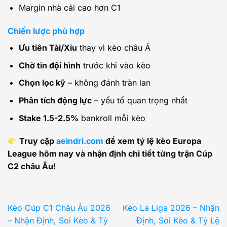
Margin nhà cái cao hơn C1
Chiến lược phù hợp
Ưu tiên Tài/Xỉu
thay vì kèo châu Á
Chờ tin đội hình
trước khi vào kèo
Chọn lọc kỹ
– không đánh tràn lan
Phân tích động lực
– yếu tố quan trọng nhất
Stake 1.5-2.5%
bankroll mỗi kèo
Truy cập
aeindri.com
để xem tỷ lệ kèo Europa
League hôm nay và nhận định chi tiết từng trận Cúp
C2 châu Âu!
Kèo Cúp C1 Châu Âu 2026
Kèo La Liga 2026 – Nhận
– Nhận Định, Soi Kèo & Tỷ
Định, Soi Kèo & Tỷ Lệ