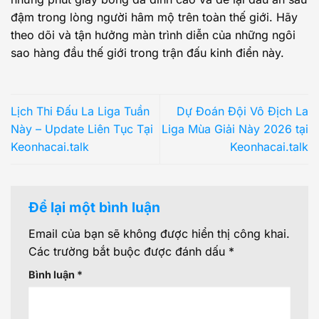
đậm trong lòng người hâm mộ trên toàn thế giới. Hãy
theo dõi và tận hưởng màn trình diễn của những ngôi
sao hàng đầu thế giới trong trận đấu kinh điển này.
Lịch Thi Đấu La Liga Tuần
Dự Đoán Đội Vô Địch La
Này – Update Liên Tục Tại
Liga Mùa Giải Này 2026 tại
Keonhacai.talk
Keonhacai.talk
Để lại một bình luận
Email của bạn sẽ không được hiển thị công khai.
Các trường bắt buộc được đánh dấu
*
Bình luận
*