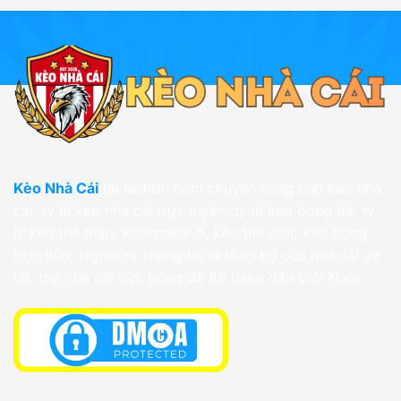
Kèo Nhà Cái
tại aeindri.com chuyên cung cấp kèo nhà
cái, tỷ lệ kèo nhà cái trực tuyến, tỷ lệ kèo bóng đá, ty
le keo thể thao, keonhacai 5, kèo thế giới, kèo bóng
trực tiếp. Ngoài ra chúng tôi là tổng bộ của nhà cái uy
tín, top nhà cái vip, bóng đá 88 hàng đầu Việt Nam