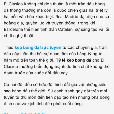
El Clasico không chỉ đơn thuần là một trận đấu bóng
đá thông thường mà còn là cuộc chiến giữa hai triết lý,
hai nền văn hóa khác biệt. Real Madrid đại diện cho sự
hoàng gia, quyền lực và truyền thống, trong khi
Barcelona thể hiện tinh thần Catalan, sự sáng tạo và lối
chơi nghệ thuật.
Theo
kèo bóng đá trực tuyến
từ các chuyên gia, trận
đấu này luôn thu hút sự quan tâm của hàng tỷ người
hâm mộ trên toàn thế giới.
Tỷ lệ kèo bóng đá
cho El
Clasico thường biến động mạnh do tính chất không thể
đoán trước của cuộc đối đầu này.
Cả hai đội đều sở hữu đội hình đắt giá với những siêu
sao hàng đầu thế giới. Sự cạnh tranh gay gắt trên mọi
tuyến từ thủ môn đến tiền đạo tạo nên những pha bóng
đỉnh cao và kịch tính đến phút cuối cùng.