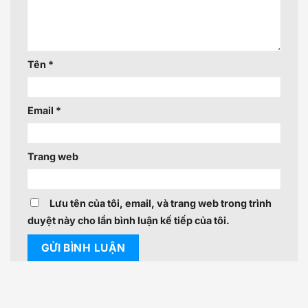
Tên
*
Email
*
Trang web
Lưu tên của tôi, email, và trang web trong trình
duyệt này cho lần bình luận kế tiếp của tôi.