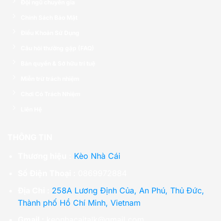
Đội ngũ chuyên gia
Chính Sách Bảo Mật
Điều Khoản Sử Dụng
Câu hỏi thường gặp (FAQ)
Bản quyền & Sở hữu trí tuệ
Miễn trừ trách nhiệm
Chơi Có Trách Nhiệm
Liên Hệ
THÔNG TIN
Thương hiệu
:
Kèo Nhà Cái
Số Điện Thoại :
0869972884
Địa Chỉ :
258A Lương Định Của, An Phú, Thủ Đức,
Thành phố Hồ Chí Minh, Vietnam
Gmail :
keonhacaitalk@gmail.com