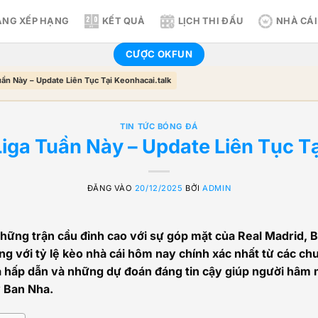
LỊCH THI ĐẤU
ẢNG XẾP HẠNG
KẾT QUẢ
NHÀ CÁI
CƯỢC OKFUN
Tuần Này – Update Liên Tục Tại Keonhacai.talk
TIN TỨC BÓNG ĐÁ
Liga Tuần Này – Update Liên Tục T
ĐĂNG VÀO
20/12/2025
BỞI
ADMIN
hững trận cầu đỉnh cao với sự góp mặt của Real Madrid, B
ùng với tỷ lệ kèo nhà cái hôm nay chính xác nhất từ các ch
đá hấp dẫn và những dự đoán đáng tin cậy giúp người hâm
y Ban Nha.