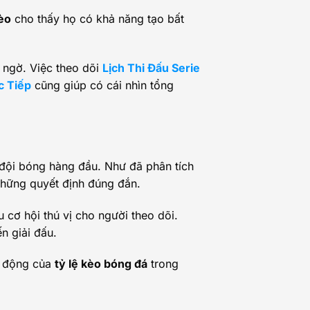
èo
cho thấy họ có khả năng tạo bất
t ngờ. Việc theo dõi
Lịch Thi Đấu Serie
c Tiếp
cũng giúp có cái nhìn tổng
 đội bóng hàng đầu. Như đã phân tích
hững quyết định đúng đắn.
 cơ hội thú vị cho người theo dõi.
ến giải đấu.
n động của
tỷ lệ kèo bóng đá
trong