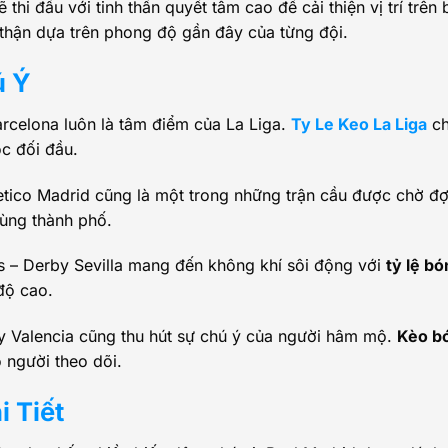
sẽ thi đấu với tinh thần quyết tâm cao để cải thiện vị trí tr
thận dựa trên phong độ gần đây của từng đội.
ú Ý
arcelona luôn là tâm điểm của La Liga.
Ty Le Keo La Liga
ch
ộc đối đầu.
etico Madrid cũng là một trong những trận cầu được chờ đợ
cùng thành phố.
is – Derby Sevilla mang đến không khí sôi động với
tỷ lệ bó
độ cao.
rby Valencia cũng thu hút sự chú ý của người hâm mộ.
Kèo bó
 người theo dõi.
i Tiết