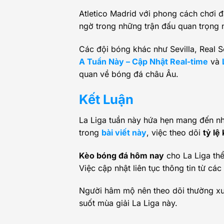
Atletico Madrid với phong cách chơi đ
ngờ trong những trận đấu quan trọng n
Các đội bóng khác như Sevilla, Real S
A Tuần Này – Cập Nhật Real-time
và
quan về bóng đá châu Âu.
Kết Luận
La Liga tuần này hứa hẹn mang đến nhữ
trong
bài viết này
, việc theo dõi
tỷ lệ
Kèo bóng đá hôm nay
cho La Liga thể
Việc cập nhật liên tục thông tin từ các
Người hâm mộ nên theo dõi thường xu
suốt mùa giải La Liga này.