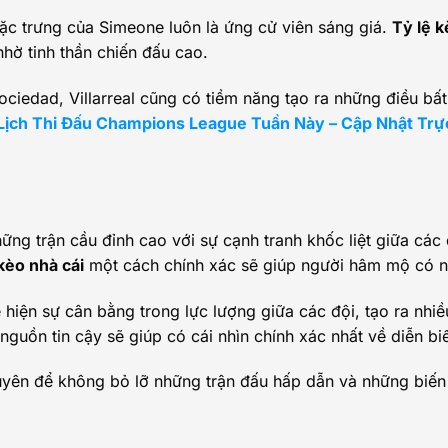
ặc trưng của Simeone luôn là ứng cử viên sáng giá.
Tỷ lệ k
hờ tinh thần chiến đấu cao.
ociedad, Villarreal cũng có tiềm năng tạo ra những điều bấ
Lịch Thi Đấu Champions League Tuần Này – Cập Nhật Trự
ng trận cầu đỉnh cao với sự cạnh tranh khốc liệt giữa các
 kèo nhà cái
một cách chính xác sẽ giúp người hâm mộ có n
 hiện sự cân bằng trong lực lượng giữa các đội, tạo ra nhiều
 nguồn tin cậy sẽ giúp có cái nhìn chính xác nhất về diễn bi
yên để không bỏ lỡ những trận đấu hấp dẫn và những biế