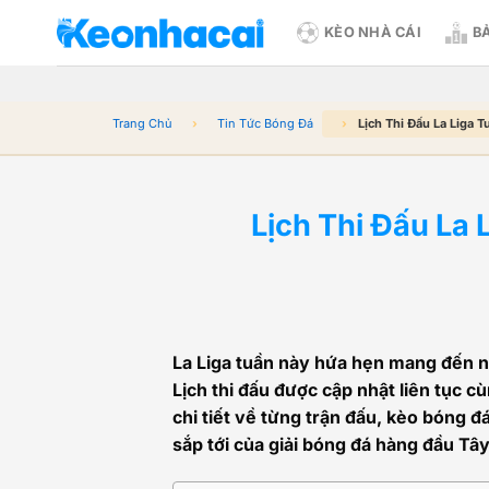
Bỏ
KÈO NHÀ CÁI
B
qua
nội
dung
Trang Chủ
Tin Tức Bóng Đá
Lịch Thi Đấu La Liga 
Lịch Thi Đấu La 
La Liga tuần này hứa hẹn mang đến n
Lịch thi đấu được cập nhật liên tục c
chi tiết về từng trận đấu, kèo bóng 
sắp tới của giải bóng đá hàng đầu Tâ