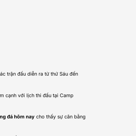
Các trận đấu diễn ra từ thứ Sáu đến
m cạnh với lịch thi đấu tại Camp
ng đá hôm nay
cho thấy sự cân bằng