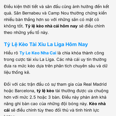
Điều kiện thời tiết và sân đấu cũng ảnh hưởng đến kết
quả. Sân Bernabeu và Camp Nou thường chứng kiến
nhiều bàn thắng hơn so với những sân có mặt cỏ
không tốt.
Tỷ lệ kèo nhà cái hôm nay
sẽ điều chỉnh
theo những yếu tố này.
Tỷ Lệ Kèo Tài Xỉu La Liga Hôm Nay
Hiểu rõ
Ty Le Keo Nha Cai
là chìa khóa thành công
trong cược tài xỉu La Liga. Các nhà cái uy tín thường
đưa ra mức kèo dựa trên phân tích chuyên sâu và dữ
liệu thống kê.
Đối với các trận đấu có sự tham gia của Real Madrid
hoặc Barcelona,
tỷ lệ kèo
tài thường được ưa chuộng
hơn với mức 2.5 hoặc 3 bàn. Điều này phản ánh khả
năng ghi bàn cao của những đội bóng này.
Kèo nhà
cái
sẽ điều chỉnh tùy theo đối thủ và tình hình lực