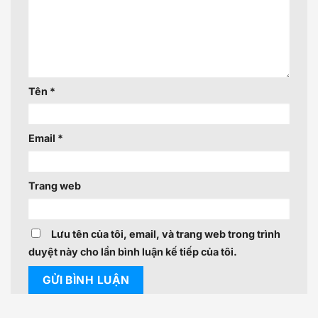
Tên
*
Email
*
Trang web
Lưu tên của tôi, email, và trang web trong trình
duyệt này cho lần bình luận kế tiếp của tôi.