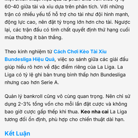
60-40 giữa tài và xỉu dựa trên phân tích. Với những
trận có nhiều yếu tố hỗ trợ cho tài như đội hình mạnh,
động lực cao, nên đặt tỷ trọng lớn hơn cho tài. Ngược
lại, các trận đấu có tính chất quyết định thứ hạng cuối
mùa thường ít bàn thắng.
Theo kinh nghiệm từ
Cách Chơi Kèo Tài Xỉu
Bundesliga Hiệu Quả
, việc so sánh giữa các giải đấu
giúp hiểu rõ hơn về đặc điểm riêng của La Liga. La
Liga có tỷ lệ ghi bàn trung bình thấp hơn Bundesliga
nhưng cao hơn Serie A.
Quản lý bankroll cũng vô cùng quan trọng. Nên chỉ sử
dụng 2-3% tổng vốn cho mỗi lần đặt cược và không
bao giờ cược gấp thếp khi thua.
Keo nha cai
La Liga
tương đối ổn định, phù hợp cho chiến thuật dài hạn.
Kết Luận