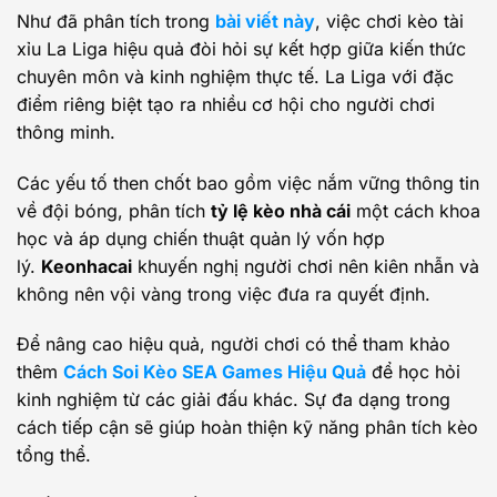
Như đã phân tích trong
bài viết này
, việc chơi kèo tài
xỉu La Liga hiệu quả đòi hỏi sự kết hợp giữa kiến thức
chuyên môn và kinh nghiệm thực tế. La Liga với đặc
điểm riêng biệt tạo ra nhiều cơ hội cho người chơi
thông minh.
Các yếu tố then chốt bao gồm việc nắm vững thông tin
về đội bóng, phân tích
tỷ lệ kèo nhà cái
một cách khoa
học và áp dụng chiến thuật quản lý vốn hợp
lý.
Keonhacai
khuyến nghị người chơi nên kiên nhẫn và
không nên vội vàng trong việc đưa ra quyết định.
Để nâng cao hiệu quả, người chơi có thể tham khảo
thêm
Cách Soi Kèo SEA Games Hiệu Quả
để học hỏi
kinh nghiệm từ các giải đấu khác. Sự đa dạng trong
cách tiếp cận sẽ giúp hoàn thiện kỹ năng phân tích kèo
tổng thể.