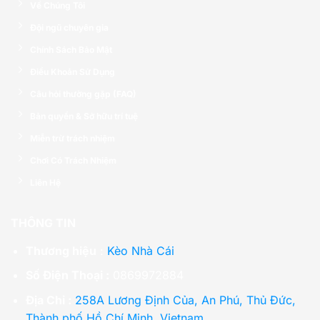
Về Chúng Tôi
Đội ngũ chuyên gia
Chính Sách Bảo Mật
Điều Khoản Sử Dụng
Câu hỏi thường gặp (FAQ)
Bản quyền & Sở hữu trí tuệ
Miễn trừ trách nhiệm
Chơi Có Trách Nhiệm
Liên Hệ
THÔNG TIN
Thương hiệu
:
Kèo Nhà Cái
Số Điện Thoại :
0869972884
Địa Chỉ :
258A Lương Định Của, An Phú, Thủ Đức,
Thành phố Hồ Chí Minh, Vietnam