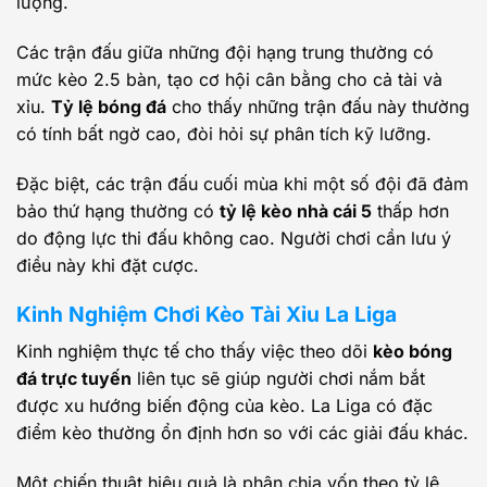
lượng.
Các trận đấu giữa những đội hạng trung thường có
mức kèo 2.5 bàn, tạo cơ hội cân bằng cho cả tài và
xỉu.
Tỷ lệ bóng đá
cho thấy những trận đấu này thường
có tính bất ngờ cao, đòi hỏi sự phân tích kỹ lưỡng.
Đặc biệt, các trận đấu cuối mùa khi một số đội đã đảm
bảo thứ hạng thường có
tỷ lệ kèo nhà cái 5
thấp hơn
do động lực thi đấu không cao. Người chơi cần lưu ý
điều này khi đặt cược.
Kinh Nghiệm Chơi Kèo Tài Xỉu La Liga
Kinh nghiệm thực tế cho thấy việc theo dõi
kèo bóng
đá trực tuyến
liên tục sẽ giúp người chơi nắm bắt
được xu hướng biến động của kèo. La Liga có đặc
điểm kèo thường ổn định hơn so với các giải đấu khác.
Một chiến thuật hiệu quả là phân chia vốn theo tỷ lệ