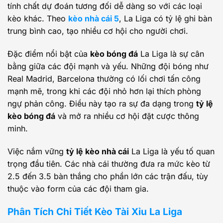
tính chất dự đoán tương đối dễ dàng so với các loại
kèo khác. Theo
kèo nhà cái 5
, La Liga có tỷ lệ ghi bàn
trung bình cao, tạo nhiều cơ hội cho người chơi.
Đặc điểm nổi bật của
kèo bóng đá
La Liga là sự cân
bằng giữa các đội mạnh và yếu. Những đội bóng như
Real Madrid, Barcelona thường có lối chơi tấn công
mạnh mẽ, trong khi các đội nhỏ hơn lại thích phòng
ngự phản công. Điều này tạo ra sự đa dạng trong
tỷ lệ
kèo bóng đá
và mở ra nhiều cơ hội đặt cược thông
minh.
Việc nắm vững
tỷ lệ kèo nhà cái
La Liga là yếu tố quan
trọng đầu tiên. Các nhà cái thường đưa ra mức kèo từ
2.5 đến 3.5 bàn thắng cho phần lớn các trận đấu, tùy
thuộc vào form của các đội tham gia.
Phân Tích Chi Tiết Kèo Tài Xỉu La Liga