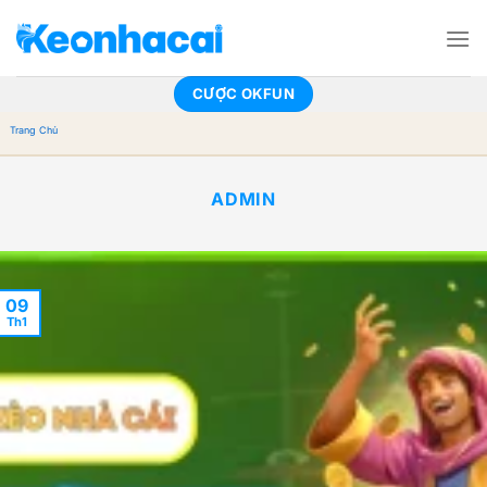
Bỏ
qua
nội
dung
CƯỢC OKFUN
Trang Chủ
ADMIN
09
Th1