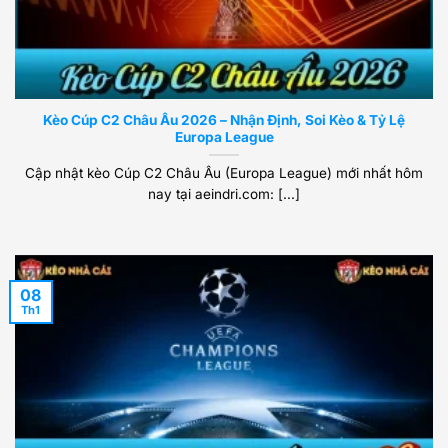
Kèo Cúp C2 Châu Âu 2026 – Nhận Định, Soi Kèo & Tỷ Lệ
Europa League
Cập nhật kèo Cúp C2 Châu Âu (Europa League) mới nhất hôm
nay tại aeindri.com: [...]
08
Th1