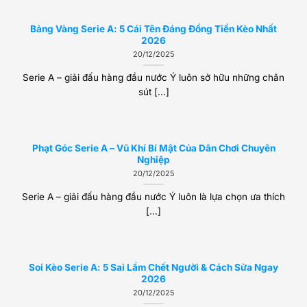
Bảng Vàng Serie A: 5 Cái Tên Đáng Đồng Tiền Kèo Nhất
2026
20/12/2025
Serie A – giải đấu hàng đầu nước Ý luôn sở hữu những chân
sút [...]
Phạt Góc Serie A – Vũ Khí Bí Mật Của Dân Chơi Chuyên
Nghiệp
20/12/2025
Serie A – giải đấu hàng đầu nước Ý luôn là lựa chọn ưa thích
[...]
Soi Kèo Serie A: 5 Sai Lầm Chết Người & Cách Sửa Ngay
2026
20/12/2025