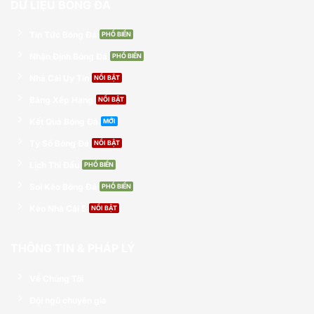
DỮ LIỆU BÓNG ĐÁ
Tin Tức Bóng Đá
Nhận Định Bóng Đá
Nhà Cái Uy Tín
Bảng Xếp Hạng
Kết Quả Bóng Đá
Tỷ Số Bóng Đá
Lịch Thi Đấu
Soi Kèo Bóng Đá
Kèo Nhà Cái 5
THÔNG TIN & PHÁP LÝ
Về Chúng Tôi
Đội ngũ chuyên gia