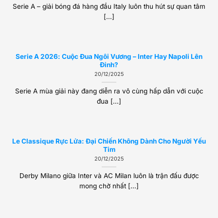
Serie A – giải bóng đá hàng đầu Italy luôn thu hút sự quan tâm
[...]
Serie A 2026: Cuộc Đua Ngôi Vương – Inter Hay Napoli Lên
Đỉnh?
20/12/2025
Serie A mùa giải này đang diễn ra vô cùng hấp dẫn với cuộc
đua [...]
Le Classique Rực Lửa: Đại Chiến Không Dành Cho Người Yếu
Tim
20/12/2025
Derby Milano giữa Inter và AC Milan luôn là trận đấu được
mong chờ nhất [...]