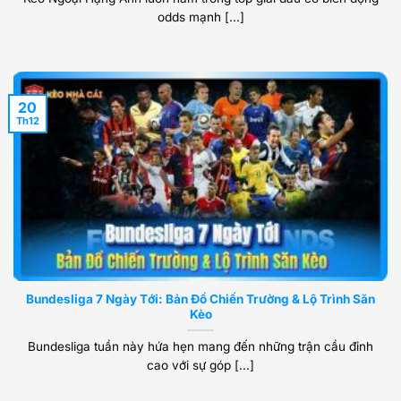
odds mạnh [...]
20
Th12
Bundesliga 7 Ngày Tới: Bản Đồ Chiến Trường & Lộ Trình Săn
Kèo
Bundesliga tuần này hứa hẹn mang đến những trận cầu đỉnh
cao với sự góp [...]