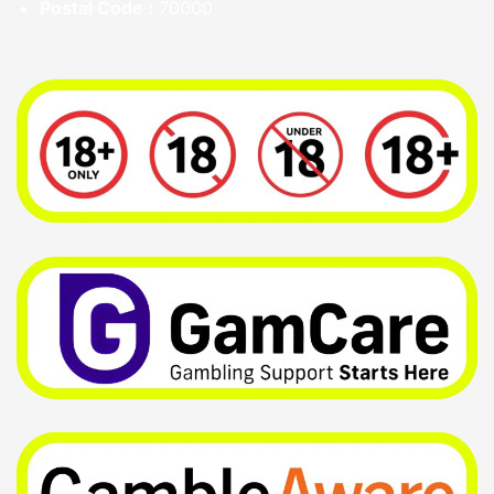
Postal Code :
70000