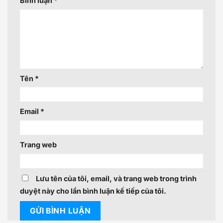
Bình luận
*
Tên
*
Email
*
Trang web
Lưu tên của tôi, email, và trang web trong trình
duyệt này cho lần bình luận kế tiếp của tôi.