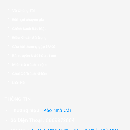
Về Chúng Tôi
Đội ngũ chuyên gia
Chính Sách Bảo Mật
Điều Khoản Sử Dụng
Câu hỏi thường gặp (FAQ)
Bản quyền & Sở hữu trí tuệ
Miễn trừ trách nhiệm
Chơi Có Trách Nhiệm
Liên Hệ
THÔNG TIN
Thương hiệu
:
Kèo Nhà Cái
Số Điện Thoại :
0869972884