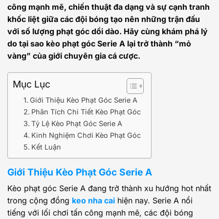
công mạnh mẽ, chiến thuật đa dạng và sự cạnh tranh
khốc liệt giữa các đội bóng tạo nên những trận đấu
với số lượng phạt góc dồi dào. Hãy cùng khám phá lý
do tại sao kèo phạt góc Serie A lại trở thành “mỏ
vàng” của giới chuyên gia cá cược.
Mục Lục
Giới Thiệu Kèo Phạt Góc Serie A
Phân Tích Chi Tiết Kèo Phạt Góc
Tỷ Lệ Kèo Phạt Góc Serie A
Kinh Nghiệm Chơi Kèo Phạt Góc
Kết Luận
Giới Thiệu Kèo Phạt Góc Serie A
Kèo phạt góc Serie A đang trở thành xu hướng hot nhất
trong cộng đồng
keo nha cai
hiện nay. Serie A nổi
tiếng với lối chơi tấn công mạnh mẽ, các đội bóng