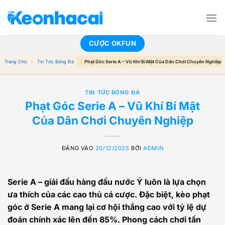
Bỏ
qua
nội
dung
CƯỢC OKFUN
Trang Chủ
Tin Tức Bóng Đá
Phạt Góc Serie A – Vũ Khí Bí Mật Của Dân Chơi Chuyên Nghiệp
TIN TỨC BÓNG ĐÁ
Phạt Góc Serie A – Vũ Khí Bí Mật
Của Dân Chơi Chuyên Nghiệp
ĐĂNG VÀO
20/12/2025
BỞI
ADMIN
Serie A – giải đấu hàng đầu nước Ý luôn là lựa chọn
ưa thích của các cao thủ cá cược. Đặc biệt, kèo phạt
góc ở Serie A mang lại cơ hội thắng cao với tỷ lệ dự
đoán chính xác lên đến 85%. Phong cách chơi tấn