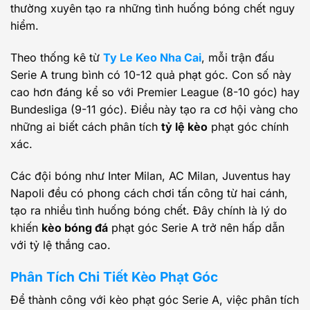
thường xuyên tạo ra những tình huống bóng chết nguy
hiểm.
Theo thống kê từ
Ty Le Keo Nha Cai
, mỗi trận đấu
Serie A trung bình có 10-12 quả phạt góc. Con số này
cao hơn đáng kể so với Premier League (8-10 góc) hay
Bundesliga (9-11 góc). Điều này tạo ra cơ hội vàng cho
những ai biết cách phân tích
tỷ lệ kèo
phạt góc chính
xác.
Các đội bóng như Inter Milan, AC Milan, Juventus hay
Napoli đều có phong cách chơi tấn công từ hai cánh,
tạo ra nhiều tình huống bóng chết. Đây chính là lý do
khiến
kèo bóng đá
phạt góc Serie A trở nên hấp dẫn
với tỷ lệ thắng cao.
Phân Tích Chi Tiết Kèo Phạt Góc
Để thành công với kèo phạt góc Serie A, việc phân tích