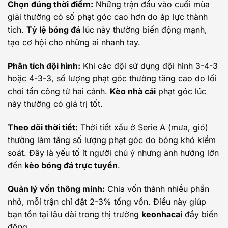
Chọn đúng thời điểm:
Những trận đấu vào cuối mùa
giải thường có số phạt góc cao hơn do áp lực thành
tích.
Tỷ lệ bóng đá
lúc này thường biến động mạnh,
tạo cơ hội cho những ai nhanh tay.
Phân tích đội hình:
Khi các đội sử dụng đội hình 3-4-3
hoặc 4-3-3, số lượng phạt góc thường tăng cao do lối
chơi tấn công từ hai cánh.
Kèo nhà cái
phạt góc lúc
này thường có giá trị tốt.
Theo dõi thời tiết:
Thời tiết xấu ở Serie A (mưa, gió)
thường làm tăng số lượng phạt góc do bóng khó kiểm
soát. Đây là yếu tố ít người chú ý nhưng ảnh hưởng lớn
đến
kèo bóng đá trực tuyến
.
Quản lý vốn thông minh:
Chia vốn thành nhiều phần
nhỏ, mỗi trận chỉ đặt 2-3% tổng vốn. Điều này giúp
bạn tồn tại lâu dài trong thị trường
keonhacai
đầy biến
động.