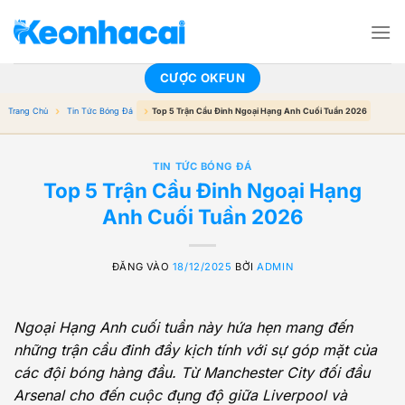
Bỏ
qua
nội
dung
CƯỢC OKFUN
Trang Chủ
Tin Tức Bóng Đá
Top 5 Trận Cầu Đinh Ngoại Hạng Anh Cuối Tuần 2026
TIN TỨC BÓNG ĐÁ
Top 5 Trận Cầu Đinh Ngoại Hạng
Anh Cuối Tuần 2026
ĐĂNG VÀO
18/12/2025
BỞI
ADMIN
Ngoại Hạng Anh cuối tuần này hứa hẹn mang đến
những trận cầu đinh đầy kịch tính với sự góp mặt của
các đội bóng hàng đầu. Từ Manchester City đối đầu
Arsenal cho đến cuộc đụng độ giữa Liverpool và