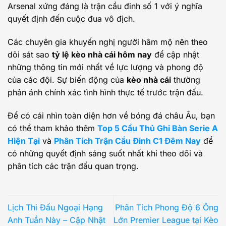
Arsenal xứng đáng là trận cầu đinh số 1 với ý nghĩa
quyết định đến cuộc đua vô địch.
Các chuyên gia khuyến nghị người hâm mộ nên theo
dõi sát sao
tỷ lệ kèo nhà cái hôm nay
để cập nhật
những thông tin mới nhất về lực lượng và phong độ
của các đội. Sự biến động của
kèo nhà cái
thường
phản ánh chính xác tình hình thực tế trước trận đấu.
Để có cái nhìn toàn diện hơn về bóng đá châu Âu, bạn
có thể tham khảo thêm
Top 5 Cầu Thủ Ghi Bàn Serie A
Hiện Tại
và
Phân Tích Trận Cầu Đinh C1 Đêm Nay
để
có những quyết định sáng suốt nhất khi theo dõi và
phân tích các trận đấu quan trọng.
Lịch Thi Đấu Ngoại Hạng
Phân Tích Phong Độ 6 Ông
Anh Tuần Này – Cập Nhật
Lớn Premier League tại Kèo