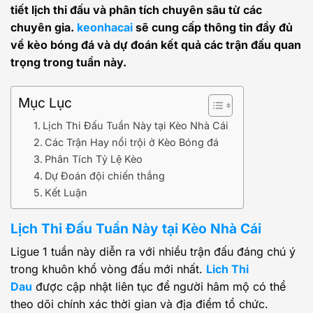
tiết lịch thi đấu và phân tích chuyên sâu từ các
chuyên gia.
keonhacai
sẽ cung cấp thông tin đầy đủ
về kèo bóng đá và dự đoán kết quả các trận đấu quan
trọng trong tuần này.
Mục Lục
Lịch Thi Đấu Tuần Này tại Kèo Nhà Cái
Các Trận Hay nổi trội ở Kèo Bóng đá
Phân Tích Tỷ Lệ Kèo
Dự Đoán đội chiến thắng
Kết Luận
Lịch Thi Đấu Tuần Này tại Kèo Nhà Cái
Ligue 1 tuần này diễn ra với nhiều trận đấu đáng chú ý
trong khuôn khổ vòng đấu mới nhất.
Lich Thi
Dau
được cập nhật liên tục để người hâm mộ có thể
theo dõi chính xác thời gian và địa điểm tổ chức.