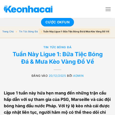
Bỏ
qua
nội
dung
CƯỢC OKFUN
Trang Chủ
Tin Tức Bóng Đá
Tuần Này Ligue 1: Bữa Tiệc Bóng Đá & Mưa Kèo Vàng Đổ Về
TIN TỨC BÓNG ĐÁ
Tuần Này Ligue 1: Bữa Tiệc Bóng
Đá & Mưa Kèo Vàng Đổ Về
ĐĂNG VÀO
20/12/2025
BỞI
ADMIN
Ligue 1 tuần này hứa hẹn mang đến những trận cầu
hấp dẫn với sự tham gia của PSG, Marseille và các đội
bóng hàng đầu nước Pháp. Với tỷ lệ kèo nhà cái được
cập nhật liên tục, người hâm mộ có thể theo dõi chi