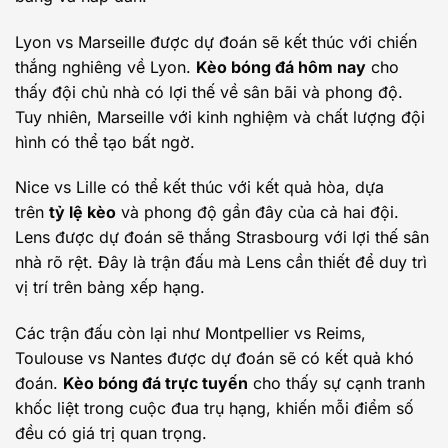
Lyon vs Marseille được dự đoán sẽ kết thúc với chiến
thắng nghiêng về Lyon.
Kèo bóng đá hôm nay
cho
thấy đội chủ nhà có lợi thế về sân bãi và phong độ.
Tuy nhiên, Marseille với kinh nghiệm và chất lượng đội
hình có thể tạo bất ngờ.
Nice vs Lille có thể kết thúc với kết quả hòa, dựa
trên
tỷ lệ kèo
và phong độ gần đây của cả hai đội.
Lens được dự đoán sẽ thắng Strasbourg với lợi thế sân
nhà rõ rệt. Đây là trận đấu mà Lens cần thiết để duy trì
vị trí trên bảng xếp hạng.
Các trận đấu còn lại như Montpellier vs Reims,
Toulouse vs Nantes được dự đoán sẽ có kết quả khó
đoán.
Kèo bóng đá trực tuyến
cho thấy sự cạnh tranh
khốc liệt trong cuộc đua trụ hạng, khiến mỗi điểm số
đều có giá trị quan trọng.