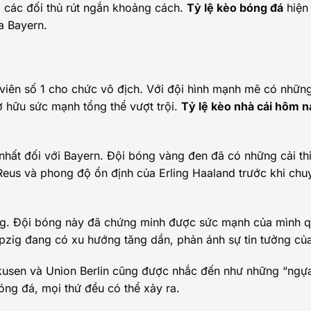
o các đối thủ rút ngắn khoảng cách.
Tỷ lệ kèo bóng đá
hiện 
a Bayern.
iên số 1 cho chức vô địch. Với đội hình mạnh mẽ có nhữn
 hữu sức mạnh tổng thể vượt trội.
Tỷ lệ kèo nhà cái hôm n
 nhất đối với Bayern. Đội bóng vàng đen đã có những cải thi
o Reus và phong độ ổn định của Erling Haaland trước khi ch
. Đội bóng này đã chứng minh được sức mạnh của mình qu
pzig đang có xu hướng tăng dần, phản ánh sự tin tưởng củ
kusen và Union Berlin cũng được nhắc đến như những “ngựa
ng đá, mọi thứ đều có thể xảy ra.