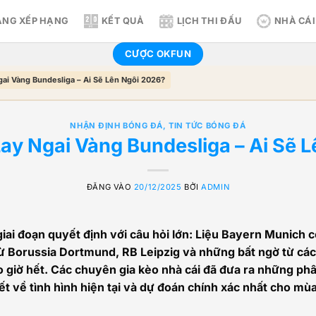
LỊCH THI ĐẤU
ẢNG XẾP HẠNG
KẾT QUẢ
NHÀ CÁI
CƯỢC OKFUN
ai Vàng Bundesliga – Ai Sẽ Lên Ngôi 2026?
NHẬN ĐỊNH BÓNG ĐÁ
,
TIN TỨC BÓNG ĐÁ
ay Ngai Vàng Bundesliga – Ai Sẽ 
ĐĂNG VÀO
20/12/2025
BỞI
ADMIN
i đoạn quyết định với câu hỏi lớn: Liệu Bayern Munich có 
từ Borussia Dortmund, RB Leipzig và những bất ngờ từ các
 giờ hết. Các chuyên gia kèo nhà cái đã đưa ra những phâ
ết về tình hình hiện tại và dự đoán chính xác nhất cho mùa