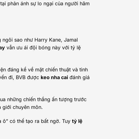
tại phản ánh sự lo ngại của người hâm
g ngôi sao như Harry Kane, Jamal
ay
vẫn ưu ái đội bóng này với tỷ lệ
ện đáng kể về mặt chiến thuật và tinh
uyển đi, BVB được
keo nha cai
đánh giá
a những chiến thắng ấn tượng trước
a giới chuyên môn.
 ô” có thể tạo ra bất ngờ. Tuy
tỷ lệ