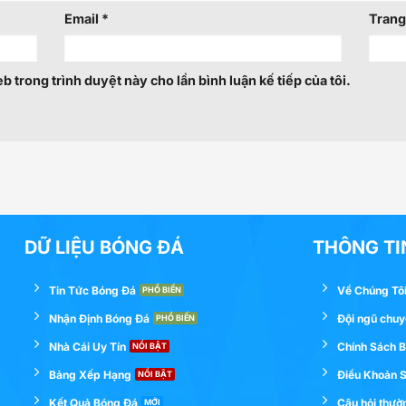
Email
*
Tran
eb trong trình duyệt này cho lần bình luận kế tiếp của tôi.
DỮ LIỆU BÓNG ĐÁ
THÔNG TI
Tin Tức Bóng Đá
Về Chúng Tô
Nhận Định Bóng Đá
Đội ngũ chuy
Nhà Cái Uy Tín
Chính Sách 
Bảng Xếp Hạng
Điều Khoản 
Kết Quả Bóng Đá
Câu hỏi thườ