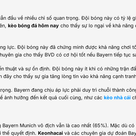
n đầu về nhiều chỉ số quan trọng. Đội bóng này có tỷ lệ gh
iên,
kèo bóng đá hôm nay
cho thấy sự lo ngại về khả năng 
ộng lực. Đội bóng này đã chứng minh được khả năng chơi tố
huyên gia cho thấy BVD có cơ hội tốt nếu Bayern tiếp tục s
 thuật và sự ổn định. Đội bóng này ít khi có những trận đấu 
 đây cho thấy sự gia tăng lòng tin vào khả năng cạnh tranh
rọng. Bayern đang chịu áp lực phải duy trì chuỗi thành công,
thể ảnh hưởng đến kết quả cuối cùng, như các
kèo nhà cái
ch
ng Bayern Munich vô địch vẫn là cao nhất (65%). Mặc dù c
i thế quyết định.
Keonhacai
và các chuyên gia dự đoán Bay