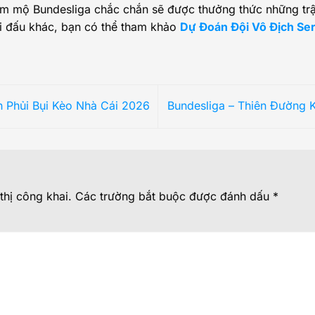
âm mộ Bundesliga chắc chắn sẽ được thưởng thức những trận
ải đấu khác, bạn có thể tham khảo
Dự Đoán Đội Vô Địch Se
ển Phủi Bụi Kèo Nhà Cái 2026
Bundesliga – Thiên Đường 
thị công khai.
Các trường bắt buộc được đánh dấu
*