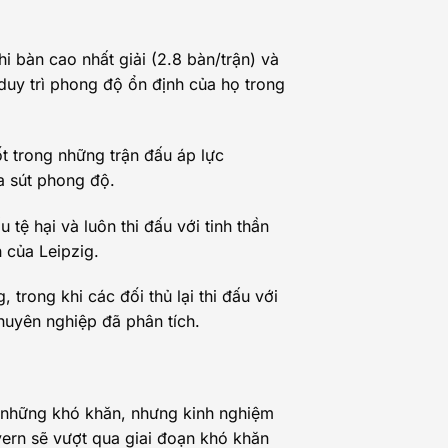
i bàn cao nhất giải (2.8 bàn/trận) và
duy trì phong độ ổn định của họ trong
t trong những trận đấu áp lực
a sút phong độ.
tệ hại và luôn thi đấu với tinh thần
 của Leipzig.
 trong khi các đối thủ lại thi đấu với
uyên nghiệp đã phân tích.
ó những khó khăn, nhưng kinh nghiệm
ern sẽ vượt qua giai đoạn khó khăn