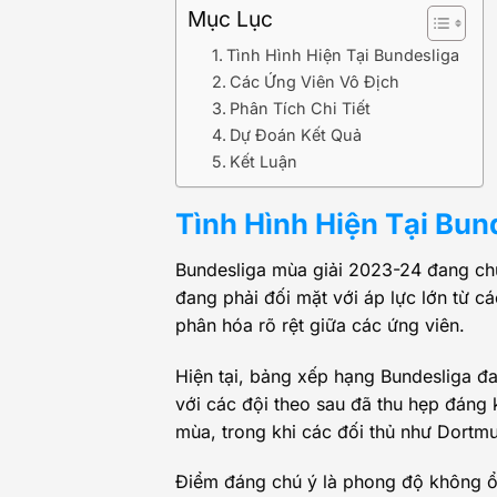
Mục Lục
Tình Hình Hiện Tại Bundesliga
Các Ứng Viên Vô Địch
Phân Tích Chi Tiết
Dự Đoán Kết Quả
Kết Luận
Tình Hình Hiện Tại Bun
Bundesliga mùa giải 2023-24 đang chứn
đang phải đối mặt với áp lực lớn từ c
phân hóa rõ rệt giữa các ứng viên.
Hiện tại, bảng xếp hạng Bundesliga đa
với các đội theo sau đã thu hẹp đáng
mùa, trong khi các đối thủ như Dortm
Điểm đáng chú ý là phong độ không ổn