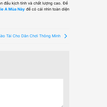
 đấu kịch tính và chất lượng cao. Để
rie A Mùa Này
để có cái nhìn toàn diện
Kèo Tài Cho Dân Chơi Thông Minh