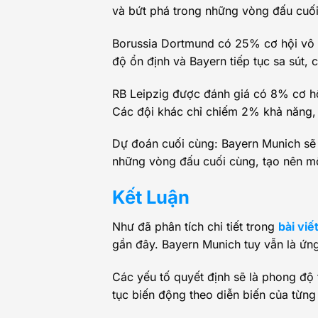
và bứt phá trong những vòng đấu cuối
Borussia Dortmund có 25% cơ hội vô 
độ ổn định và Bayern tiếp tục sa sút, 
RB Leipzig được đánh giá có 8% cơ hộ
Các đội khác chỉ chiếm 2% khả năng, 
Dự đoán cuối cùng: Bayern Munich sẽ v
những vòng đấu cuối cùng, tạo nên mộ
Kết Luận
Như đã phân tích chi tiết trong
bài viế
gần đây. Bayern Munich tuy vẫn là ứng
Các yếu tố quyết định sẽ là phong độ
tục biến động theo diễn biến của từng