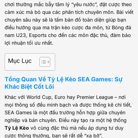
chơi thường mắc bẫy tâm lý “yêu nước”, đặt cược theo
cảm xúc mà bỏ qua các phân tích chuyên môn. Bài viết
chuyên sâu này sẽ là tấm bản đồ toàn diện giúp bạn
điều hướng qua ma trận kèo cược đa môn, từ Bóng đá
nam U23, Esports cho đến các môn đặc thù, đảm bảo
lợi nhuận tối ưu nhất.
Mục Lục
Tổng Quan Về Tỷ Lệ Kèo SEA Games: Sự
Khác Biệt Cốt Lõi
Khác với World Cup, Euro hay Premier League – nơi
mọi thông số đều minh bạch và được thống kê chi tiết,
SEA Games là một đấu trường hỗn hợp giữa chuyên
nghiệp và bán chuyên. Điều này tạo ra một hệ thống
Tỷ Lệ Kèo
vô cùng đặc thù mà nếu áp dụng tư duy
cược thông thường, bạn sẽ rất dễ “xa bờ”.