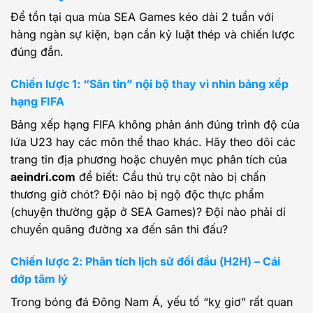
Để tồn tại qua mùa SEA Games kéo dài 2 tuần với
hàng ngàn sự kiện, bạn cần kỷ luật thép và chiến lược
đúng đắn.
Chiến lược 1: “Săn tin” nội bộ thay vì nhìn bảng xếp
hạng FIFA
Bảng xếp hạng FIFA không phản ánh đúng trình độ của
lứa U23 hay các môn thể thao khác. Hãy theo dõi các
trang tin địa phương hoặc chuyên mục phân tích của
aeindri.com
để biết: Cầu thủ trụ cột nào bị chấn
thương giờ chót? Đội nào bị ngộ độc thực phẩm
(chuyện thường gặp ở SEA Games)? Đội nào phải di
chuyển quãng đường xa đến sân thi đấu?
Chiến lược 2: Phân tích lịch sử đối đầu (H2H) – Cái
dớp tâm lý
Trong bóng đá Đông Nam Á, yếu tố “kỵ giơ” rất quan