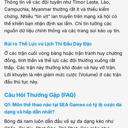
Thông tin về các đội tuyển như Timor Leste, Lào,
Campuchia, Myanmar thường rất ít và thiếu kiểm
chứng. Nhiều “tin vịt” lan truyền trên mạng xã hội có
thể khiến bạn nhận định sai lầm. Chỉ tin tưởng các
nguồn dữ liệu chính thống và các trang soi kèo uy tín.
Rủi ro Thể Lực và Lịch Thi Đấu Dày Đặc
Ở các trận cuối vòng bảng hoặc trận tranh huy chương
đồng, tinh thần và thể lực các đội thường xuống rất
thấp. Các trận này thường khó đoán và hay vỡ trận.
Lời khuyên là nên giảm mức cược (Volume) ở các trận
đấu thủ tục này.
Câu Hỏi Thường Gặp (FAQ)
Q1: Môn thể thao nào tại SEA Games có tỷ lệ cược đa
dạng và hấp dẫn nhất?
Bóng đá nam luôn dẫn đầu về sự đa dạng kèo như