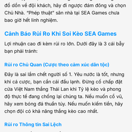
đổ dồn về đội khách, hãy đi ngược đám đông và chọn
Chủ Nhà. “Phép thuật” sân nhà tại SEA Games chưa
bao giờ hết linh nghiệm.
Cảnh Báo Rủi Ro Khi Soi Kèo SEA Games
Lợi nhuận cao đi kèm rủi ro lớn. Dưới đây là 3 cái bẫy
bạn phải tránh:
Rủi ro Chủ Quan (Cược theo cảm xúc dân tộc)
Đây là sai lầm chết người số 1. Yêu nước là tốt, nhưng
khi cá cược, bạn cần cái đầu lạnh. Đừng cố chấp đặt
cửa Việt Nam thắng Thái Lan khi Tỷ lệ kèo và phong
độ thực tế đang chống lại chúng ta. Nếu muốn cổ vũ,
hãy xem bóng đá thuần túy. Nếu muốn kiếm tiền, hãy
chọn đội có khả năng thắng kèo cao nhất.
Rủi ro Thông tin Sai Lệch