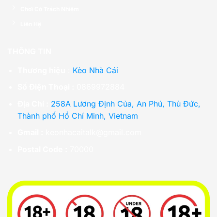
Chơi Có Trách Nhiệm
Liên Hệ
THÔNG TIN
Thương hiệu
:
Kèo Nhà Cái
Số Điện Thoại :
0869972884
Địa Chỉ :
258A Lương Định Của, An Phú, Thủ Đức,
Thành phố Hồ Chí Minh, Vietnam
Gmail :
keonhacaitalk@gmail.com
Postal Code :
70000