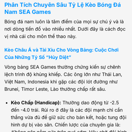
Phân Tích Chuyên Sâu Tỷ Lệ Kèo Bóng Đá
Nam SEA Games
Bóng đá nam luôn là tâm điểm của mọi sự chú ý và là
nơi dòng tiền đổ vào nhiều nhất. Dưới đây là cách đọc
vị nhà cái cho môn thể thao này.
Kèo Châu Á và Tài Xỉu Cho Vòng Bảng: Cuộc Chơi
Của Những Tỷ Số “Hủy Diệt”
Vòng bảng SEA Games thường chứng kiến sự chênh
lệch trình độ khủng khiếp. Các ông lớn như Thái Lan,
Việt Nam, Indonesia khi gặp các đội lót đường như
Brunei, Timor Leste, Lào thường chấp rất sâu.
Kèo Chấp (Handicap):
Thường dao động từ -2.5
đến -4.0 trái. Rủi ro ở đây là các đội mạnh chỉ cần
thắng vừa đủ để giữ sức cho bán kết, hoặc tung đội
hình dự bị vào sân. Chiến lược của chuyên gia là:
Không nên nằm cửa trên quá sớm
. Hãy chờ đội hình