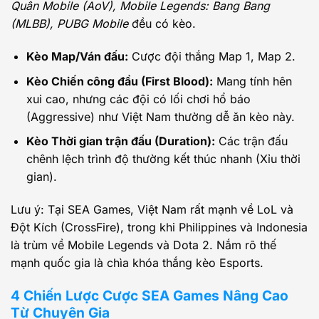
Quân Mobile (AoV), Mobile Legends: Bang Bang
(MLBB), PUBG Mobile
đều có kèo.
Kèo Map/Ván đấu:
Cược đội thắng Map 1, Map 2.
Kèo Chiến công đầu (First Blood):
Mang tính hên
xui cao, nhưng các đội có lối chơi hổ báo
(Aggressive) như Việt Nam thường dễ ăn kèo này.
Kèo Thời gian trận đấu (Duration):
Các trận đấu
chênh lệch trình độ thường kết thúc nhanh (Xỉu thời
gian).
Lưu ý: Tại SEA Games, Việt Nam rất mạnh về LoL và
Đột Kích (CrossFire), trong khi Philippines và Indonesia
là trùm về Mobile Legends và Dota 2. Nắm rõ thế
mạnh quốc gia là chìa khóa thắng kèo Esports.
4 Chiến Lược Cược SEA Games Nâng Cao
Từ Chuyên Gia