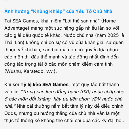
Ảnh hưởng “Khủng Khiếp” của Yếu Tố Chủ Nhà
Tại SEA Games, khái niệm “Lợi thế sân nhà” (Home
Advantage) mang một sức nặng gấp nhiều lần so với
các giải đấu quốc tế khác. Nước chủ nhà (năm 2025 là
Thái Lan) không chỉ có sự cổ vũ của khán giả, sự quen
thuộc về khí hậu, sân bãi mà còn có quyền lựa chọn
các môn thi đấu thế mạnh và tác động nhất định đến
công tác trọng tài ở các môn chấm điểm cảm tính
(Wushu, Karatedo, v.v.).
Khi soi
Tỷ lệ kèo SEA Games
, một quy tắc bất thành
văn là:
“Trong các kèo đồng banh (0:0) hoặc chấp nhẹ
ở các môn đối kháng, hãy ưu tiên chọn VĐV nước chủ
nhà.”
Nhà cái thường nắm bắt tâm lý này để điều chỉnh
Odds, nhưng xu hướng thắng của chủ nhà vẫn là một
thực tế thống kê không thể chối cãi qua các kỳ đại hội.