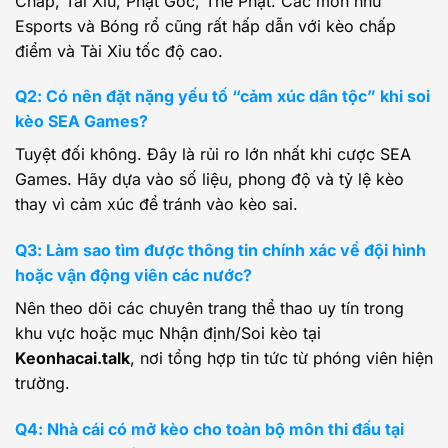
Chấp, Tài Xỉu, Phạt Góc, Thẻ Phạt. Các môn như
Esports và Bóng rổ cũng rất hấp dẫn với kèo chấp
điểm và Tài Xỉu tốc độ cao.
Q2: Có nên đặt nặng yếu tố “cảm xúc dân tộc” khi soi
kèo SEA Games?
Tuyệt đối không. Đây là rủi ro lớn nhất khi cược SEA
Games. Hãy dựa vào số liệu, phong độ và tỷ lệ kèo
thay vì cảm xúc để tránh vào kèo sai.
Q3: Làm sao tìm được thông tin chính xác về đội hình
hoặc vận động viên các nước?
Nên theo dõi các chuyên trang thể thao uy tín trong
khu vực hoặc mục Nhận định/Soi kèo tại
Keonhacai.talk
, nơi tổng hợp tin tức từ phóng viên hiện
trường.
Q4: Nhà cái có mở kèo cho toàn bộ môn thi đấu tại