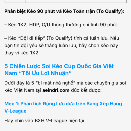
Phân biệt Kèo 90 phút và Kèo Toàn trận (To Qualify):
– Kèo 1X2, HDP, O/U thông thường chỉ tính 90 phút.
– Kèo “Đội đi tiếp” (To Qualify) tính cả luân lưu. Nếu
bạn tin đội yếu sẽ thắng luân lưu, hãy chọn kèo này
thay vì kèo 1X2.
5 Chiến Lược Soi Kèo Cúp Quốc Gia Việt
Nam “Tối Ưu Lợi Nhuận”
Dưới đây là 5 “bí mật nhà nghề” mà các chuyên gia soi
kèo Việt Nam tại
aeindri.com
đúc kết được:
Mẹo 1: Phân tích Động Lực dựa trên Bảng Xếp Hạng
V-League
Hãy nhìn vào BXH V-League hiện tại.