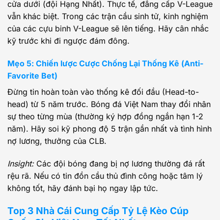
cửa dưới (đội Hạng Nhất). Thực tế, đẳng cấp V-League
vẫn khác biệt. Trong các trận cầu sinh tử, kinh nghiệm
của các cựu binh V-League sẽ lên tiếng. Hãy cân nhắc
kỹ trước khi đi ngược đám đông.
Mẹo 5: Chiến lược Cược Chống Lại Thống Kê (Anti-
Favorite Bet)
Đừng tin hoàn toàn vào thống kê đối đầu (Head-to-
head) từ 5 năm trước. Bóng đá Việt Nam thay đổi nhân
sự theo từng mùa (thường ký hợp đồng ngắn hạn 1-2
năm). Hãy soi kỹ phong độ 5 trận gần nhất và tình hình
nợ lương, thưởng của CLB.
Insight:
Các đội bóng đang bị nợ lương thường đá rất
rệu rã. Nếu có tin đồn cầu thủ đình công hoặc tâm lý
không tốt, hãy đánh bại họ ngay lập tức.
Top 3 Nhà Cái Cung Cấp Tỷ Lệ Kèo Cúp