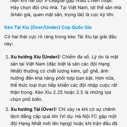
hiện khi hai đội V-League gặp nhau.
Chiến thuật:
Hãy chọn đội chủ nhà. Tại Việt Nam, lợi thế sân nhà
(khán giả, quen mặt sân, trọng tài) là cực kỳ lớn.
Kèo Tài Xỉu (Over/Under) Cúp Quốc Gia
Có hai thái cực rõ ràng trong kèo Tài Xỉu tại giải đấu
này:
Xu hướng Xỉu (Under):
Chiếm đa số. Lý do là mặt
sân tại Việt Nam (đặc biệt là sân các đội Hạng
Nhất) thường có chất lượng kém, gồ ghề, ảnh
hưởng đến khả năng phối hợp ban bật. Hơn nữa,
thể thức loại trực tiếp khiến các đội nhập cuộc rất
thận trọng. Kèo Xỉu 2.25 hoặc 2.5 là những lựa
chọn phổ biến.
Xu hướng Tài (Over):
Chỉ xảy ra khi có sự chênh
lệch đẳng cấp quá lớn (Ví dụ: Hà Nội FC gặp một
đội Hạng Nhất mới lên hạng) hoặc khi trận đấu đã