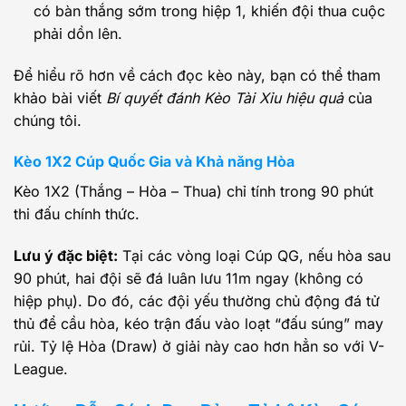
có bàn thắng sớm trong hiệp 1, khiến đội thua cuộc
phải dồn lên.
Để hiểu rõ hơn về cách đọc kèo này, bạn có thể tham
khảo bài viết
Bí quyết đánh Kèo Tài Xỉu hiệu quả
của
chúng tôi.
Kèo 1X2 Cúp Quốc Gia và Khả năng Hòa
Kèo 1X2 (Thắng – Hòa – Thua) chỉ tính trong 90 phút
thi đấu chính thức.
Lưu ý đặc biệt:
Tại các vòng loại Cúp QG, nếu hòa sau
90 phút, hai đội sẽ đá luân lưu 11m ngay (không có
hiệp phụ). Do đó, các đội yếu thường chủ động đá tử
thủ để cầu hòa, kéo trận đấu vào loạt “đấu súng” may
rủi. Tỷ lệ Hòa (Draw) ở giải này cao hơn hẳn so với V-
League.