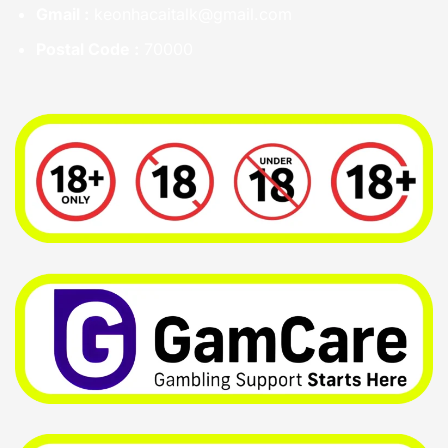
Gmail :
keonhacaitalk@gmail.com
Postal Code :
70000