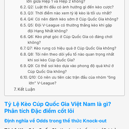
lớn giữa Hiệp 1 và Hiệp 2 không?
Q2: Luật thi đấu có ảnh hưởng gì đến kèo cược?
Q3: Thời điểm nào xem tỷ lệ kèo là tối ưu nhất?
Q4: Có nên đánh kèo sớm ở Cúp Quốc Gia không?
Q5: Đội V-League có thường thắng kèo khi gặp
đội Hạng Nhất không?
Q6: Kèo phạt góc ở Cúp Quốc Gia có đáng chơi
không?
Q7: Kèo rung có hiệu quả ở Cúp Quốc Gia không?
Q8: Tôi nên theo dõi yếu tố nào quan trọng nhất
khi soi kèo Cúp Quốc Gia?
Q9: Có thể soi kèo dựa vào phong độ quá khứ ở
Cúp Quốc Gia không?
Q10: Có nên ưu tiên các trận đấu của nhóm “ông
lớn” V-League?
Kết Luận
Tỷ Lệ Kèo Cúp Quốc Gia Việt Nam là gì?
Phân tích Đặc điểm cốt lõi
Định nghĩa về Odds trong thể thức Knock-out