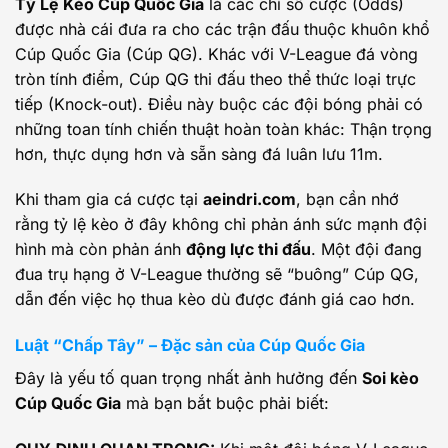
Tỷ Lệ Kèo Cúp Quốc Gia
là các chỉ số cược (Odds)
được nhà cái đưa ra cho các trận đấu thuộc khuôn khổ
Cúp Quốc Gia (Cúp QG). Khác với V-League đá vòng
tròn tính điểm, Cúp QG thi đấu theo thể thức loại trực
tiếp (Knock-out). Điều này buộc các đội bóng phải có
những toan tính chiến thuật hoàn toàn khác: Thận trọng
hơn, thực dụng hơn và sẵn sàng đá luân lưu 11m.
Khi tham gia cá cược tại
aeindri.com
, bạn cần nhớ
rằng tỷ lệ kèo ở đây không chỉ phản ánh sức mạnh đội
hình mà còn phản ánh
động lực thi đấu
. Một đội đang
đua trụ hạng ở V-League thường sẽ “buông” Cúp QG,
dẫn đến việc họ thua kèo dù được đánh giá cao hơn.
Luật “Chấp Tây” – Đặc sản của Cúp Quốc Gia
Đây là yếu tố quan trọng nhất ảnh hưởng đến
Soi kèo
Cúp Quốc Gia
mà bạn bắt buộc phải biết: