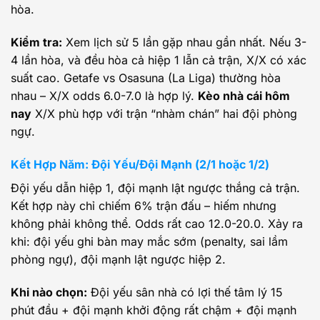
hòa.
Kiểm tra:
Xem lịch sử 5 lần gặp nhau gần nhất. Nếu 3-
4 lần hòa, và đều hòa cả hiệp 1 lẫn cả trận, X/X có xác
suất cao. Getafe vs Osasuna (La Liga) thường hòa
nhau – X/X odds 6.0-7.0 là hợp lý.
Kèo nhà cái hôm
nay
X/X phù hợp với trận “nhàm chán” hai đội phòng
ngự.
Kết Hợp Năm: Đội Yếu/Đội Mạnh (2/1 hoặc 1/2)
Đội yếu dẫn hiệp 1, đội mạnh lật ngược thắng cả trận.
Kết hợp này chỉ chiếm 6% trận đấu – hiếm nhưng
không phải không thể. Odds rất cao 12.0-20.0. Xảy ra
khi: đội yếu ghi bàn may mắc sớm (penalty, sai lầm
phòng ngự), đội mạnh lật ngược hiệp 2.
Khi nào chọn:
Đội yếu sân nhà có lợi thế tâm lý 15
phút đầu + đội mạnh khởi động rất chậm + đội mạnh