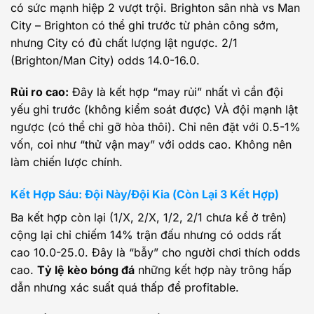
có sức mạnh hiệp 2 vượt trội. Brighton sân nhà vs Man
City – Brighton có thể ghi trước từ phản công sớm,
nhưng City có đủ chất lượng lật ngược. 2/1
(Brighton/Man City) odds 14.0-16.0.
Rủi ro cao:
Đây là kết hợp “may rủi” nhất vì cần đội
yếu ghi trước (không kiểm soát được) VÀ đội mạnh lật
ngược (có thể chỉ gỡ hòa thôi). Chỉ nên đặt với 0.5-1%
vốn, coi như “thử vận may” với odds cao. Không nên
làm chiến lược chính.
Kết Hợp Sáu: Đội Này/Đội Kia (Còn Lại 3 Kết Hợp)
Ba kết hợp còn lại (1/X, 2/X, 1/2, 2/1 chưa kể ở trên)
cộng lại chỉ chiếm 14% trận đấu nhưng có odds rất
cao 10.0-25.0. Đây là “bẫy” cho người chơi thích odds
cao.
Tỷ lệ kèo bóng đá
những kết hợp này trông hấp
dẫn nhưng xác suất quá thấp để profitable.