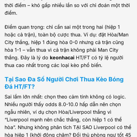
thời điểm – khó gấp nhiều lần so với chỉ đoán một thời
điểm.
Điểm quan trọng: chỉ cần sai một trong hai (hiệp 1
hoặc cả trận), toàn bộ cược thua. Ví dụ: đặt Hòa/Man
City thắng, hiệp 1 đúng hòa 0-0 nhưng cả trận cũng
hòa 1-1 – vẫn thua vì cả trận không phải Man City
thắng. Đây là lý do
keonhacai
HT/FT có tỷ lệ người
thua cao nhất trong các loại kèo phổ biến.
Tại Sao Đa Số Người Chơi Thua Kèo Bóng
Đá HT/FT?
Sai lầm lớn nhất: chọn theo cảm tính không có logic.
Nhiều người thấy odds 8.0-10.0 hấp dẫn nên chọn
ngẫu nhiên, ví dụ chọn Hòa/Liverpool thắng vì
“Liverpool mạnh nên chắc thắng, còn hiệp 1 có thể
hòa”. Nhưng không phân tích TẠI SAO Liverpool có thể
hòa hiệp 1 (khởi động chậm? Đối thủ phòng ngự tốt 45