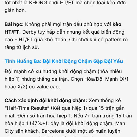
tốt nhất là KHÔNG chơi HT/FT mà chọn loại kèo đơn
giản hơn.
Bài học:
Không phải mọi trận đều phù hợp với
kèo
HT/FT
. Derby tuy hấp dẫn nhưng kết quả biến động
cao – HT/FT quá khó đoán. Chỉ chơi khi có pattern rõ
ràng từ lịch sử.
Tình Huống Ba: Đội Khởi Động Chậm Gặp Đội Yếu
Đội mạnh có xu hướng khởi động chậm (hòa nhiều
hiệp 1) nhưng thắng cả trận. Chọn Hòa/Đội Mạnh (X/1
hoặc X/2) có value cao.
Cách xác định đội khởi động chậm:
Xem thống kê
“Half-Time Results” (Kết quả hiệp 1) qua 15 trận gần
nhất. Đếm số trận hòa hiệp 1. Nếu 7+ trận trong 15 trận
hòa hiệp 1 (47%+), đây là đội khởi động chậm. Man
City sân khách, Barcelona dưới một số huấn luyện