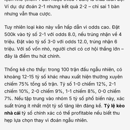
Ví dụ: dự đoán 2-1 nhưng kết quả 2-2 – chỉ sai 1 bàn
nhưng vẫn thua cược.
Tuy nhiên loại kèo này vẫn hấp dẫn vì odds cao. Đặt
500k vào tỷ số 2-1 với odds 8.0, nếu trúng nhận về 4
triệu. Đặt vào tỷ số 3-0 với odds 12.0, trúng nhận 6
triệu. Với số vốn nhỏ, người chơi có cơ hội thắng lớn –
đây là điểm thu hút chính.
Thống kê cho thấy: trong 100 trận đấu ngẫu nhiên, có
khoảng 12-15 tỷ số khác nhau xuất hiện thường xuyên
chiếm 75% tổng số trận. Tỷ số 1-0 chiếm 12%, 2-1
chiếm 10%, 2-0 chiếm 9%, 1-1 chiếm 8%, 0-0 chiếm
7%. Nếu tập trung vào nhóm 5 tỷ số phổ biến này, xác
suất trúng ít nhất một tỷ số tăng lên đáng kể.
Tỷ lệ kèo
nhà cái
tỷ số chính xác có thể profitable nếu biết thu
hẹp lựa chọn thay vì đoán ngẫu nhiên.