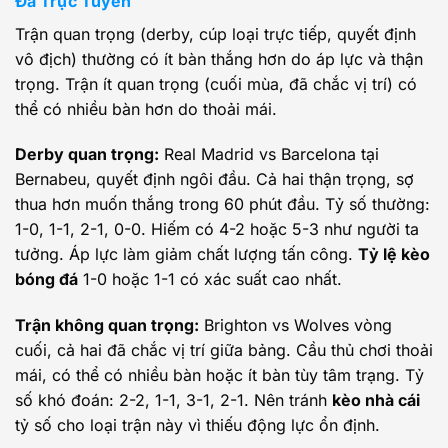
Đá Trực Tuyến
Trận quan trọng (derby, cúp loại trực tiếp, quyết định
vô địch) thường có ít bàn thắng hơn do áp lực và thận
trọng. Trận ít quan trọng (cuối mùa, đã chắc vị trí) có
thể có nhiều bàn hơn do thoải mái.
Derby quan trọng:
Real Madrid vs Barcelona tại
Bernabeu, quyết định ngôi đầu. Cả hai thận trọng, sợ
thua hơn muốn thắng trong 60 phút đầu. Tỷ số thường:
1-0, 1-1, 2-1, 0-0. Hiếm có 4-2 hoặc 5-3 như người ta
tưởng. Áp lực làm giảm chất lượng tấn công.
Tỷ lệ kèo
bóng đá
1-0 hoặc 1-1 có xác suất cao nhất.
Trận không quan trọng:
Brighton vs Wolves vòng
cuối, cả hai đã chắc vị trí giữa bảng. Cầu thủ chơi thoải
mái, có thể có nhiều bàn hoặc ít bàn tùy tâm trạng. Tỷ
số khó đoán: 2-2, 1-1, 3-1, 2-1. Nên tránh
kèo nhà cái
tỷ số cho loại trận này vì thiếu động lực ổn định.