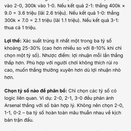
vào 2-0, 300k vào 1-0. Nếu kết quả 2-1: thắng 400k ×
9.0 = 3.6 triệu (lãi 2.6 triệu). Nếu kết quả 1-0: thắng
300k × 7.0 = 2.1 triệu (lãi 1.1 triệu). Nếu kết quả 3-1:
thua cả 1 triệu.
Lợi thế:
Xác suất trúng ít nhất một trong ba tỷ số
khoảng 25-30% (cao hơn nhiều so với 8-10% khi chỉ
chọn một tỷ số). Nhược điểm: lợi nhuận mỗi lần thắng
thấp hơn. Phù hợp với người chơi không thích rủi ro
cao, muốn thắng thường xuyên hơn dù lợi nhuận nhỏ
hơn.
Chọn tỷ số nào để phân bổ:
Chỉ chọn các tỷ số có
logic liên quan. Ví dụ: 2-0, 2-1, 3-0 đều phản ánh
Arsenal thắng với số bàn hợp lý. Không nên chọn 2-0,
1-1, 0-2 – ba tỷ số hoàn toàn mâu thuẫn nhau về kịch
bản trận đấu.