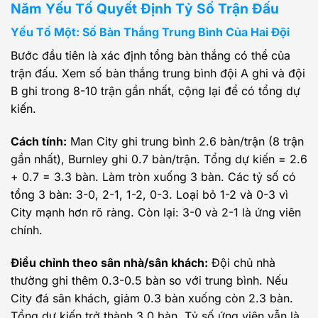
Năm Yếu Tố Quyết Định Tỷ Số Trận Đấu
Yếu Tố Một: Số Bàn Thắng Trung Bình Của Hai Đội
Bước đầu tiên là xác định tổng bàn thắng có thể của
trận đấu. Xem số bàn thắng trung bình đội A ghi và đội
B ghi trong 8-10 trận gần nhất, cộng lại để có tổng dự
kiến.
Cách tính:
Man City ghi trung bình 2.6 bàn/trận (8 trận
gần nhất), Burnley ghi 0.7 bàn/trận. Tổng dự kiến = 2.6
+ 0.7 = 3.3 bàn. Làm tròn xuống 3 bàn. Các tỷ số có
tổng 3 bàn: 3-0, 2-1, 1-2, 0-3. Loại bỏ 1-2 và 0-3 vì
City mạnh hơn rõ ràng. Còn lại: 3-0 và 2-1 là ứng viên
chính.
Điều chỉnh theo sân nhà/sân khách:
Đội chủ nhà
thường ghi thêm 0.3-0.5 bàn so với trung bình. Nếu
City đá sân khách, giảm 0.3 bàn xuống còn 2.3 bàn.
Tổng dự kiến trở thành 3.0 bàn. Tỷ số ứng viên vẫn là