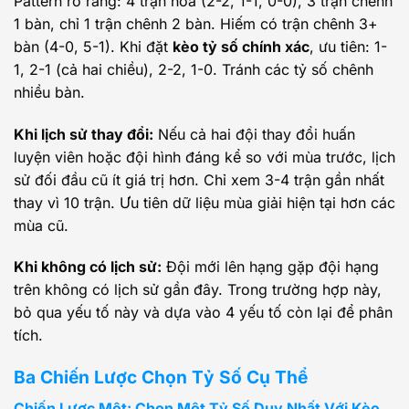
Pattern rõ ràng: 4 trận hòa (2-2, 1-1, 0-0), 3 trận chênh
1 bàn, chỉ 1 trận chênh 2 bàn. Hiếm có trận chênh 3+
bàn (4-0, 5-1). Khi đặt
kèo tỷ số chính xác
, ưu tiên: 1-
1, 2-1 (cả hai chiều), 2-2, 1-0. Tránh các tỷ số chênh
nhiều bàn.
Khi lịch sử thay đổi:
Nếu cả hai đội thay đổi huấn
luyện viên hoặc đội hình đáng kể so với mùa trước, lịch
sử đối đầu cũ ít giá trị hơn. Chỉ xem 3-4 trận gần nhất
thay vì 10 trận. Ưu tiên dữ liệu mùa giải hiện tại hơn các
mùa cũ.
Khi không có lịch sử:
Đội mới lên hạng gặp đội hạng
trên không có lịch sử gần đây. Trong trường hợp này,
bỏ qua yếu tố này và dựa vào 4 yếu tố còn lại để phân
tích.
Ba Chiến Lược Chọn Tỷ Số Cụ Thể
Chiến Lược Một: Chọn Một Tỷ Số Duy Nhất Với Kèo