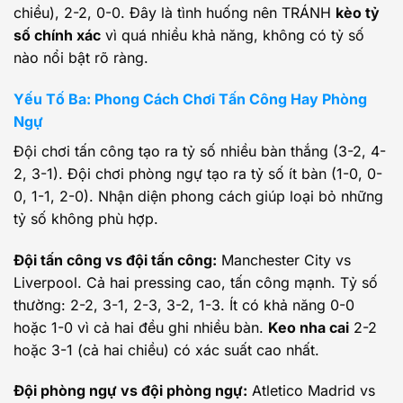
chiều), 2-2, 0-0. Đây là tình huống nên TRÁNH
kèo tỷ
số chính xác
vì quá nhiều khả năng, không có tỷ số
nào nổi bật rõ ràng.
Yếu Tố Ba: Phong Cách Chơi Tấn Công Hay Phòng
Ngự
Đội chơi tấn công tạo ra tỷ số nhiều bàn thắng (3-2, 4-
2, 3-1). Đội chơi phòng ngự tạo ra tỷ số ít bàn (1-0, 0-
0, 1-1, 2-0). Nhận diện phong cách giúp loại bỏ những
tỷ số không phù hợp.
Đội tấn công vs đội tấn công:
Manchester City vs
Liverpool. Cả hai pressing cao, tấn công mạnh. Tỷ số
thường: 2-2, 3-1, 2-3, 3-2, 1-3. Ít có khả năng 0-0
hoặc 1-0 vì cả hai đều ghi nhiều bàn.
Keo nha cai
2-2
hoặc 3-1 (cả hai chiều) có xác suất cao nhất.
Đội phòng ngự vs đội phòng ngự:
Atletico Madrid vs