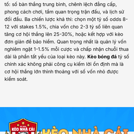
tố: số bàn thắng trung bình, chênh lệch đẳng cấp,
phong cách chơi, tầm quan trọng trận đấu, và lịch sử
đối đầu. Ba chiến lược khả thi: chọn một tỷ số odds 8-
12 với stakes 1.5%, chia vốn cho 2-3 tỷ số liên quan
tăng cơ hội thắng lên 25-30%, hoặc kết hợp với kèo
đơn giản để bảo hiểm. Quan trọng nhất là quản lý vốn
nghiêm ngặt 1-1.5% mỗi cược và chấp nhận chuỗi thua
dài là phần tất yếu của loại kèo này.
Kèo bóng đá
tỷ số
chính xác không phải công cụ kiếm lời ổn định mà là
cơ hội thắng lớn thỉnh thoảng với số vốn nhỏ được
kiểm soát.