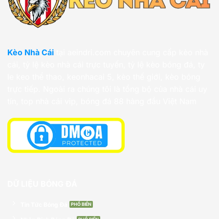
Kèo Nhà Cái
tại aeindri.com chuyên cung cấp kèo nhà
cái, tỷ lệ kèo nhà cái trực tuyến, tỷ lệ kèo bóng đá, ty
le keo thể thao, keonhacai 5, kèo thế giới, kèo bóng
trực tiếp. Ngoài ra chúng tôi là tổng bộ của nhà cái uy
tín, top nhà cái vip, bóng đá 88 hàng đầu Việt Nam
DỮ LIỆU BÓNG ĐÁ
Tin Tức Bóng Đá