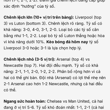
xác định “hướng” của tỷ số.
Chênh lệch lớn (10+ vị trí trên bảng):
Liverpool (top
3) vs Luton (bottom 3). Chênh lệch rõ ràng. Tỷ số có
khả năng: 3-0, 4-0, 3-1, 2-0. Loại bỏ các tỷ số cân
bằng như 1-1, 2-2. Loại bỏ tỷ số Luton thắng hoặc hòa
vì khả năng dưới 10%.
Kèo bóng đá hôm nay
tỷ số
Liverpool 3-0 hoặc 3-1 là lựa chọn hợp lý.
Chênh lệch nhỏ (3-5 vị trí):
Arsenal (top 4) vs
Newcastle (top 7). Hai đội đều mạnh. Tỷ số có khả
năng: 2-1, 1-1, 2-0, 1-2, 2-2. Phân bố rộng hơn vì cả
hai có thể ghi bàn. Đội nhà (Arsenal) có lợi thế nhẹ nên
2-1 Arsenal cao hơn 1-2 Newcastle, nhưng cả hai đều
có thể.
Ngang sức hoàn toàn:
Chelsea vs Man United, cả hai
đang ở vị trí 5-6. Tỷ số khó đoán nhất: 1-1, 2-1 (cả hai