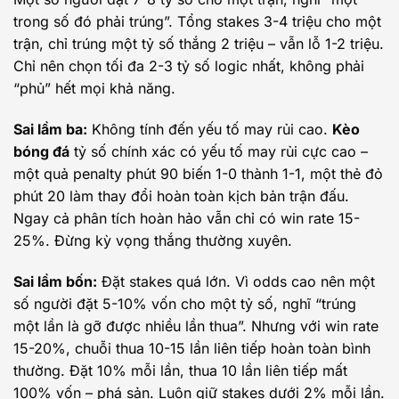
trong số đó phải trúng”. Tổng stakes 3-4 triệu cho một
trận, chỉ trúng một tỷ số thắng 2 triệu – vẫn lỗ 1-2 triệu.
Chỉ nên chọn tối đa 2-3 tỷ số logic nhất, không phải
“phủ” hết mọi khả năng.
Sai lầm ba:
Không tính đến yếu tố may rủi cao.
Kèo
bóng đá
tỷ số chính xác có yếu tố may rủi cực cao –
một quả penalty phút 90 biến 1-0 thành 1-1, một thẻ đỏ
phút 20 làm thay đổi hoàn toàn kịch bản trận đấu.
Ngay cả phân tích hoàn hảo vẫn chỉ có win rate 15-
25%. Đừng kỳ vọng thắng thường xuyên.
Sai lầm bốn:
Đặt stakes quá lớn. Vì odds cao nên một
số người đặt 5-10% vốn cho một tỷ số, nghĩ “trúng
một lần là gỡ được nhiều lần thua”. Nhưng với win rate
15-20%, chuỗi thua 10-15 lần liên tiếp hoàn toàn bình
thường. Đặt 10% mỗi lần, thua 10 lần liên tiếp mất
100% vốn – phá sản. Luôn giữ stakes dưới 2% mỗi lần.