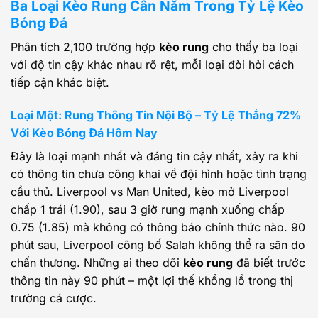
Ba Loại Kèo Rung Cần Nắm Trong Tỷ Lệ Kèo
Bóng Đá
Phân tích 2,100 trường hợp
kèo rung
cho thấy ba loại
với độ tin cậy khác nhau rõ rệt, mỗi loại đòi hỏi cách
tiếp cận khác biệt.
Loại Một: Rung Thông Tin Nội Bộ – Tỷ Lệ Thắng 72%
Với Kèo Bóng Đá Hôm Nay
Đây là loại mạnh nhất và đáng tin cậy nhất, xảy ra khi
có thông tin chưa công khai về đội hình hoặc tình trạng
cầu thủ. Liverpool vs Man United, kèo mở Liverpool
chấp 1 trái (1.90), sau 3 giờ rung mạnh xuống chấp
0.75 (1.85) mà không có thông báo chính thức nào. 90
phút sau, Liverpool công bố Salah không thể ra sân do
chấn thương. Những ai theo dõi
kèo rung
đã biết trước
thông tin này 90 phút – một lợi thế khổng lồ trong thị
trường cá cược.