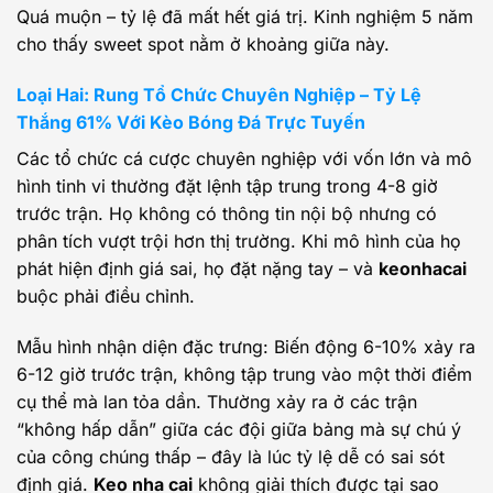
Quá muộn – tỷ lệ đã mất hết giá trị. Kinh nghiệm 5 năm
cho thấy sweet spot nằm ở khoảng giữa này.
Loại Hai: Rung Tổ Chức Chuyên Nghiệp – Tỷ Lệ
Thắng 61% Với Kèo Bóng Đá Trực Tuyến
Các tổ chức cá cược chuyên nghiệp với vốn lớn và mô
hình tinh vi thường đặt lệnh tập trung trong 4-8 giờ
trước trận. Họ không có thông tin nội bộ nhưng có
phân tích vượt trội hơn thị trường. Khi mô hình của họ
phát hiện định giá sai, họ đặt nặng tay – và
keonhacai
buộc phải điều chỉnh.
Mẫu hình nhận diện đặc trưng: Biến động 6-10% xảy ra
6-12 giờ trước trận, không tập trung vào một thời điểm
cụ thể mà lan tỏa dần. Thường xảy ra ở các trận
“không hấp dẫn” giữa các đội giữa bảng mà sự chú ý
của công chúng thấp – đây là lúc tỷ lệ dễ có sai sót
định giá.
Keo nha cai
không giải thích được tại sao