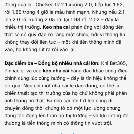
động qua lại. Chelsea từ 2.1 xuống 2.0, tiếp tục 1.92,
rồi 1.85 trong 4 giờ là mẫu hình mạnh. Nhưng nếu 2.1
lên 2.0 rồi xuống 2.05 rồi lại 1.98 rồi 2.02 – đây là
nhiễu thị trường.
Keo nha cai
phản ứng với dòng tiền
thật sẽ có quỹ đạo rõ ràng một chiều, bởi vì thông tin
không thay đổi liên tục – một khi tiền thông minh đã
vào, họ không rút ra rồi vào lại.
Đặc điểm ba – Đồng bộ nhiều nhà cái lớn:
Khi Bet365,
Pinnacle, và các
kèo nhà cái
hàng đầu khác cùng điều
chỉnh cùng lúc cùng hướng – đây là tín hiệu không thể
bỏ qua. Nếu chỉ một nhà cái lẻ dao động, có thể là
chiến thuật tạo thị trường của họ chứ không phải phản
ánh thông tin thật. Ba nhà cái lớn trở lên cùng di
chuyển đồng thời chứng tỏ có một lực lượng chung
đang tác động lên toàn bộ thị trường – và lực lượng đó
thường là tiền thông minh có thông tin vượt trội.