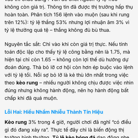
không còn giá trị. Thông tin đã được thị trường hấp thụ
hoàn toàn. Phân tích 156 lệnh vào muộn (sau khi rung
trên 12%): tỷ lệ thắng 53% nhưng lợi nhuận âm 3% vì
tỷ lệ thưởng quá tệ – thắng không đủ bù thua.
Nguyên tắc sắt: Chỉ vào khi còn giá trị thực. Nếu tính
toán độc lập cho thấy tỷ lệ công bằng nên là 1.75, mà
hiện tại chỉ còn 1.65 – không còn lợi thế dù hướng dự
đoán đúng. Thà bỏ lỡ cơ hội còn hơn ép buộc vào lệnh
với tỷ lệ tồi. Nỗi sợ bỏ lỡ là kẻ thù lớn nhất trong việc
theo
kèo rung
– nhiều người không chịu được việc nhìn
đúng nhưng không hành động, nên họ hành động bất
chấp khi đã quá muộn.
Lỗi Hai: Hiểu Nhầm Nhiễu Thành Tín Hiệu
Kèo rung
3% trong 4 giờ, người chơi đã nghĩ “có điều
gì đó đang xảy ra”. Thực tế đây chỉ là biến động thị
trường bình thường.
Tỷ lệ kèo bóng đá
dao động nhẹ