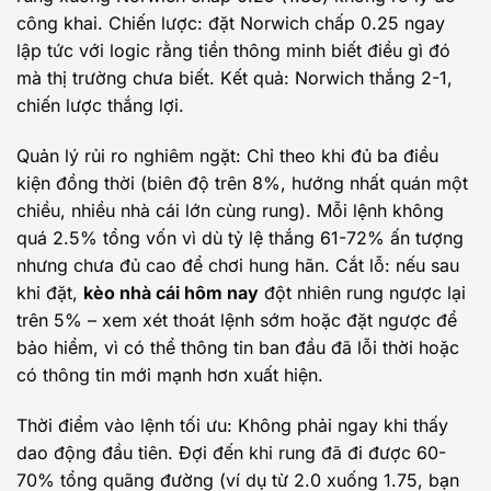
công khai. Chiến lược: đặt Norwich chấp 0.25 ngay
lập tức với logic rằng tiền thông minh biết điều gì đó
mà thị trường chưa biết. Kết quả: Norwich thắng 2-1,
chiến lược thắng lợi.
Quản lý rủi ro nghiêm ngặt: Chỉ theo khi đủ ba điều
kiện đồng thời (biên độ trên 8%, hướng nhất quán một
chiều, nhiều nhà cái lớn cùng rung). Mỗi lệnh không
quá 2.5% tổng vốn vì dù tỷ lệ thắng 61-72% ấn tượng
nhưng chưa đủ cao để chơi hung hãn. Cắt lỗ: nếu sau
khi đặt,
kèo nhà cái hôm nay
đột nhiên rung ngược lại
trên 5% – xem xét thoát lệnh sớm hoặc đặt ngược để
bảo hiểm, vì có thể thông tin ban đầu đã lỗi thời hoặc
có thông tin mới mạnh hơn xuất hiện.
Thời điểm vào lệnh tối ưu: Không phải ngay khi thấy
dao động đầu tiên. Đợi đến khi rung đã đi được 60-
70% tổng quãng đường (ví dụ từ 2.0 xuống 1.75, bạn