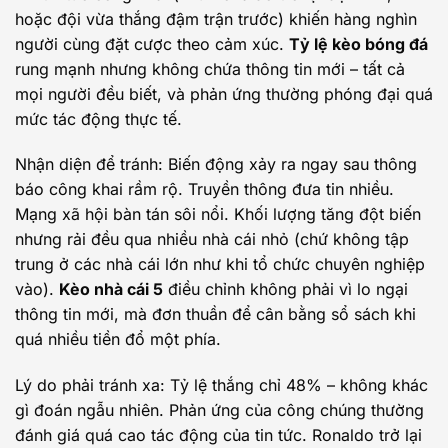
hoặc đội vừa thắng đậm trận trước) khiến hàng nghìn
người cùng đặt cược theo cảm xúc.
Tỷ lệ kèo bóng đá
rung mạnh nhưng không chứa thông tin mới – tất cả
mọi người đều biết, và phản ứng thường phóng đại quá
mức tác động thực tế.
Nhận diện để tránh: Biến động xảy ra ngay sau thông
báo công khai rầm rộ. Truyền thông đưa tin nhiều.
Mạng xã hội bàn tán sôi nổi. Khối lượng tăng đột biến
nhưng rải đều qua nhiều nhà cái nhỏ (chứ không tập
trung ở các nhà cái lớn như khi tổ chức chuyên nghiệp
vào).
Kèo nhà cái 5
điều chỉnh không phải vì lo ngại
thông tin mới, mà đơn thuần để cân bằng sổ sách khi
quá nhiều tiền đổ một phía.
Lý do phải tránh xa: Tỷ lệ thắng chỉ 48% – không khác
gì đoán ngẫu nhiên. Phản ứng của công chúng thường
đánh giá quá cao tác động của tin tức. Ronaldo trở lại