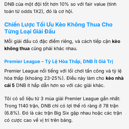
DNB của một đội tốt hơn 10% so với fair value (tính
toán từ odds 1X2), đó là cơ hội.
Chiến Lược Tối Ưu Kèo Không Thua Cho
Từng Loại Giải Đấu
Mỗi giải đấu có đặc điểm riêng, và cách tiếp cận
kèo
không thua
cũng phải khác nhau.
Premier League – Tỷ Lệ Hòa Thấp, DNB Ít Giá Trị
Premier League nổi tiếng với lối chơi tấn công và tỷ lệ
hòa thấp (khoảng 23-25%). Điều này làm cho
kèo nhà
cái 5
DNB ít hấp dẫn hơn so với các giải khác.
Tôi có số liệu từ 3 mùa giải Premier League gần nhất:
Trong 1140 trận, DNB chỉ có lợi thế rõ ràng ở 78 trận
(6.8%). Đó là các trận Big Six gặp nhau hoặc các trận
có cược cao về vị trí trên bảng.