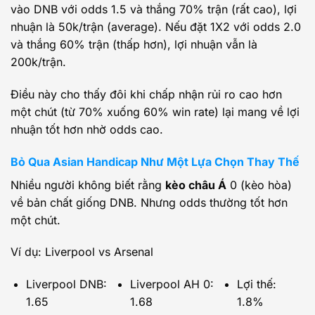
vào DNB với odds 1.5 và thắng 70% trận (rất cao), lợi
nhuận là 50k/trận (average). Nếu đặt 1X2 với odds 2.0
và thắng 60% trận (thấp hơn), lợi nhuận vẫn là
200k/trận.
Điều này cho thấy đôi khi chấp nhận rủi ro cao hơn
một chút (từ 70% xuống 60% win rate) lại mang về lợi
nhuận tốt hơn nhờ odds cao.
Bỏ Qua Asian Handicap Như Một Lựa Chọn Thay Thế
Nhiều người không biết rằng
kèo châu Á
0 (kèo hòa)
về bản chất giống DNB. Nhưng odds thường tốt hơn
một chút.
Ví dụ: Liverpool vs Arsenal
Liverpool DNB:
Liverpool AH 0:
Lợi thế:
1.65
1.68
1.8%