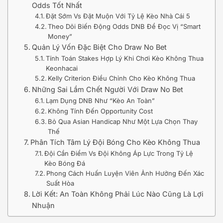
Odds Tốt Nhất
Đặt Sớm Vs Đặt Muộn Với Tỷ Lệ Kèo Nhà Cái 5
Theo Dõi Biến Động Odds DNB Để Đọc Vị “Smart
Money”
Quản Lý Vốn Đặc Biệt Cho Draw No Bet
Tính Toán Stakes Hợp Lý Khi Chơi Kèo Không Thua
Keonhacai
Kelly Criterion Điều Chỉnh Cho Kèo Không Thua
Những Sai Lầm Chết Người Với Draw No Bet
Lạm Dụng DNB Như “Kèo An Toàn”
Không Tính Đến Opportunity Cost
Bỏ Qua Asian Handicap Như Một Lựa Chọn Thay
Thế
Phân Tích Tâm Lý Đội Bóng Cho Kèo Không Thua
Đội Cần Điểm Vs Đội Không Áp Lực Trong Tỷ Lệ
Kèo Bóng Đá
Phong Cách Huấn Luyện Viên Ảnh Hưởng Đến Xác
Suất Hòa
Lời Kết: An Toàn Không Phải Lúc Nào Cũng Là Lợi
Nhuận