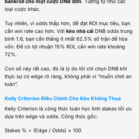
bankroll cho một cược DNB đơn
. Tương tự như các
loại cược khác.
Tuy nhiên, vì odds thấp hơn, để đạt ROI mục tiêu, bạn
cần win rate cao hơn. Với
kèo nhà cái
DNB odds trung
bình 1.6, bạn cần thắng ít nhất 62.5% số trận để hòa
vốn. Để có lợi nhuận 15% ROI, cần win rate khoảng
72%.
Con số này rất cao, đó là lý do tôi chỉ chọn DNB khi
thực sự có edge rõ ràng, không phải vì “muốn chơi an
toàn”.
Kelly Criterion Điều Chỉnh Cho Kèo Không Thua
Kelly Criterion là công thức toán học tính stakes tối ưu
dựa trên edge và odds. Công thức gốc:
Stakes % = (Edge / Odds) × 100