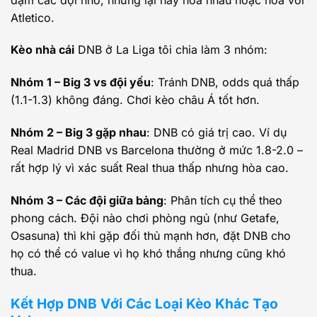
Atletico.
Kèo nhà cái
DNB ở La Liga tôi chia làm 3 nhóm:
Nhóm 1 – Big 3 vs đội yếu
: Tránh DNB, odds quá thấp
(1.1-1.3) không đáng. Chơi kèo châu Á tốt hơn.
Nhóm 2 – Big 3 gặp nhau
: DNB có giá trị cao. Ví dụ
Real Madrid DNB vs Barcelona thường ở mức 1.8-2.0 –
rất hợp lý vì xác suất Real thua thấp nhưng hòa cao.
Nhóm 3 – Các đội giữa bảng
: Phân tích cụ thể theo
phong cách. Đội nào chơi phòng ngủ (như Getafe,
Osasuna) thì khi gặp đối thủ mạnh hơn, đặt DNB cho
họ có thể có value vì họ khó thắng nhưng cũng khó
thua.
Kết Hợp DNB Với Các Loại Kèo Khác Tạo