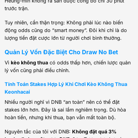
Heung-min không ra sân được công bố chỉ 30 phút
trước trận.
Tuy nhiên, cần thận trọng: Không phải lúc nào biến
động odds cũng do “smart money”. Đôi khi chỉ là do
lượng tiền đặt cược lớn từ người chơi bình thường.
Quản Lý Vốn Đặc Biệt Cho Draw No Bet
Vì
kèo không thua
có odds thấp hơn, chiến lược quản
lý vốn cũng phải điều chỉnh.
Tính Toán Stakes Hợp Lý Khi Chơi Kèo Không Thua
Keonhacai
Nhiều người nghĩ vì DNB “an toàn” nên có thể đặt
stakes lớn hơn. Đây là sai lầm nghiêm trọng. Dù hòa
hoàn tiền, nhưng khi thua, bạn vẫn mất toàn bộ.
Nguyên tắc của tôi với DNB:
Không đặt quá 3%