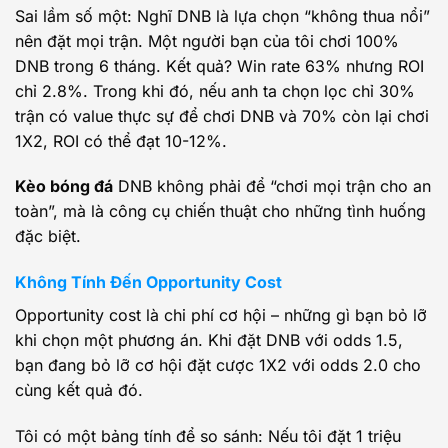
Sai lầm số một: Nghĩ DNB là lựa chọn “không thua nổi”
nên đặt mọi trận. Một người bạn của tôi chơi 100%
DNB trong 6 tháng. Kết quả? Win rate 63% nhưng ROI
chỉ 2.8%. Trong khi đó, nếu anh ta chọn lọc chỉ 30%
trận có value thực sự để chơi DNB và 70% còn lại chơi
1X2, ROI có thể đạt 10-12%.
Kèo bóng đá
DNB không phải để “chơi mọi trận cho an
toàn”, mà là công cụ chiến thuật cho những tình huống
đặc biệt.
Không Tính Đến Opportunity Cost
Opportunity cost là chi phí cơ hội – những gì bạn bỏ lỡ
khi chọn một phương án. Khi đặt DNB với odds 1.5,
bạn đang bỏ lỡ cơ hội đặt cược 1X2 với odds 2.0 cho
cùng kết quả đó.
Tôi có một bảng tính để so sánh: Nếu tôi đặt 1 triệu