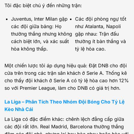
Tôi đặc biệt chú ý đến những trận:
Juventus, Inter Milan gặp
Các đội phòng ngự tốt
các đội giữa bảng: Họ
như Atalanta, Napoli
thường thắng nhưng không
gặp nhau: Trận đấu
cách biệt lớn, và xác suất
thường ít bàn thắng và
hòa không thấp.
tỷ lệ hòa cao.
Một chiến lược tôi áp dụng hiệu quả: Đặt DNB cho đội
cửa trên trong các trận sân khách ở Serie A. Thống kê
cho thấy đội khách ở Serie A có tỷ lệ hòa cao hơn 12%
so với Premier League, làm cho DNB có giá trị hơn.
La Liga – Phân Tích Theo Nhóm Đội Bóng Cho Tỷ Lệ
Kèo Nhà Cái
La Liga có đặc điểm khác: chênh lệch đẳng cấp giữa
các đội rất lớn. Real Madrid, Barcelona thường thắng
đậm các đội nhỏ, nhưng lại hay hòa nhau hoặc hòa với