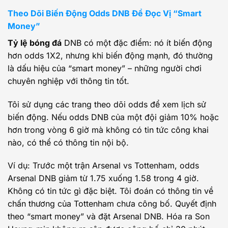
Theo Dõi Biến Động Odds DNB Để Đọc Vị “Smart
Money”
Tỷ lệ bóng đá
DNB có một đặc điểm: nó ít biến động
hơn odds 1X2, nhưng khi biến động mạnh, đó thường
là dấu hiệu của “smart money” – những người chơi
chuyên nghiệp với thông tin tốt.
Tôi sử dụng các trang theo dõi odds để xem lịch sử
biến động. Nếu odds DNB của một đội giảm 10% hoặc
hơn trong vòng 6 giờ mà không có tin tức công khai
nào, có thể có thông tin nội bộ.
Ví dụ: Trước một trận Arsenal vs Tottenham, odds
Arsenal DNB giảm từ 1.75 xuống 1.58 trong 4 giờ.
Không có tin tức gì đặc biệt. Tôi đoán có thông tin về
chấn thương của Tottenham chưa công bố. Quyết định
theo “smart money” và đặt Arsenal DNB. Hóa ra Son