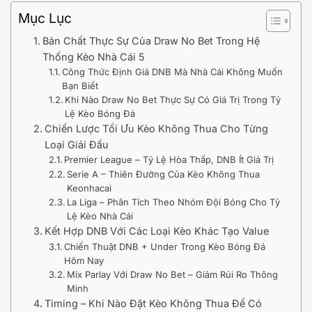
Mục Lục
Bản Chất Thực Sự Của Draw No Bet Trong Hệ
Thống Kèo Nhà Cái 5
Công Thức Định Giá DNB Mà Nhà Cái Không Muốn
Bạn Biết
Khi Nào Draw No Bet Thực Sự Có Giá Trị Trong Tỷ
Lệ Kèo Bóng Đá
Chiến Lược Tối Ưu Kèo Không Thua Cho Từng
Loại Giải Đấu
Premier League – Tỷ Lệ Hòa Thấp, DNB Ít Giá Trị
Serie A – Thiên Đường Của Kèo Không Thua
Keonhacai
La Liga – Phân Tích Theo Nhóm Đội Bóng Cho Tỷ
Lệ Kèo Nhà Cái
Kết Hợp DNB Với Các Loại Kèo Khác Tạo Value
Chiến Thuật DNB + Under Trong Kèo Bóng Đá
Hôm Nay
Mix Parlay Với Draw No Bet – Giảm Rủi Ro Thông
Minh
Timing – Khi Nào Đặt Kèo Không Thua Để Có