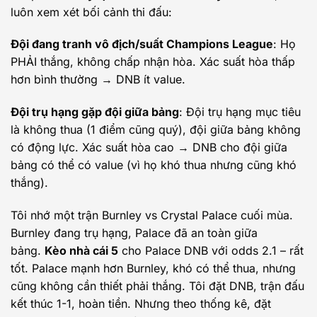
luôn xem xét bối cảnh thi đấu:
Đội đang tranh vô địch/suất Champions League
: Họ
PHẢI thắng, không chấp nhận hòa. Xác suất hòa thấp
hơn bình thường → DNB ít value.
Đội trụ hạng gặp đội giữa bảng
: Đội trụ hạng mục tiêu
là không thua (1 điểm cũng quý), đội giữa bảng không
có động lực. Xác suất hòa cao → DNB cho đội giữa
bảng có thể có value (vì họ khó thua nhưng cũng khó
thắng).
Tôi nhớ một trận Burnley vs Crystal Palace cuối mùa.
Burnley đang trụ hạng, Palace đã an toàn giữa
bảng.
Kèo nhà cái 5
cho Palace DNB với odds 2.1 – rất
tốt. Palace mạnh hơn Burnley, khó có thể thua, nhưng
cũng không cần thiết phải thắng. Tôi đặt DNB, trận đấu
kết thúc 1-1, hoàn tiền. Nhưng theo thống kê, đặt