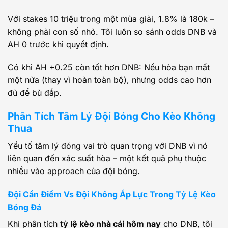
Với stakes 10 triệu trong một mùa giải, 1.8% là 180k –
không phải con số nhỏ. Tôi luôn so sánh odds DNB và
AH 0 trước khi quyết định.
Có khi AH +0.25 còn tốt hơn DNB: Nếu hòa bạn mất
một nửa (thay vì hoàn toàn bộ), nhưng odds cao hơn
đủ để bù đắp.
Phân Tích Tâm Lý Đội Bóng Cho Kèo Không
Thua
Yếu tố tâm lý đóng vai trò quan trọng với DNB vì nó
liên quan đến xác suất hòa – một kết quả phụ thuộc
nhiều vào approach của đội bóng.
Đội Cần Điểm Vs Đội Không Áp Lực Trong Tỷ Lệ Kèo
Bóng Đá
Khi phân tích
tỷ lệ kèo nhà cái hôm nay
cho DNB, tôi