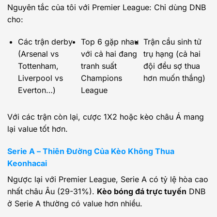
Nguyên tắc của tôi với Premier League: Chỉ dùng DNB
cho:
Các trận derby
Top 6 gặp nhau
Trận cầu sinh tử
(Arsenal vs
với cả hai đang
trụ hạng (cả hai
Tottenham,
tranh suất
đội đều sợ thua
Liverpool vs
Champions
hơn muốn thắng)
Everton…)
League
Với các trận còn lại, cược 1X2 hoặc kèo châu Á mang
lại value tốt hơn.
Serie A – Thiên Đường Của Kèo Không Thua
Keonhacai
Ngược lại với Premier League, Serie A có tỷ lệ hòa cao
nhất châu Âu (29-31%).
Kèo bóng đá trực tuyến
DNB
ở Serie A thường có value hơn nhiều.