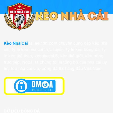
Kèo Nhà Cái
tại aeindri.com chuyên cung cấp kèo nhà
cái, tỷ lệ kèo nhà cái trực tuyến, tỷ lệ kèo bóng đá, ty
le keo thể thao, keonhacai 5, kèo thế giới, kèo bóng
trực tiếp. Ngoài ra chúng tôi là tổng bộ của nhà cái uy
tín, top nhà cái vip, bóng đá 88 hàng đầu Việt Nam
DỮ LIỆU BÓNG ĐÁ