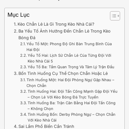
Mục Lục
Kèo Chẵn Lẻ Là Gì Trong Kèo Nhà Cái?
Ba Yếu Tố Ảnh Hưởng Đến Chẵn Lẻ Trong Kèo
Bóng Đá
Yếu Tố Một: Phong Độ Ghi Bàn Trung Bình Của
Hai Đội
Yếu Tố Hai: Lịch Sử Chẵn Lẻ Của Từng Đội Với
Kèo Nhà Cái 5
Yếu Tố Ba: Tầm Quan Trọng Và Tâm Lý Trận Đấu
Bốn Tình Huống Cụ Thể Chọn Chẵn Hoặc Lẻ
Tình Huống Một: Hai Đội Phòng Ngự Gặp Nhau –
Chọn Chẵn
Tình Huống Hai: Đội Tấn Công Mạnh Gặp Đội Yếu
– Chọn Lẻ Với Kèo Bóng Đá Trực Tuyến
Tình Huống Ba: Trận Cân Bằng Hai Đội Tấn Công
– Không Chọn
Tình Huống Bốn: Derby Phòng Ngự – Chọn Chẵn
Với Kèo Nhà Cái
Sai Lầm Phổ Biến Cần Tránh