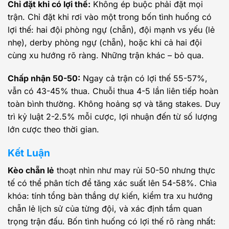
Chỉ đặt khi có lợi thế:
Không ép buộc phải đặt mọi
trận. Chỉ đặt khi rơi vào một trong bốn tình huống có
lợi thế: hai đội phòng ngự (chẵn), đội mạnh vs yếu (lẻ
nhẹ), derby phòng ngự (chẵn), hoặc khi cả hai đội
cùng xu hướng rõ ràng. Những trận khác – bỏ qua.
Chấp nhận 50-50:
Ngay cả trận có lợi thế 55-57%,
vẫn có 43-45% thua. Chuỗi thua 4-5 lần liên tiếp hoàn
toàn bình thường. Không hoảng sợ và tăng stakes. Duy
trì kỷ luật 2-2.5% mỗi cược, lợi nhuận đến từ số lượng
lớn cược theo thời gian.
Kết Luận
Kèo chẵn lẻ
thoạt nhìn như may rủi 50-50 nhưng thực
tế có thể phân tích để tăng xác suất lên 54-58%. Chìa
khóa: tính tổng bàn thắng dự kiến, kiểm tra xu hướng
chẵn lẻ lịch sử của từng đội, và xác định tầm quan
trọng trận đấu. Bốn tình huống có lợi thế rõ ràng nhất: