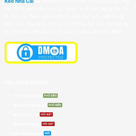
Kèo Nhà Cái
tại aeindri.com chuyên cung cấp kèo nhà
cái, tỷ lệ kèo nhà cái trực tuyến, tỷ lệ kèo bóng đá, ty
le keo thể thao, keonhacai 5, kèo thế giới, kèo bóng
trực tiếp. Ngoài ra chúng tôi là tổng bộ của nhà cái uy
tín, top nhà cái vip, bóng đá 88 hàng đầu Việt Nam
DỮ LIỆU BÓNG ĐÁ
Tin Tức Bóng Đá
Nhận Định Bóng Đá
Nhà Cái Uy Tín
Bảng Xếp Hạng
Kết Quả Bóng Đá