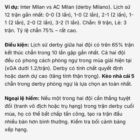
Ví dụ:
Inter Milan vs AC Milan (derby Milano). Lịch sử
12 trận gần nhất: 0-0 (3 lần), 1-0 (2 lần), 2-1 (2 lần), 1-
1 (2 lần), 2-0 (2 lần), 3-2 (1 lần). Chẵn: 9 trận, Lẻ: 3
trận. Tỷ lệ chẵn 75% – rất cao.
Điều kiện:
Lịch sử derby giữa hai đội có trên 65% trận
kết thúc chẵn trong 10 lần gặp gần nhất. Cả hai đội
đều có phong cách phòng ngự trong mùa giải hiện tại
(xGA dưới 1.2/trận). Derby có tính chất quyết định
hoặc danh dự cao (tăng tính thận trọng).
Kèo nhà cái 5
chẵn trong derby phòng ngự là lựa chọn an toàn nhất.
Ngoại lệ hiếm:
Nếu một trong hai đội cần thắng tuyệt
đối (tranh vô địch hoặc trụ hạng) trong trận derby cuối
mùa, họ có thể bất chấp tấn công, tạo ra trận đấu
nhiều bàn hơn bình thường. Kiểm tra bối cảnh bảng
xếp hạng.