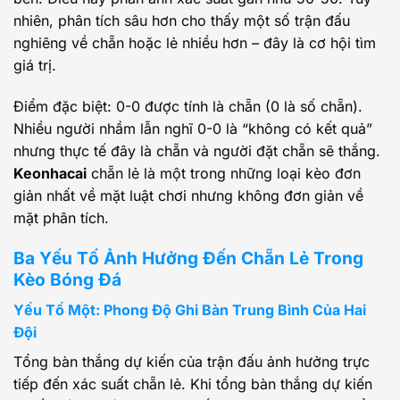
nhiên, phân tích sâu hơn cho thấy một số trận đấu
nghiêng về chẵn hoặc lẻ nhiều hơn – đây là cơ hội tìm
giá trị.
Điểm đặc biệt: 0-0 được tính là chẵn (0 là số chẵn).
Nhiều người nhầm lẫn nghĩ 0-0 là “không có kết quả”
nhưng thực tế đây là chẵn và người đặt chẵn sẽ thắng.
Keonhacai
chẵn lẻ là một trong những loại kèo đơn
giản nhất về mặt luật chơi nhưng không đơn giản về
mặt phân tích.
Ba Yếu Tố Ảnh Hưởng Đến Chẵn Lẻ Trong
Kèo Bóng Đá
Yếu Tố Một: Phong Độ Ghi Bàn Trung Bình Của Hai
Đội
Tổng bàn thắng dự kiến của trận đấu ảnh hưởng trực
tiếp đến xác suất chẵn lẻ. Khi tổng bàn thắng dự kiến