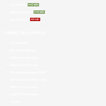
Lịch Thi Đấu
Soi Kèo Bóng Đá
Kèo Nhà Cái 5
THÔNG TIN & PHÁP LÝ
Về Chúng Tôi
Đội ngũ chuyên gia
Chính Sách Bảo Mật
Điều Khoản Sử Dụng
Câu hỏi thường gặp (FAQ)
Bản quyền & Sở hữu trí tuệ
Miễn trừ trách nhiệm
Chơi Có Trách Nhiệm
Liên Hệ