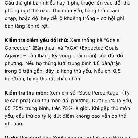
Cầu thủ ghi bàn nhiều hay ít phụ thuộc lớn vào đối thủ
phòng ngự thế nào. Thủ môn yếu, hàng thủ chậm
chạp, hoặc đội hay để lộ khoảng trống – cơ hội ghi
bàn tăng lên rõ rệt.
Kiểm tra điểm yếu đối thủ:
Xem thống kê “Goals
Conceded” (Bàn thua) và “xGA” (Expected Goals
Against – bàn thắng kỳ vọng phải nhận) của đội đối
phương. Nếu họ thủng lưới trung bình 1.8 bàn/trận
trong 5 trận gần, đây là hàng thủ yếu. Nếu chỉ 0.5
bàn/trận, hàng thủ rất chắc chắn.
Kiểm tra thủ môn:
Xem chỉ số “Save Percentage” (Tỷ
lệ cản phá) của thủ môn đối phương. Dưới 65% là yếu,
65-75% trung bình, trên 75% là giỏi. Khi gặp thủ môn
yếu, cầu thủ có tỷ lệ dứt điểm không cao vẫn có thể
ghi bàn.
Ví dụ:
Rashford gặp Southampton có thủ môn Bazunu