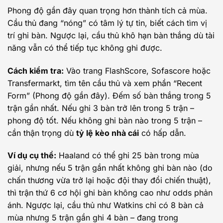
Phong độ gần đây quan trọng hơn thành tích cả mùa.
Cầu thủ đang “nóng” có tâm lý tự tin, biết cách tìm vị
trí ghi bàn. Ngược lại, cầu thủ khô hạn bàn thắng dù tài
năng vẫn có thể tiếp tục không ghi được.
Cách kiểm tra:
Vào trang FlashScore, Sofascore hoặc
Transfermarkt, tìm tên cầu thủ và xem phần “Recent
Form” (Phong độ gần đây). Đếm số bàn thắng trong 5
trận gần nhất. Nếu ghi 3 bàn trở lên trong 5 trận –
phong độ tốt. Nếu không ghi bàn nào trong 5 trận –
cần thận trọng dù
tỷ lệ kèo nhà cái
có hấp dẫn.
Ví dụ cụ thể:
Haaland có thể ghi 25 bàn trong mùa
giải, nhưng nếu 5 trận gần nhất không ghi bàn nào (do
chấn thương vừa trở lại hoặc đội thay đổi chiến thuật),
thì trận thứ 6 cơ hội ghi bàn không cao như odds phản
ánh. Ngược lại, cầu thủ như Watkins chỉ có 8 bàn cả
mùa nhưng 5 trận gần ghi 4 bàn – đang trong