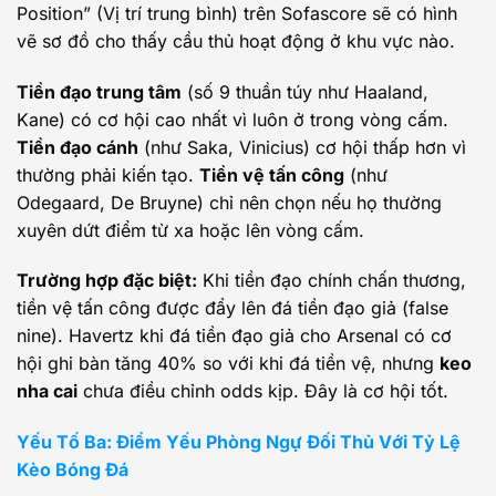
Position” (Vị trí trung bình) trên Sofascore sẽ có hình
vẽ sơ đồ cho thấy cầu thủ hoạt động ở khu vực nào.
Tiền đạo trung tâm
(số 9 thuần túy như Haaland,
Kane) có cơ hội cao nhất vì luôn ở trong vòng cấm.
Tiền đạo cánh
(như Saka, Vinicius) cơ hội thấp hơn vì
thường phải kiến tạo.
Tiền vệ tấn công
(như
Odegaard, De Bruyne) chỉ nên chọn nếu họ thường
xuyên dứt điểm từ xa hoặc lên vòng cấm.
Trường hợp đặc biệt:
Khi tiền đạo chính chấn thương,
tiền vệ tấn công được đẩy lên đá tiền đạo giả (false
nine). Havertz khi đá tiền đạo giả cho Arsenal có cơ
hội ghi bàn tăng 40% so với khi đá tiền vệ, nhưng
keo
nha cai
chưa điều chỉnh odds kịp. Đây là cơ hội tốt.
Yếu Tố Ba: Điểm Yếu Phòng Ngự Đối Thủ Với Tỷ Lệ
Kèo Bóng Đá