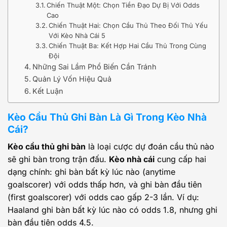
Chiến Thuật Một: Chọn Tiền Đạo Dự Bị Với Odds
Cao
Chiến Thuật Hai: Chọn Cầu Thủ Theo Đối Thủ Yếu
Với Kèo Nhà Cái 5
Chiến Thuật Ba: Kết Hợp Hai Cầu Thủ Trong Cùng
Đội
Những Sai Lầm Phổ Biến Cần Tránh
Quản Lý Vốn Hiệu Quả
Kết Luận
Kèo Cầu Thủ Ghi Bàn Là Gì Trong Kèo Nhà
Cái?
Kèo cầu thủ ghi bàn
là loại cược dự đoán cầu thủ nào
sẽ ghi bàn trong trận đấu.
Kèo nhà cái
cung cấp hai
dạng chính: ghi bàn bất kỳ lúc nào (anytime
goalscorer) với odds thấp hơn, và ghi bàn đầu tiên
(first goalscorer) với odds cao gấp 2-3 lần. Ví dụ:
Haaland ghi bàn bất kỳ lúc nào có odds 1.8, nhưng ghi
bàn đầu tiên odds 4.5.