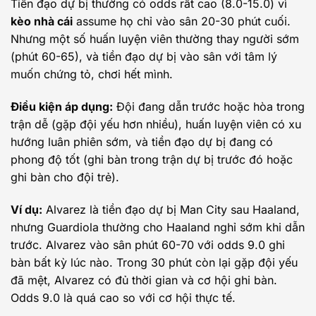
Tiền đạo dự bị thường có odds rất cao (8.0-15.0) vì
kèo nhà cái
assume họ chỉ vào sân 20-30 phút cuối.
Nhưng một số huấn luyện viên thường thay người sớm
(phút 60-65), và tiền đạo dự bị vào sân với tâm lý
muốn chứng tỏ, chơi hết mình.
Điều kiện áp dụng:
Đội đang dẫn trước hoặc hòa trong
trận dễ (gặp đội yếu hơn nhiều), huấn luyện viên có xu
hướng luân phiên sớm, và tiền đạo dự bị đang có
phong độ tốt (ghi bàn trong trận dự bị trước đó hoặc
ghi bàn cho đội trẻ).
Ví dụ:
Alvarez là tiền đạo dự bị Man City sau Haaland,
nhưng Guardiola thường cho Haaland nghỉ sớm khi dẫn
trước. Alvarez vào sân phút 60-70 với odds 9.0 ghi
bàn bất kỳ lúc nào. Trong 30 phút còn lại gặp đội yếu
đã mệt, Alvarez có đủ thời gian và cơ hội ghi bàn.
Odds 9.0 là quá cao so với cơ hội thực tế.