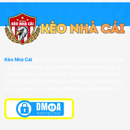
Kèo Nhà Cái
tại aeindri.com chuyên cung cấp kèo nhà
cái, tỷ lệ kèo nhà cái trực tuyến, tỷ lệ kèo bóng đá, ty
le keo thể thao, keonhacai 5, kèo thế giới, kèo bóng
trực tiếp. Ngoài ra chúng tôi là tổng bộ của nhà cái uy
tín, top nhà cái vip, bóng đá 88 hàng đầu Việt Nam