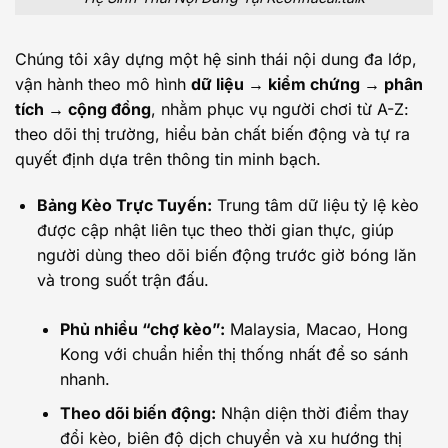
Chúng tôi xây dựng một hệ sinh thái nội dung đa lớp,
vận hành theo mô hình
dữ liệu → kiểm chứng → phân
tích → cộng đồng
, nhằm phục vụ người chơi từ A-Z:
theo dõi thị trường, hiểu bản chất biến động và tự ra
quyết định dựa trên thông tin minh bạch.
Bảng Kèo Trực Tuyến:
Trung tâm dữ liệu tỷ lệ kèo
được cập nhật liên tục theo thời gian thực, giúp
người dùng theo dõi biến động trước giờ bóng lăn
và trong suốt trận đấu.
Phủ nhiều “chợ kèo”:
Malaysia, Macao, Hong
Kong với chuẩn hiển thị thống nhất để so sánh
nhanh.
Theo dõi biến động:
Nhận diện thời điểm thay
đổi kèo, biên độ dịch chuyển và xu hướng thị