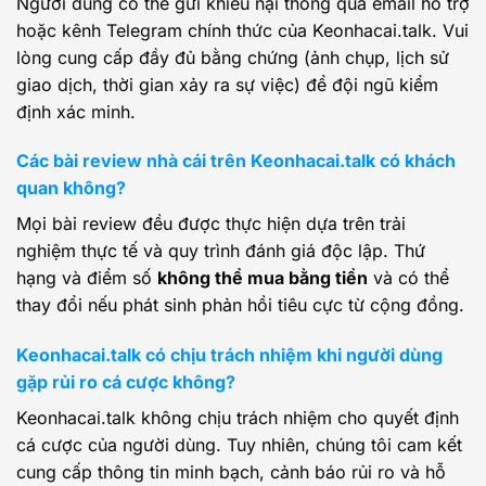
Người dùng có thể gửi khiếu nại thông qua email hỗ trợ
hoặc kênh Telegram chính thức của Keonhacai.talk. Vui
lòng cung cấp đầy đủ bằng chứng (ảnh chụp, lịch sử
giao dịch, thời gian xảy ra sự việc) để đội ngũ kiểm
định xác minh.
Các bài review nhà cái trên Keonhacai.talk có khách
quan không?
Mọi bài review đều được thực hiện dựa trên trải
nghiệm thực tế và quy trình đánh giá độc lập. Thứ
hạng và điểm số
không thể mua bằng tiền
và có thể
thay đổi nếu phát sinh phản hồi tiêu cực từ cộng đồng.
Keonhacai.talk có chịu trách nhiệm khi người dùng
gặp rủi ro cá cược không?
Keonhacai.talk không chịu trách nhiệm cho quyết định
cá cược của người dùng. Tuy nhiên, chúng tôi cam kết
cung cấp thông tin minh bạch, cảnh báo rủi ro và hỗ