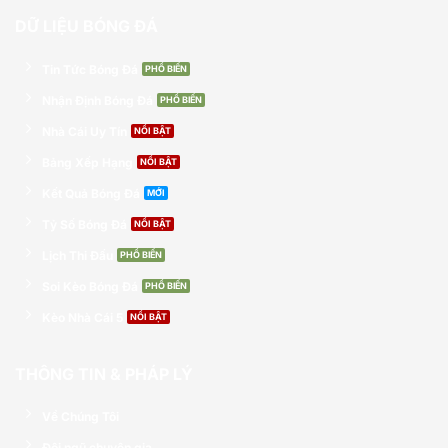
DỮ LIỆU BÓNG ĐÁ
Tin Tức Bóng Đá
Nhận Định Bóng Đá
Nhà Cái Uy Tín
Bảng Xếp Hạng
Kết Quả Bóng Đá
Tỷ Số Bóng Đá
Lịch Thi Đấu
Soi Kèo Bóng Đá
Kèo Nhà Cái 5
THÔNG TIN & PHÁP LÝ
Về Chúng Tôi
Đội ngũ chuyên gia