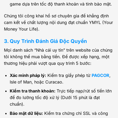
game dựa trên tốc độ thanh khoản và tính bảo mật.
Chúng tôi công khai hồ sơ chuyên gia để khẳng định
cam kết về chất lượng nội dung đạt chuẩn YMYL (Your
Money Your Life).
3. Quy Trình Đánh Giá Độc Quyền
Mọi danh sách “Nhà cái uy tín” trên website của chúng
tôi không thể mua bằng tiền. Để được xếp hạng, một
thương hiệu phải vượt qua quy trình 5 bước:
Xác minh pháp lý:
Kiểm tra giấy phép từ
PAGCOR
,
Isle of Man, hoặc Curacao.
Kiểm tra thanh khoản:
Trực tiếp nạp/rút số tiền lớn
để đo lường tốc độ xử lý (Dưới 15 phút là đạt
chuẩn).
Bảo mật dữ liệu:
Kiểm tra chứng chỉ SSL và công