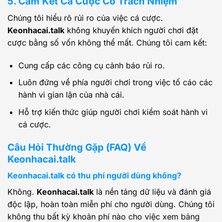
5. Cam Kết Cá Cược Có Trách Nhiệm
Chúng tôi hiểu rõ rủi ro của việc cá cược.
Keonhacai.talk
không khuyến khích người chơi đặt
cược bằng số vốn không thể mất. Chúng tôi cam kết:
Cung cấp các công cụ cảnh báo rủi ro.
Luôn đứng về phía người chơi trong việc tố cáo các
hành vi gian lận của nhà cái.
Hỗ trợ kiến thức giúp người chơi kiểm soát hành vi
cá cược.
Câu Hỏi Thường Gặp (FAQ) Về
Keonhacai.talk
Keonhacai.talk có thu phí người dùng không?
Không.
Keonhacai.talk
là nền tảng dữ liệu và đánh giá
độc lập, hoàn toàn miễn phí cho người dùng. Chúng tôi
không thu bất kỳ khoản phí nào cho việc xem bảng