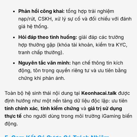
Phản hồi công khai:
tổng hợp trải nghiệm
nạp/rút, CSKH, xử lý sự cố và đối chiếu với đánh
giá hệ thống.
Hỏi đáp theo tình huống:
giải đáp các trường
hợp thường gặp (khóa tài khoản, kiểm tra KYC,
tranh chấp thưởng).
Nguyên tắc văn minh:
hạn chế thông tin kích
động, tôn trọng quyền riêng tư và ưu tiên bằng
chứng khi phản ánh.
Toàn bộ hệ sinh thái nội dung tại
Keonhacai.talk
được
định hướng như một nền tảng dữ liệu độc lập: ưu tiên
tính chính xác
,
tính kiểm chứng
và
giá trị sử dụng
thực tế
cho người dùng trong môi trường iGaming biến
động.