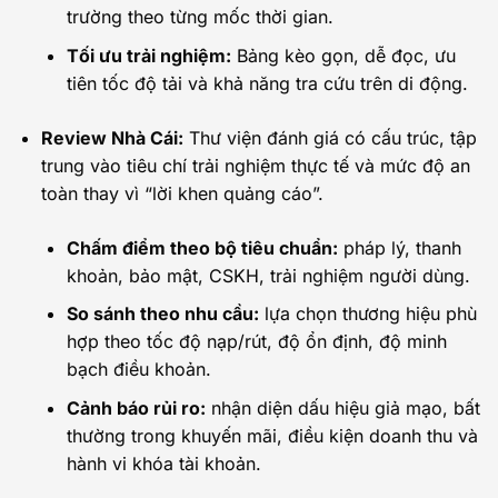
trường theo từng mốc thời gian.
Tối ưu trải nghiệm:
Bảng kèo gọn, dễ đọc, ưu
tiên tốc độ tải và khả năng tra cứu trên di động.
Review Nhà Cái:
Thư viện đánh giá có cấu trúc, tập
trung vào tiêu chí trải nghiệm thực tế và mức độ an
toàn thay vì “lời khen quảng cáo”.
Chấm điểm theo bộ tiêu chuẩn:
pháp lý, thanh
khoản, bảo mật, CSKH, trải nghiệm người dùng.
So sánh theo nhu cầu:
lựa chọn thương hiệu phù
hợp theo tốc độ nạp/rút, độ ổn định, độ minh
bạch điều khoản.
Cảnh báo rủi ro:
nhận diện dấu hiệu giả mạo, bất
thường trong khuyến mãi, điều kiện doanh thu và
hành vi khóa tài khoản.