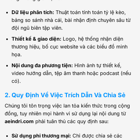
Dữ liệu phân tích:
Thuật toán tính toán tỷ lệ kèo,
bảng so sánh nhà cái, bài nhận định chuyên sâu từ
đội ngũ biên tập viên.
Thiết kế & giao diện:
Logo, hệ thống nhận diện
thương hiệu, bố cục website và các biểu đồ minh
họa.
Nội dung đa phương tiện:
Hình ảnh tự thiết kế,
video hướng dẫn, tệp âm thanh hoặc podcast (nếu
có).
2. Quy Định Về Việc Trích Dẫn Và Chia Sẻ
Chúng tôi tôn trọng việc lan tỏa kiến thức trong cộng
đồng, tuy nhiên mọi hành vi sử dụng lại nội dung từ
aeindri.com
phải tuân thủ các quy định sau:
Sử dụng phi thương mại:
Chỉ được chia sẻ các