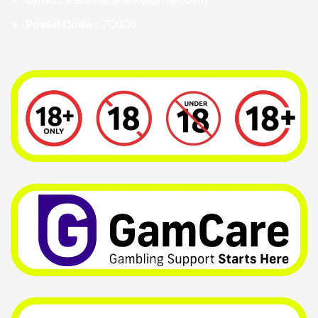
Postal Code :
70000