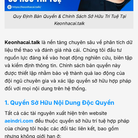
Quy Định Bản Quyền & Chính Sách Sở Hữu Trí Tuệ Tại
Keonhacai.talk
Keonhacai.talk
là nền tảng chuyên sâu về phân tích dữ
liệu thể thao và đánh giá nhà cái. Chúng tôi đầu tư
nguồn lực đáng kể vào hoạt động nghiên cứu, biên tập
và kiểm định thông tin. Chính sách bản quyền này
được thiết lập nhằm bảo vệ thành quả lao động của
đội ngũ chuyên gia và xác lập quyền sở hữu hợp pháp
đối với mọi nội dung trên hệ thống.
1. Quyền Sở Hữu Nội Dung Độc Quyền
Tất cả các tài nguyên xuất hiện trên website
aeindri.com
đều thuộc quyền sở hữu trí tuệ hợp pháp
của chúng tôi hoặc các đối tác liên kết, bao gồm
nhưng không giới hạn ở: