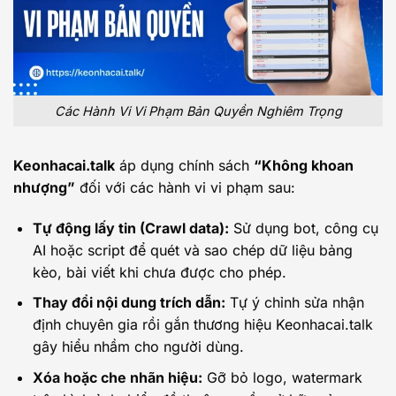
Các Hành Vi Vi Phạm Bản Quyền Nghiêm Trọng
Keonhacai.talk
áp dụng chính sách
“Không khoan
nhượng”
đối với các hành vi vi phạm sau:
Tự động lấy tin (Crawl data):
Sử dụng bot, công cụ
AI hoặc script để quét và sao chép dữ liệu bảng
kèo, bài viết khi chưa được cho phép.
Thay đổi nội dung trích dẫn:
Tự ý chỉnh sửa nhận
định chuyên gia rồi gắn thương hiệu Keonhacai.talk
gây hiểu nhầm cho người dùng.
Xóa hoặc che nhãn hiệu:
Gỡ bỏ logo, watermark