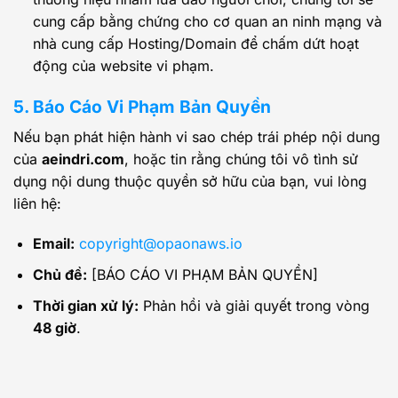
cung cấp bằng chứng cho cơ quan an ninh mạng và
nhà cung cấp Hosting/Domain để chấm dứt hoạt
động của website vi phạm.
5. Báo Cáo Vi Phạm Bản Quyền
Nếu bạn phát hiện hành vi sao chép trái phép nội dung
của
aeindri.com
, hoặc tin rằng chúng tôi vô tình sử
dụng nội dung thuộc quyền sở hữu của bạn, vui lòng
liên hệ:
Email:
copyright@opaonaws.io
Chủ đề:
[BÁO CÁO VI PHẠM BẢN QUYỀN]
Thời gian xử lý:
Phản hồi và giải quyết trong vòng
48 giờ
.