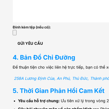
Đính kèm tệp (nếu có):
GỬI YÊU CẦU
4. Bản Đồ Chỉ Đường
Để thuận tiện cho việc liên hệ trực tiếp, bạn có thể 
258A Lương Định Của, An Phú, Thủ Đức, Thành phố
5. Thời Gian Phản Hồi Cam Kết
Yêu cầu hỗ trợ chung:
Ưu tiên xử lý trong vòng 2