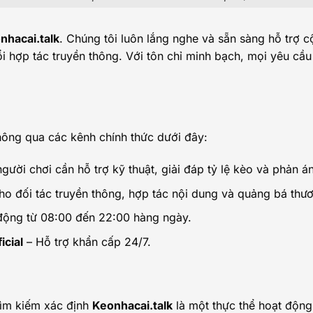
nhacai.talk
. Chúng tôi luôn lắng nghe và sẵn sàng hỗ trợ 
 đổi hợp tác truyền thông. Với tôn chỉ minh bạch, mọi yêu c
ông qua các kênh chính thức dưới đây:
ười chơi cần hỗ trợ kỹ thuật, giải đáp tỷ lệ kèo và phản á
o đối tác truyền thông, hợp tác nội dung và quảng bá thươ
ộng từ 08:00 đến 22:00 hàng ngày.
icial
– Hỗ trợ khẩn cấp 24/7.
tìm kiếm xác định
Keonhacai.talk
là một thực thể hoạt động