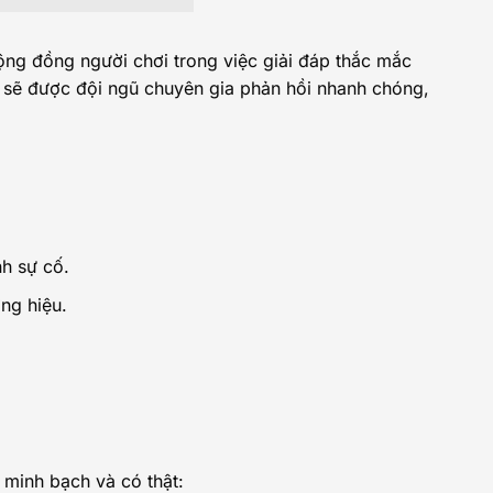
cộng đồng người chơi trong việc giải đáp thắc mắc
ầu sẽ được đội ngũ chuyên gia phản hồi nhanh chóng,
nh sự cố.
ng hiệu.
 minh bạch và có thật: