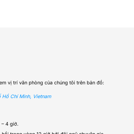
xem vị trí văn phòng của chúng tôi trên bản đồ:
 Hồ Chí Minh, Vietnam
 – 4 giờ.