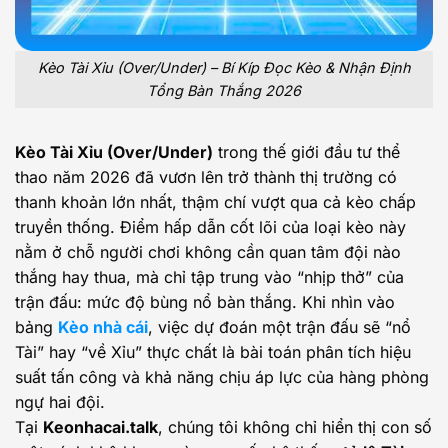
Kèo Tài Xỉu (Over/Under) – Bí Kíp Đọc Kèo & Nhận Định
Tổng Bàn Thắng 2026
Kèo Tài Xỉu (Over/Under)
trong thế giới đầu tư thể
thao năm 2026 đã vươn lên trở thành thị trường có
thanh khoản lớn nhất, thậm chí vượt qua cả kèo chấp
truyền thống. Điểm hấp dẫn cốt lõi của loại kèo này
nằm ở chỗ người chơi không cần quan tâm đội nào
thắng hay thua, mà chỉ tập trung vào “nhịp thở” của
trận đấu: mức độ bùng nổ bàn thắng. Khi nhìn vào
bảng
Kèo nhà cái
, việc dự đoán một trận đấu sẽ “nổ
Tài” hay “về Xỉu” thực chất là bài toán phân tích hiệu
suất tấn công và khả năng chịu áp lực của hàng phòng
ngự hai đội.
Tại
Keonhacai.talk
, chúng tôi không chỉ hiển thị con số