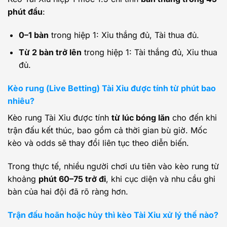
phút đầu
:
0–1 bàn
trong hiệp 1: Xỉu thắng đủ, Tài thua đủ.
Từ 2 bàn trở lên
trong hiệp 1: Tài thắng đủ, Xỉu thua
đủ.
Kèo rung (Live Betting) Tài Xỉu được tính từ phút bao
nhiêu?
Kèo rung Tài Xỉu được tính
từ lúc bóng lăn
cho đến khi
trận đấu kết thúc, bao gồm cả thời gian bù giờ. Mốc
kèo và odds sẽ thay đổi liên tục theo diễn biến.
Trong thực tế, nhiều người chơi ưu tiên vào kèo rung từ
khoảng
phút 60–75 trở đi
, khi cục diện và nhu cầu ghi
bàn của hai đội đã rõ ràng hơn.
Trận đấu hoãn hoặc hủy thì kèo Tài Xỉu xử lý thế nào?