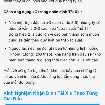
điểm thay vì chỉ nhìn vào kết quả bảng tỷ số.
Cách ứng dụng xG trong nhận định Tài Xỉu:
Nếu một trận đấu có xG cao (ví dụ 3.5) nhưng tỷ số
thực tế vẫn là 0-0 sau hiệp 1, xác suất “nổ Tài”
trong hiệp 2 là cực lớn vì các bàn thắng sớm muộn
cũng sẽ đến theo quy luật bù trừ xác suất.
Ngược lại, nếu hai đội ghi bàn từ những tình huống
“không tưởng” (xG thấp), khả năng trận đấu sẽ “khô
hạn” bàn thắng ở quãng thời gian còn lại là rất cao.
Hiểu về xG giúp bạn thoát khỏi cái bẫy của những tỷ
số ảo và nhìn thấu được năng lực tấn công thực thụ
của mỗi đội bóng.
Kinh Nghiệm Nhận Định Tài Xỉu Theo Từng
Giải Đấu