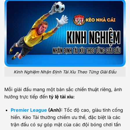
Kinh Nghiệm Nhận Định Tài Xỉu Theo Từng Giải Đấu
Mỗi giải đấu mang một bản sắc chiến thuật riêng, ảnh
hưởng trực tiếp đến
tỷ lệ tài xỉu
:
Premier League
(Anh):
Tốc độ cao, giàu tính cống
hiến. Kèo Tài thường chiếm ưu thế, đặc biệt là các
trận đấu có sự góp mặt của các đội bóng chơi tấn