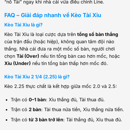
“nổ Tài” ngay khi nhà cái vừa điều chỉnh Line.
FAQ – Giải đáp nhanh về Kèo Tài Xỉu
Kèo Tài Xỉu là gì?
Kèo Tài Xỉu là loại cược dựa trên
tổng số bàn thắng
của trận đấu (hoặc hiệp), không quan tâm đội nào
thắng. Nhà cái đưa ra một mốc số bàn, người chơi
chọn
Tài (Over)
nếu tin tổng bàn cao hơn mốc, hoặc
Xỉu (Under)
nếu tin tổng bàn thấp hơn mốc đó.
Kèo Tài Xỉu 2 1/4 (2.25) là gì?
Kèo 2.25 thực chất là kết hợp giữa mốc 2.0 và 2.5:
Trận có
0–1 bàn
: Xỉu thắng đủ, Tài thua đủ.
Trận có
2 bàn
: Tài thua nửa tiền, Xỉu thắng nửa tiền.
Trận có
từ 3 bàn trở lên
: Tài thắng đủ, Xỉu thua đủ.