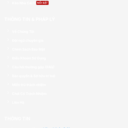
Kèo Nhà Cái 5
THÔNG TIN & PHÁP LÝ
Về Chúng Tôi
Đội ngũ chuyên gia
Chính Sách Bảo Mật
Điều Khoản Sử Dụng
Câu hỏi thường gặp (FAQ)
Bản quyền & Sở hữu trí tuệ
Miễn trừ trách nhiệm
Chơi Có Trách Nhiệm
Liên Hệ
THÔNG TIN