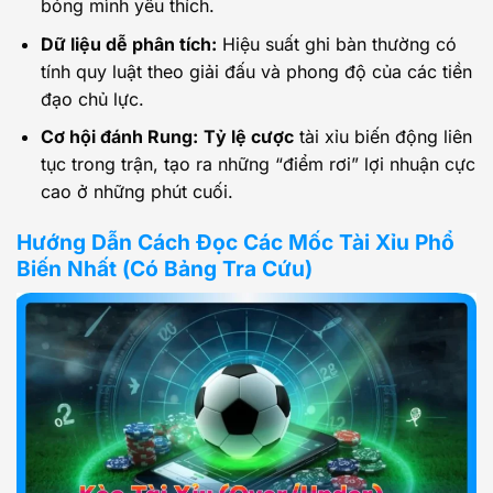
bóng mình yêu thích.
Dữ liệu dễ phân tích:
Hiệu suất ghi bàn thường có
tính quy luật theo giải đấu và phong độ của các tiền
đạo chủ lực.
Cơ hội đánh Rung:
Tỷ lệ cược
tài xỉu biến động liên
tục trong trận, tạo ra những “điểm rơi” lợi nhuận cực
cao ở những phút cuối.
Hướng Dẫn Cách Đọc Các Mốc Tài Xỉu Phổ
Biến Nhất (Có Bảng Tra Cứu)