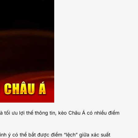
à tối ưu lợi thế thông tin, kèo Châu Á có nhiều điểm
inh ý có thể bắt được điểm “lệch” giữa xác suất