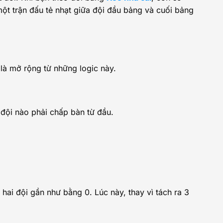
một trận đấu tẻ nhạt giữa đội đầu bảng và cuối bảng
là mở rộng từ những logic này.
 đội nào phải chấp bàn từ đầu.
ai đội gần như bằng 0. Lúc này, thay vì tách ra 3