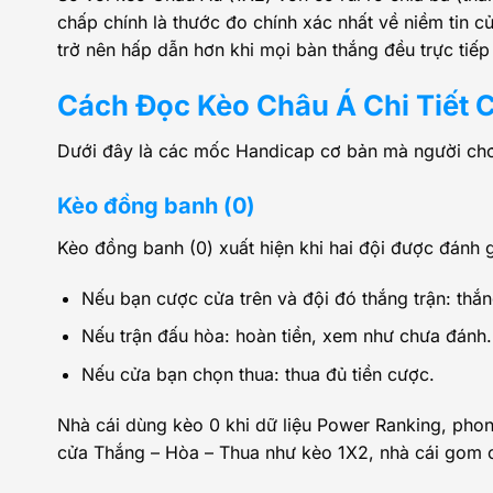
chấp chính là thước đo chính xác nhất về niềm tin c
trở nên hấp dẫn hơn khi mọi bàn thắng đều trực tiếp
Cách Đọc Kèo Châu Á Chi Tiết 
Dưới đây là các mốc Handicap cơ bản mà người chơi 
Kèo đồng banh (0)
Kèo đồng banh (0) xuất hiện khi hai đội được đánh 
Nếu bạn cược cửa trên và đội đó thắng trận: thắn
Nếu trận đấu hòa: hoàn tiền, xem như chưa đánh.
Nếu cửa bạn chọn thua: thua đủ tiền cược.
Nhà cái dùng kèo 0 khi dữ liệu Power Ranking, phon
cửa Thắng – Hòa – Thua như kèo 1X2, nhà cái gom c