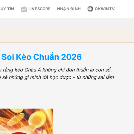
OKWINTV
 UY TÍN
LIVESCORE
NHẬN ĐỊNH
 Soi Kèo Chuẩn 2026
ra rằng kèo Châu Á không chỉ đơn thuần là con số.
ia sẻ những gì mình đã học được – từ những sai lầm