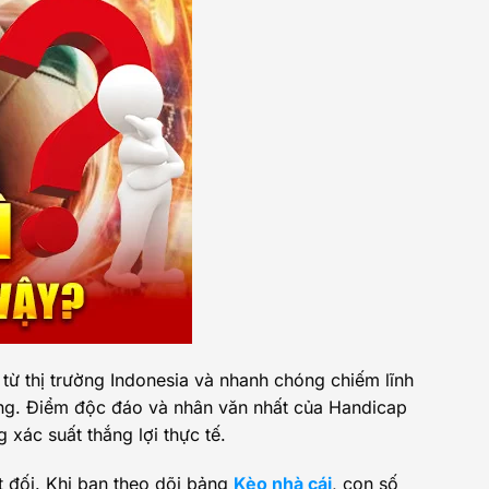
 từ thị trường Indonesia và nhanh chóng chiếm lĩnh
 bóng. Điểm độc đáo và nhân văn nhất của Handicap
g xác suất thắng lợi thực tế.
t đối. Khi bạn theo dõi bảng
Kèo nhà cái
, con số