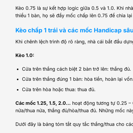
Kèo 0.75 là sự kết hợp logic giữa 0.5 và 1.0. Khi nh
thiểu 1 bàn, họ sẽ đẩy mốc chấp lên 0.75 để chia lại 
Kèo chấp 1 trái và các mốc Handicap sâu 
Khi chênh lệch trình độ rõ ràng, nhà cái bắt đầu dựn
Kèo 1.0:
Cửa trên thắng cách biệt 2 bàn trở lên: thắng đủ.
Cửa trên thắng đúng 1 bàn: hòa tiền, hoàn lại vốn
Cửa trên hòa hoặc thua: thua đủ.
Các mốc 1.25, 1.5, 2.0…
hoạt động tương tự 0.25 – 
nửa/thua nửa, thắng đủ/hòa/thua đủ. Những mốc này 
Dưới đây là bảng tóm tắt quy tắc thắng/thua cho các