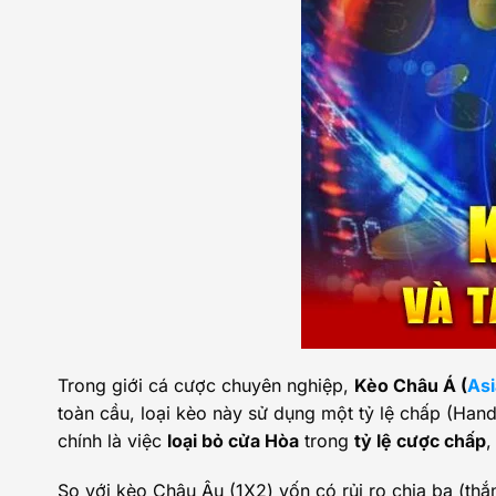
Trong giới cá cược chuyên nghiệp,
Kèo Châu Á (
Asi
toàn cầu, loại kèo này sử dụng một tỷ lệ chấp (Hand
chính là việc
loại bỏ cửa Hòa
trong
tỷ lệ cược chấp
,
So với kèo Châu Âu (1X2) vốn có rủi ro chia ba (th