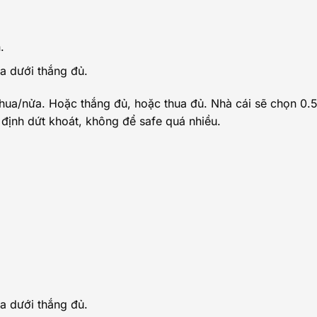
.
ửa dưới thắng đủ.
ua/nửa. Hoặc thắng đủ, hoặc thua đủ. Nhà cái sẽ chọn 0.5 t
định dứt khoát, không để safe quá nhiều.
ửa dưới thắng đủ.