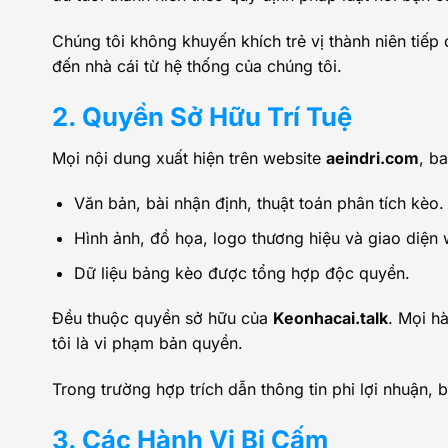
Chúng tôi không khuyến khích trẻ vị thành niên tiếp 
đến nhà cái từ hệ thống của chúng tôi.
2. Quyền Sở Hữu Trí Tuệ
Mọi nội dung xuất hiện trên website
aeindri.com
, b
Văn bản, bài nhận định, thuật toán phân tích kèo.
Hình ảnh, đồ họa, logo thương hiệu và giao diện 
Dữ liệu bảng kèo được tổng hợp độc quyền.
Đều thuộc quyền sở hữu của
Keonhacai.talk
. Mọi h
tôi là vi phạm bản quyền.
Trong trường hợp trích dẫn thông tin phi lợi nhuận, 
3. Các Hành Vi Bị Cấm