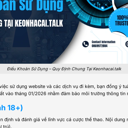
Điều Khoản Sử Dụng – Quy Định Chung Tại Keonhacai.talk
việc sử dụng website và các dịch vụ đi kèm, bạn đồng ý tu
ất vào tháng 01/2026 nhằm đảm bảo môi trường thông tin 
nh 18+)
ận định và đánh giá về lĩnh vực cá cược thể thao. Nội dung
 trú).