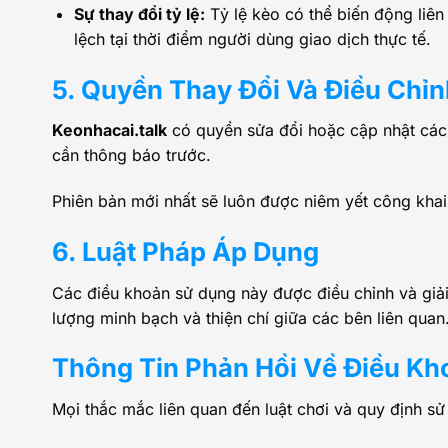
Sự thay đổi tỷ lệ:
Tỷ lệ kèo có thể biến động liên
lệch tại thời điểm người dùng giao dịch thực tế.
5. Quyền Thay Đổi Và Điều Chỉn
Keonhacai.talk
có quyền sửa đổi hoặc cập nhật các 
cần thông báo trước.
Phiên bản mới nhất sẽ luôn được niêm yết công khai
6. Luật Pháp Áp Dụng
Các điều khoản sử dụng này được điều chỉnh và giải 
lượng minh bạch và thiện chí giữa các bên liên quan
Thông Tin Phản Hồi Về Điều Kh
Mọi thắc mắc liên quan đến luật chơi và quy định sử