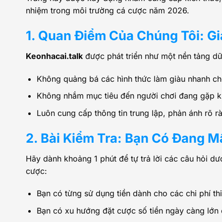
nhiệm trong môi trường cá cược năm 2026.
1. Quan Điểm Của Chúng Tôi: Giả
Keonhacai.talk
được phát triển như một nền tảng dữ 
Không quảng bá các hình thức làm giàu nhanh ch
Không nhắm mục tiêu đến người chơi đang gặp khó
Luôn cung cấp thông tin trung lập, phản ánh rõ rà
2. Bài Kiểm Tra: Bạn Có Đang M
Hãy dành khoảng 1 phút để tự trả lời các câu hỏi dư
cược:
Bạn có từng sử dụng tiền dành cho các chi phí thi
Bạn có xu hướng đặt cược số tiền ngày càng lớn 