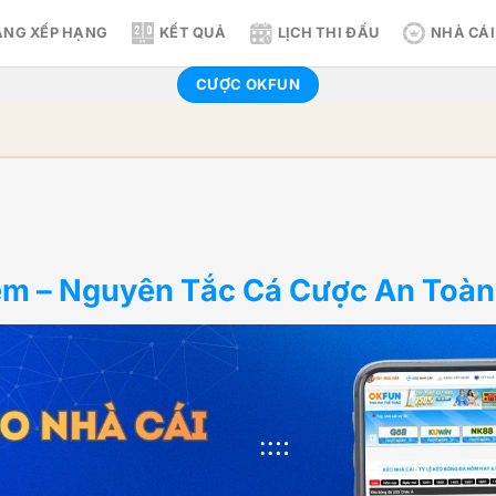
LỊCH THI ĐẤU
ẢNG XẾP HẠNG
KẾT QUẢ
NHÀ CÁI
CƯỢC OKFUN
ệm – Nguyên Tắc Cá Cược An Toàn 