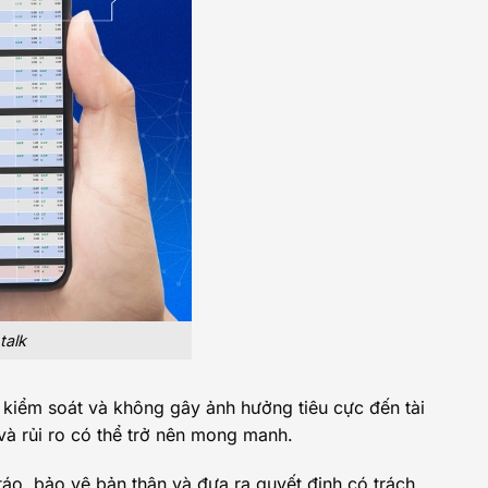
talk
ó kiểm soát và không gây ảnh hưởng tiêu cực đến tài
 và rủi ro có thể trở nên mong manh.
táo, bảo vệ bản thân và đưa ra quyết định có trách