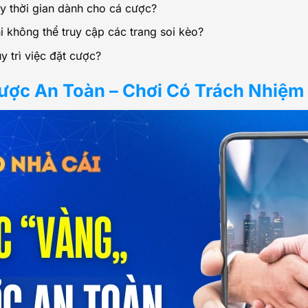
ay thời gian dành cho cá cược?
i không thể truy cập các trang soi kèo?
 trì việc đặt cược?
ược An Toàn – Chơi Có Trách Nhiệm