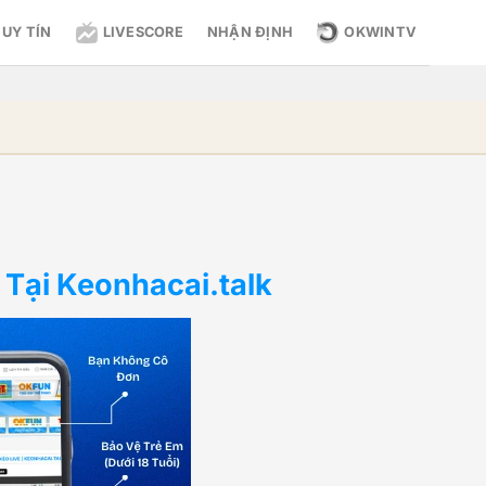
OKWINTV
 UY TÍN
LIVESCORE
NHẬN ĐỊNH
Tại Keonhacai.talk