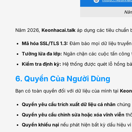
Năm
Năm 2026,
Keonhacai.talk
áp dụng các tiêu chuẩn b
Mã hóa SSL/TLS 1.3:
Đảm bảo mọi dữ liệu truyền 
Tường lửa đa lớp:
Ngăn chặn các cuộc tấn công t
Kiểm tra định kỳ:
Hệ thống được quét lỗ hổng bảo
6. Quyền Của Người Dùng
Bạn có toàn quyền đối với dữ liệu của mình tại
Keon
Quyền yêu cầu trích xuất dữ liệu cá nhân
chúng t
Quyền yêu cầu chỉnh sửa hoặc xóa vĩnh viễn
thô
Quyền khiếu nại
nếu phát hiện bất kỳ dấu hiệu v