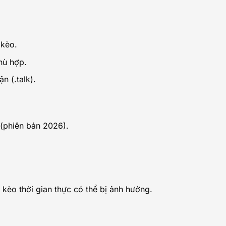
 kèo.
hù hợp.
n (.talk).
 (phiên bản 2026).
 kèo thời gian thực có thể bị ảnh hưởng.