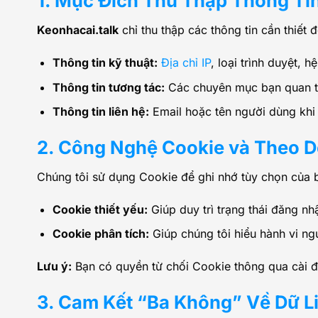
1. Mục Đích Thu Thập Thông Ti
Keonhacai.talk
chỉ thu thập các thông tin cần thiết 
Thông tin kỹ thuật:
Địa chỉ IP
, loại trình duyệt, 
Thông tin tương tác:
Các chuyên mục bạn quan tâm
Thông tin liên hệ:
Email hoặc tên người dùng khi 
2. Công Nghệ Cookie và Theo D
Chúng tôi sử dụng Cookie để ghi nhớ tùy chọn của b
Cookie thiết yếu:
Giúp duy trì trạng thái đăng nh
Cookie phân tích:
Giúp chúng tôi hiểu hành vi ng
Lưu ý:
Bạn có quyền từ chối Cookie thông qua cài đặt
3. Cam Kết “Ba Không” Về Dữ L