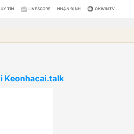
OKWINTV
 UY TÍN
LIVESCORE
NHẬN ĐỊNH
i Keonhacai.talk