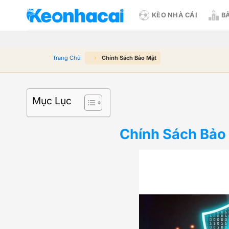
Bỏ
KÈO NHÀ CÁI
B
qua
nội
dung
Trang Chủ
Chính Sách Bảo Mật
Mục Lục
Chính Sách Bảo 