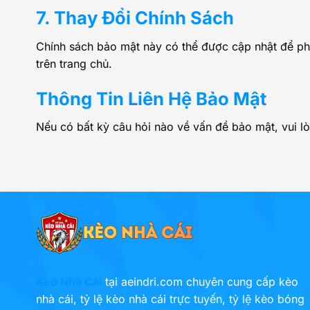
7. Thay Đổi Chính Sách
Chính sách bảo mật này có thể được cập nhật để ph
trên trang chủ.
Thông Tin Liên Hệ Bảo Mật
Nếu có bất kỳ câu hỏi nào về vấn đề bảo mật, vui l
Kèo Nhà Cái
tại aeindri.com chuyên cung cấp kèo
nhà cái, tỷ lệ kèo nhà cái trực tuyến, tỷ lệ kèo bóng