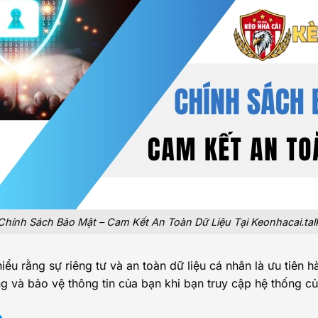
Chính Sách Bảo Mật – Cam Kết An Toàn Dữ Liệu Tại Keonhacai.tal
iểu rằng sự riêng tư và an toàn dữ liệu cá nhân là ưu tiên 
g và bảo vệ thông tin của bạn khi bạn truy cập hệ thống c