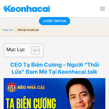
Bỏ
qua
nội
dung
CƯỢC OKFUN
Trang Chủ
Đội ngũ chuyên gia
Mục Lục
CEO Tạ Biên Cương – Người “Thổi
Lửa” Đam Mê Tại Keonhacai.talk