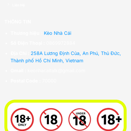
Liên Hệ
THÔNG TIN
Thương hiệu
:
Kèo Nhà Cái
Số Điện Thoại :
0869972884
Địa Chỉ :
258A Lương Định Của, An Phú, Thủ Đức,
Thành phố Hồ Chí Minh, Vietnam
Gmail :
keonhacaitalk@gmail.com
Postal Code :
70000