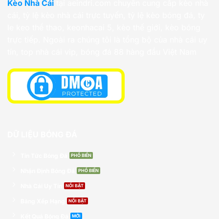
Kèo Nhà Cái
tại aeindri.com chuyên cung cấp kèo nhà
cái, tỷ lệ kèo nhà cái trực tuyến, tỷ lệ kèo bóng đá, ty
le keo thể thao, keonhacai 5, kèo thế giới, kèo bóng
trực tiếp. Ngoài ra chúng tôi là tổng bộ của nhà cái uy
tín, top nhà cái vip, bóng đá 88 hàng đầu Việt Nam
DỮ LIỆU BÓNG ĐÁ
Tin Tức Bóng Đá
Nhận Định Bóng Đá
Nhà Cái Uy Tín
Bảng Xếp Hạng
Kết Quả Bóng Đá