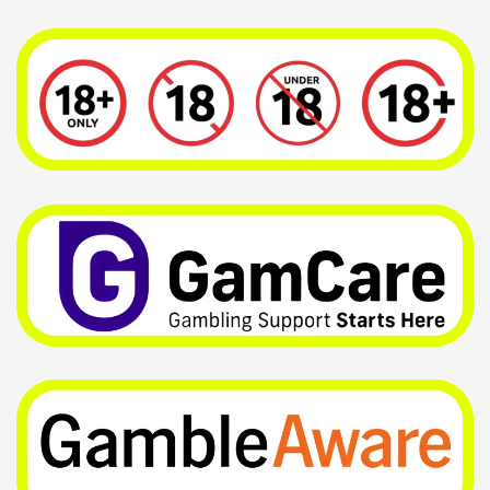
Bước 1:
Đăng nhập -> Chọn “Nạp tiền”.
Bước 2:
Chọn phương thức (Ngân hàng,
Momo, ZaloPay, Thẻ cào, USDT…).
Bước 3:
Nhập số tiền -> Lấy thông tin
chuyển khoản -> Chuyển tiền đúng nội
dung.
Bước 4:
Tiền nổi trong tài khoản sau 1-3
phút.
Tải App 32WIN (Android/iOS)
Bước 1:
Tại trang chủ 32WIN, chọn mục
“Tải App”.
Bước 2:
Quét mã QR tương ứng với hệ điều
hành điện thoại.
Bước 3:
Cấp quyền tin cậy (đối với iOS)
hoặc Cài đặt file APK (đối với Android).