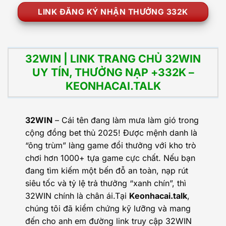
LINK ĐĂNG KÝ NHẬN THƯỞNG 332K
32WIN | LINK TRANG CHỦ 32WIN
UY TÍN, THƯỞNG NẠP +332K –
KEONHACAI.TALK
32WIN
– Cái tên đang làm mưa làm gió trong
cộng đồng bet thủ 2025! Được mệnh danh là
“ông trùm” làng game đổi thưởng với kho trò
chơi hơn 1000+ tựa game cực chất. Nếu bạn
đang tìm kiếm một bến đỗ an toàn, nạp rút
siêu tốc và tỷ lệ trả thưởng “xanh chín”, thì
32WIN chính là chân ái.Tại
Keonhacai.talk
,
chúng tôi đã kiểm chứng kỹ lưỡng và mang
đến cho anh em đường link truy cập 32WIN