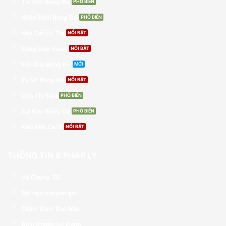
Tin Tức Bóng Đá
• Lô đề 1 ăn 99.
• Q
Nhận Định Bóng Đá
• Keno, Vietlott, Xổ số siêu tốc.
phả
Xổ số
• T
Nhà Cái Uy Tín
Bảng Xếp Hạng
Kết Quả Bóng Đá
Hướng Dẫn Đăng Ký & Đăng Nhập
32WIN “Dễ Như Ăn Kẹo”
Tỷ Số Bóng Đá
Lịch Thi Đấu
Soi Kèo Bóng Đá
Kèo Nhà Cái 5
32WIN | Hướng Dẫn Đăng Ký & Đăng Nhập
32WIN “Dễ Như Ăn Kẹo”
THÔNG TIN & PHÁP LÝ
Về Chúng Tôi
Muốn “húp trọn” khuyến mãi khủng, anh em
Đội ngũ chuyên gia
làm theo hướng dẫn sau từ Keonhacai.talk:
Chính Sách Bảo Mật
Đăng ký tài khoản 32WIN
Điều Khoản Sử Dụng